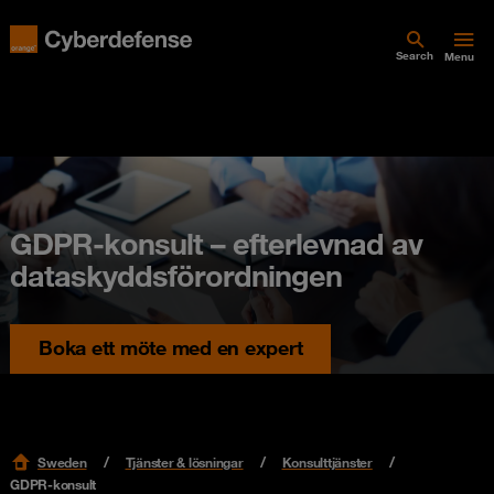
Search
Menu
GDPR-konsult – efterlevnad av
dataskyddsförordningen
Boka ett möte med en expert
Sweden
Tjänster & lösningar
Konsulttjänster
GDPR-konsult