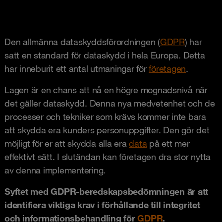
Den allmänna dataskyddsförordningen (
GDPR
) har
satt en standard för dataskydd i hela Europa. Detta
har inneburit ett antal utmaningar för
företagen
.
Lagen är en chans att nå en högre mognadsnivå när
det gäller dataskydd. Denna nya medvetenhet och de
processer och tekniker som krävs kommer inte bara
att skydda era kunders personuppgifter. Den gör det
möjligt för er att skydda alla era
data
på ett mer
effektivt sätt. I slutändan kan företagen dra stor nytta
av denna implementering.
Syftet med GDPR-beredskapsbedömningen är att
identifiera viktiga krav i förhållande till integritet
och informationsbehandling för
GDPR
.