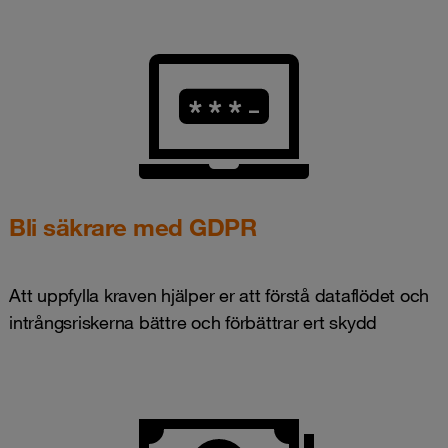
Bli säkrare med GDPR
Att uppfylla kraven hjälper er att förstå dataflödet och
intrångsriskerna bättre och förbättrar ert skydd