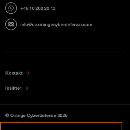
+46 10 202 20 13
info@se.orangecyberdefense.com
Kontakt
Insikter
© Orange Cyberdefense 2026
Legal Notice