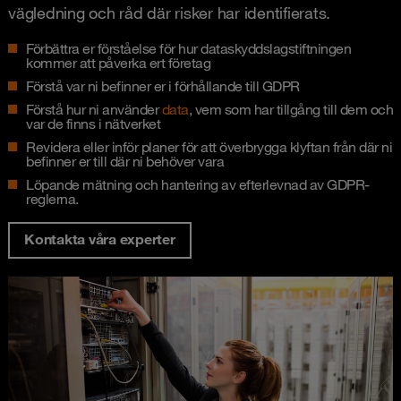
vägledning och råd där risker har identifierats.
Förbättra er förståelse för hur dataskyddslagstiftningen
kommer att påverka ert företag
Förstå var ni befinner er i förhållande till GDPR
Förstå hur ni använder
data
, vem som har tillgång till dem och
var de finns i nätverket
Revidera eller inför planer för att överbrygga klyftan från där ni
befinner er till där ni behöver vara
Löpande mätning och hantering av efterlevnad av GDPR-
reglerna.
Kontakta våra experter