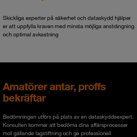
Skickliga experter på säkerhet och dataskydd hjälper
er att uppfylla kraven med minsta möjliga ansträngning
och optimal avkastning
Amatörer antar, proffs
bekräftar
Bedömningen utförs på plats av en dataskyddsexpert.
Konsulten kommer att bedöma dina affärsprocesser
mot gällande lagstiftning och ge professionell