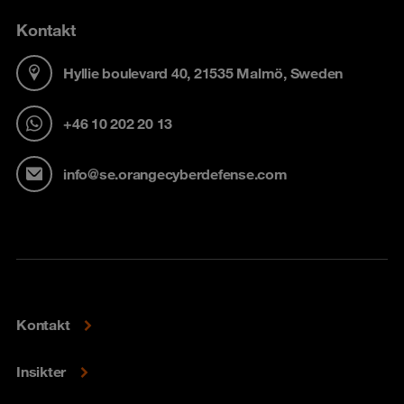
Kontakt
Hyllie boulevard 40, 21535 Malmö, Sweden
+46 10 202 20 13
info@se.orangecyberdefense.com
Kontakt
Insikter