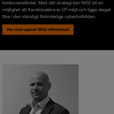
konkurrensfördel. Med rätt strategi kan NIS2 bli en
möjlighet att framtidssäkra er OT-miljö och ligga steget
före i den ständigt föränderliga cyberhotbilden.
Hur man uppnår NIS2-efterlevnad