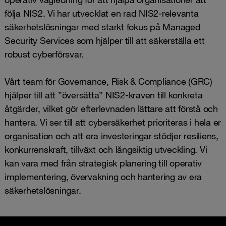
följa NIS2. Vi har utvecklat en rad NIS2-relevanta
säkerhetslösningar med starkt fokus på Managed
Security Services som hjälper till att säkerställa ett
robust cyberförsvar.
Vårt team för Governance, Risk & Compliance (GRC)
hjälper till att ”översätta” NIS2-kraven till konkreta
åtgärder, vilket gör efterlevnaden lättare att förstå och
hantera. Vi ser till att cybersäkerhet prioriteras i hela er
organisation och att era investeringar stödjer resiliens,
konkurrenskraft, tillväxt och långsiktig utveckling. Vi
kan vara med från strategisk planering till operativ
implementering, övervakning och hantering av era
säkerhetslösningar.