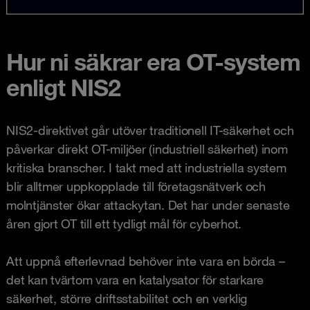
Hur ni säkrar era OT-system
enligt NIS2
NIS2-direktivet går utöver traditionell IT-säkerhet och
påverkar direkt OT-miljöer (industriell säkerhet) inom
kritiska branscher. I takt med att industriella system
blir alltmer uppkopplade till företagsnätverk och
molntjänster ökar attackytan. Det har under senaste
åren gjort OT till ett tydligt mål för cyberhot.
Att uppnå efterlevnad behöver inte vara en börda –
det kan tvärtom vara en katalysator för starkare
säkerhet, större driftsstabilitet och en verklig