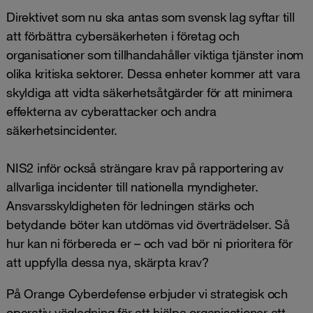
Direktivet som nu ska antas som svensk lag syftar till
att förbättra cybersäkerheten i företag och
organisationer som tillhandahåller viktiga tjänster inom
olika kritiska sektorer. Dessa enheter kommer att vara
skyldiga att vidta säkerhetsåtgärder för att minimera
effekterna av cyberattacker och andra
säkerhetsincidenter.
NIS2 inför också strängare krav på rapportering av
allvarliga incidenter till nationella myndigheter.
Ansvarsskyldigheten för ledningen stärks och
betydande böter kan utdömas vid överträdelser. Så
hur kan ni förbereda er – och vad bör ni prioritera för
att uppfylla dessa nya, skärpta krav?
På Orange Cyberdefense erbjuder vi strategisk och
operativ vägledning för att hjälpa organisationer att