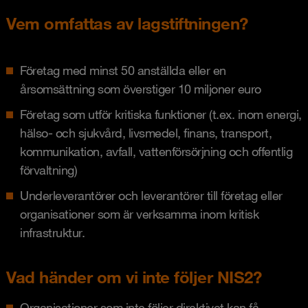
Vem omfattas av lagstiftningen?
Företag med minst 50 anställda eller en
årsomsättning som överstiger 10 miljoner euro
Företag som utför kritiska funktioner (t.ex. inom energi,
hälso- och sjukvård, livsmedel, finans, transport,
kommunikation, avfall, vattenförsörjning och offentlig
förvaltning)
Underleverantörer och leverantörer till företag eller
organisationer som är verksamma inom kritisk
infrastruktur.
Vad händer om vi inte följer NIS2?
Organisationer som inte följer direktivet kan få