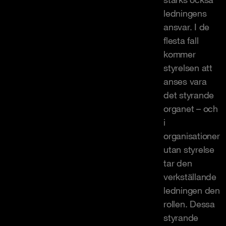
ledningens
ansvar. I de
flesta fall
kommer
styrelsen att
anses vara
det styrande
organet – och
i
organisationer
utan styrelse
tar den
verkställande
ledningen den
rollen. Dessa
styrande