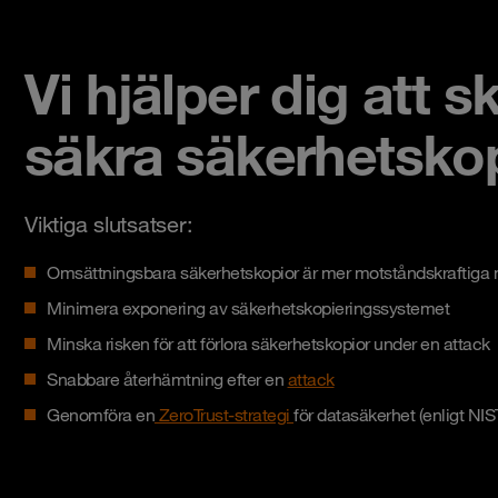
Vi hjälper dig att
säkra säkerhetskop
Viktiga slutsatser:
Omsättningsbara säkerhetskopior är mer motståndskraftiga
Minimera exponering av säkerhetskopieringssystemet
Minska risken för att förlora säkerhetskopior under en attack
Snabbare återhämtning efter en
attack
Genomföra en
ZeroTrust-strategi
för datasäkerhet (enligt NIS