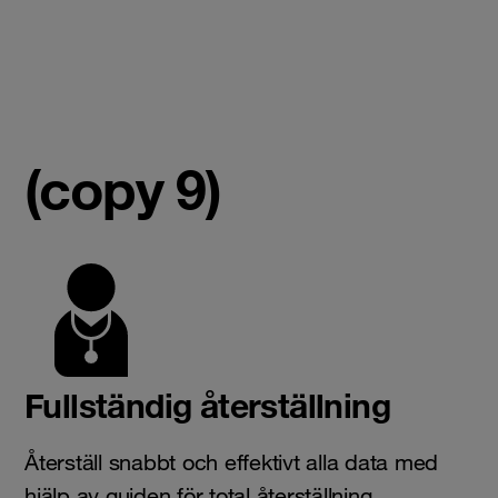
(copy 9)
Fullständig återställning
Återställ snabbt och effektivt alla data med
hjälp av guiden för total återställning.