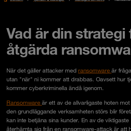
Vad är din strategi 
åtgärda ransomwa
När det gäller attacker med
ransomware
är fråg
utan "när" ni kommer att drabbas. Oavsett hur tjo
kommer cyberkriminella ändå igenom.
Ransomware
är ett av de allvarligaste hoten mot 
den grundläggande verksamheten störs blir för
kan inte betjäna sina kunder. En av de viktigaste
återhämta sig från en ransomware-attack är att