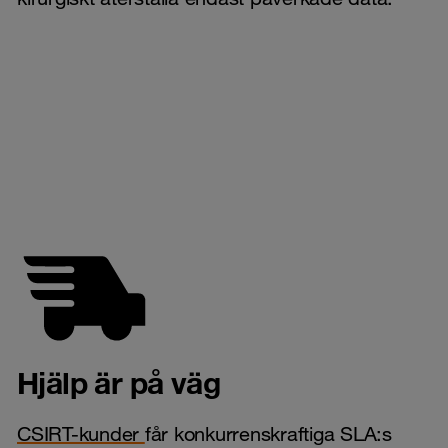
Hjälp är på väg
CSIRT-kunder
får konkurrenskraftiga SLA:s