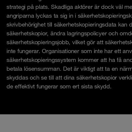
strategi på plats. Skadliga aktörer är dock väl
angriparna lyckas ta sig in i säkerhetskopieringsk
skrivbehörighet till säkerhetskopieringsdata kan d
säkerhetskopior, ändra lagringspolicyer och omde
säkerhetskopieringsjobb, vilket gör att säkerhet
inte fungerar. Organisationer som inte har ett an
säkerhetskopieringssystem kommer att ha få andr
betala lösensumman. Det är viktigt att ta en närm
skyddas och se till att dina säkerhetskopior verkli
de effektivt fungerar som ert sista skydd.