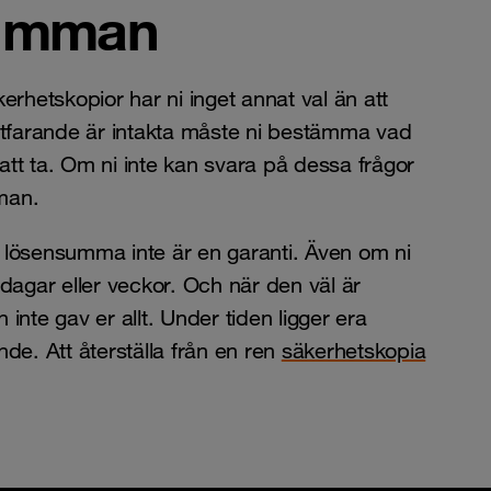
summan
erhetskopior har ni inget annat val än att
tfarande är intakta måste ni bestämma vad
att ta. Om ni inte kan svara på dessa frågor
man.
d lösensumma inte är en garanti. Även om ni
 dagar eller veckor. Och när den väl är
inte gav er allt. Under tiden ligger era
ande. Att återställa från en ren
säkerhetskopia