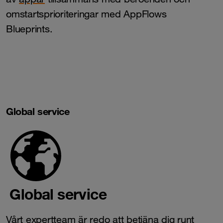
omstartsprioriteringar med AppFlows
Blueprints.
Global service
Global service
Vårt expertteam är redo att betjäna dig runt