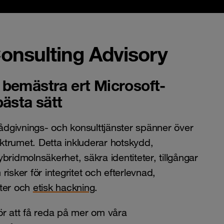
onsulting Advisory
tt bemästra ert Microsoft-
ästa sätt
dgivnings- och konsulttjänster spänner över
trumet. Detta inkluderar hotskydd,
bridmolnsäkerhet, säkra identiteter, tillgångar
risker för integritet och efterlevnad,
eter och
etisk hackning
.
ör att få reda på mer om våra