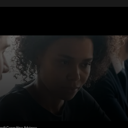
soft Consulting Advisory