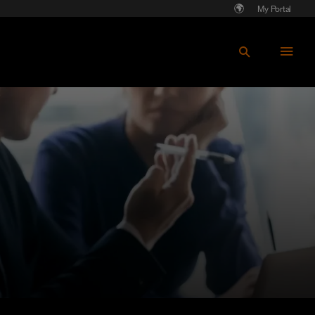
My Portal