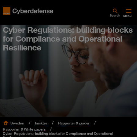
Search
Menu
Cyber Regulations: building blocks
for Compliance and Operational
Resilience
Sweden
Insikter
Rapporter & guider
Rapporter & White papers
Cyber Regulations: building blocks for Compliance and Operational