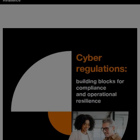
Resilience