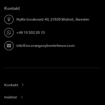
Kontakt
Hyllie boulevard 40, 21535 Malmö, Sweden
+46 10 202 20 13
info@se.orangecyberdefense.com
Kontakt
Insikter