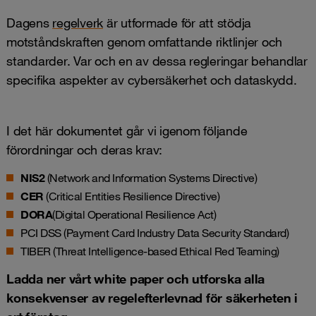
Dagens
regelverk
är utformade för att stödja
motståndskraften genom omfattande riktlinjer och
standarder. Var och en av dessa regleringar behandlar
specifika aspekter av cybersäkerhet och dataskydd.
I det här dokumentet går vi igenom följande
förordningar och deras krav:
NIS2
(Network and Information Systems Directive)
CER
(Critical Entities Resilience Directive)
DORA
(Digital Operational Resilience Act)
PCI DSS
(Payment Card Industry Data Security Standard)
TIBER
(Threat Intelligence-based Ethical Red Teaming)
Ladda ner vårt white paper och utforska alla
konsekvenser av regelefterlevnad för säkerheten i