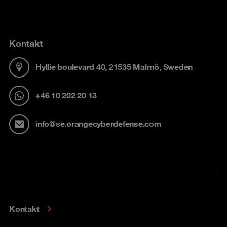
Kontakt
Hyllie boulevard 40, 21535 Malmö, Sweden
+46 10 202 20 13
info@se.orangecyberdefense.com
Kontakt