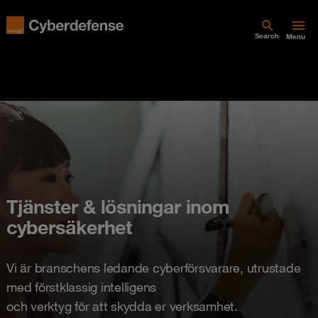
Search
Menu
Tjänster & lösningar inom
cybersäkerhet
Vi är branschens ledande cyberförsvarare, utrustade
med förstklassig intelligens
och verktyg för att skydda er verksamhet.