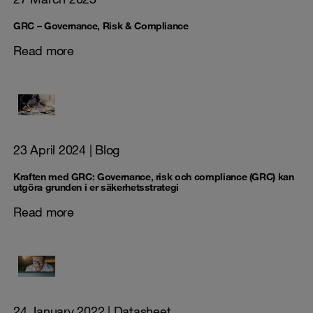
GRC – Governance, Risk & Compliance
Read more
23 April 2024
| Blog
Kraften med GRC: Governance, risk och compliance (GRC) kan
utgöra grunden i er säkerhetsstrategi
Read more
24 January 2022
| Datasheet