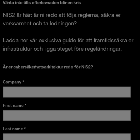
Vänta inte tills efterlevnaden blir en kris
NIS2 är här: är ni redo att följa reglerna, säkra er
verksamhet och ta ledningen?
Ladda ner vår exklusiva guide för att framtidssäkra er
infrastruktur och ligga steget före regeländringar.
Är er cybersäkerhetsarkitektur redo för NIS2?