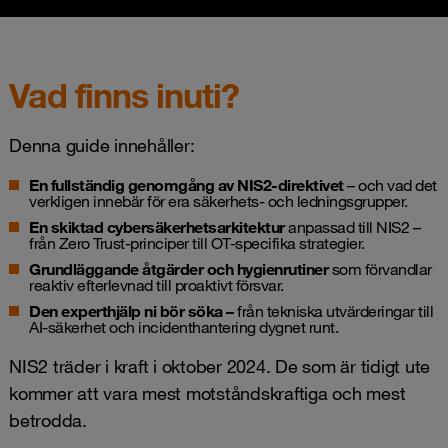
Vad finns inuti?
Denna guide innehåller:
En fullständig genomgång av NIS2-direktivet
– och vad det
verkligen innebär för era säkerhets- och ledningsgrupper.
En skiktad cybersäkerhetsarkitektur
anpassad till NIS2 –
från Zero Trust-principer till OT-specifika strategier.
Grundläggande åtgärder och hygienrutiner
som förvandlar
reaktiv efterlevnad till proaktivt försvar.
Den experthjälp ni bör söka –
från tekniska utvärderingar till
AI-säkerhet och incidenthantering dygnet runt.
NIS2 träder i kraft i oktober 2024. De som är tidigt ute
kommer att vara mest motståndskraftiga och mest
betrodda.