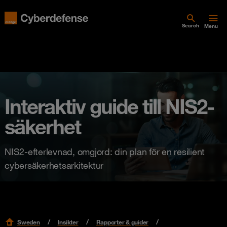
Search
Menu
Interaktiv guide till NIS2-
säkerhet
NIS2-efterlevnad, omgjord: din plan för en resilient
cybersäkerhetsarkitektur
Sweden
Insikter
Rapporter & guider