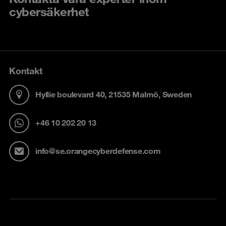
cybersäkerhet
Kontakt
Hyllie boulevard 40, 21535 Malmö, Sweden
+46 10 202 20 13
info@se.orangecyberdefense.com