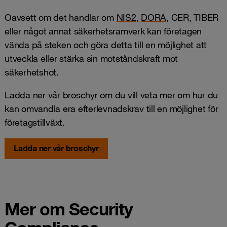
Oavsett om det handlar om
NIS2
,
DORA
, CER, TIBER
eller något annat säkerhetsramverk kan företagen
vända på steken och göra detta till en möjlighet att
utveckla eller stärka sin motståndskraft mot
säkerhetshot.
Ladda ner vår broschyr om du vill veta mer om hur du
kan omvandla era efterlevnadskrav till en möjlighet för
företagstillväxt.
Ladda ner vår broschyr
Mer om Security