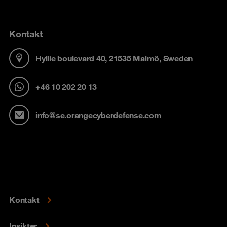
Kontakt
Hyllie boulevard 40, 21535 Malmö, Sweden
+46 10 202 20 13
info@se.orangecyberdefense.com
Kontakt
Insikter