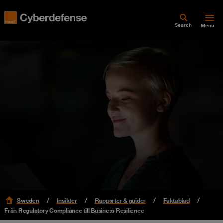
Search
Menu
Sweden
Insikter
Rapporter & guider
Faktablad
Från Regulatory Compliance till Business Resilience