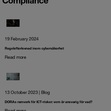
Compliance
19 February 2024
Regelefterlevnad inom cybersäkerhet
Read more
13 October 2023
| Blog
DORAs ramverk för ICT-risker: vem är ansvarig för vad?
Read more