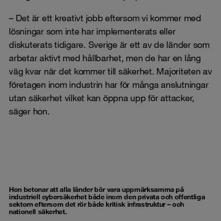
– Det är ett kreativt jobb eftersom vi kommer med
lösningar som inte har implementerats eller
diskuterats tidigare. Sverige är ett av de länder som
arbetar aktivt med hållbarhet, men de har en lång
väg kvar när det kommer till säkerhet. Majoriteten av
företagen inom industrin har för många anslutningar
utan säkerhet vilket kan öppna upp för attacker,
säger hon.
Hon betonar att alla länder bör vara uppmärksamma på
industriell cybersäkerhet både inom den privata och offentliga
sektorn eftersom det rör både kritisk infrastruktur – och
nationell säkerhet.