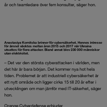
år och teamledare över fem konsulter, säger hon.
Anastasiya Kornitska brinner för cybersäkerhet. Hennes intresse
för ämnet väcktes mellan åren 2015 och 2017 när Ukraina
utsattes för flera attacker. Bland annat blev 230 000 människor
utan elektricitet.
– Det var den största cyberattacken i världen, men
det här är bara början. Det kommer nya hot hela
tiden. Problemet är att industriell cybersäkerhet är
ett nytt område och ligger cirka 15 till 20 år efter i
utvecklingen om man jämför med IT-säkerhet, säger
hon.
Orange Cyberdefense erbjuder