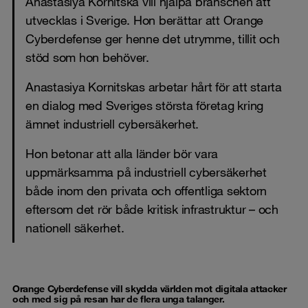
Anastasiya Kornitska vill hjälpa branschen att
utvecklas i Sverige. Hon berättar att Orange
Cyberdefense ger henne det utrymme, tillit och
stöd som hon behöver.
Anastasiya Kornitskas arbetar hårt för att starta
en dialog med Sveriges största företag kring
ämnet industriell cybersäkerhet.
Hon betonar att alla länder bör vara
uppmärksamma på industriell cybersäkerhet
både inom den privata och offentliga sektorn
eftersom det rör både kritisk infrastruktur – och
nationell säkerhet.
Orange Cyberdefense vill skydda världen mot digitala attacker
och med sig på resan har de flera unga talanger.