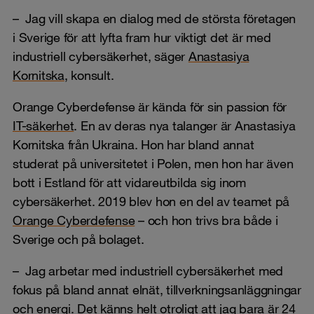
– Jag vill skapa en dialog med de största företagen
i Sverige för att lyfta fram hur viktigt det är med
industriell cybersäkerhet, säger
Anastasiya
Kornitska
, konsult.
Orange Cyberdefense är kända för sin passion för
IT-säkerhet
. En av deras nya talanger är Anastasiya
Kornitska från Ukraina. Hon har bland annat
studerat på universitetet i Polen, men hon har även
bott i Estland för att vidareutbilda sig inom
cybersäkerhet. 2019 blev hon en del av teamet på
Orange Cyberdefense
– och hon trivs bra både i
Sverige och på bolaget.
– Jag arbetar med industriell cybersäkerhet med
fokus på bland annat elnät, tillverkningsanläggningar
och energi. ­Det känns helt otroligt att jag bara är 24