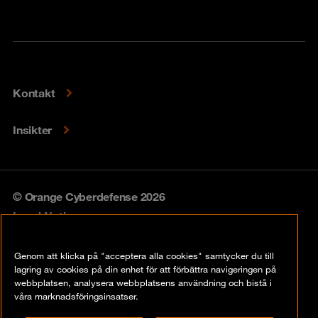
Kontakt
Insikter
© Orange Cyberdefense 2026
Legal Notice
Privacy policy
Genom att klicka på "acceptera alla cookies" samtycker du till
lagring av cookies på din enhet för att förbättra navigeringen på
Vulnerability policy
webbplatsen, analysera webbplatsens användning och bistå i
våra marknadsföringsinsatser.
Cookie Policy