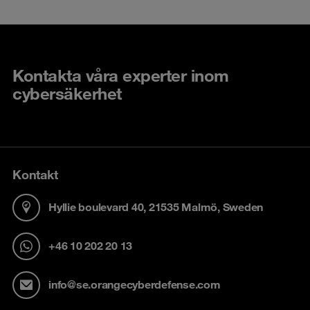
Kontakta våra experter inom
cybersäkerhet
Kontakt
Hyllie boulevard 40, 21535 Malmö, Sweden
+46 10 202 20 13
info@se.orangecyberdefense.com