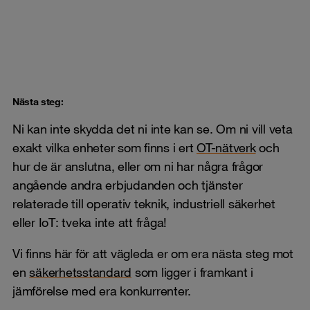
Nästa steg:
Ni kan inte skydda det ni inte kan se. Om ni vill veta
exakt vilka enheter som finns i ert
OT-nätverk
och
hur de är anslutna, eller om ni har några frågor
angående andra erbjudanden och tjänster
relaterade till operativ teknik, industriell säkerhet
eller IoT: tveka inte att fråga!
Vi finns här för att vägleda er om era nästa steg mot
en
säkerhetsstandard
som ligger i framkant i
jämförelse med era konkurrenter.