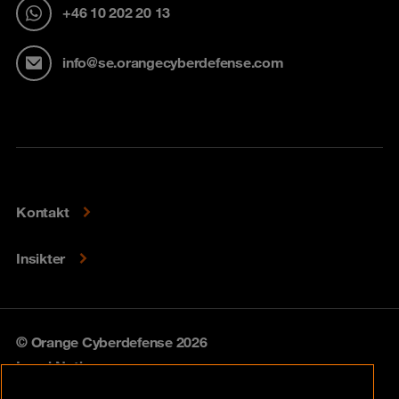
+46 10 202 20 13
info@se.orangecyberdefense.com
Kontakt
Insikter
© Orange Cyberdefense 2026
Legal Notice