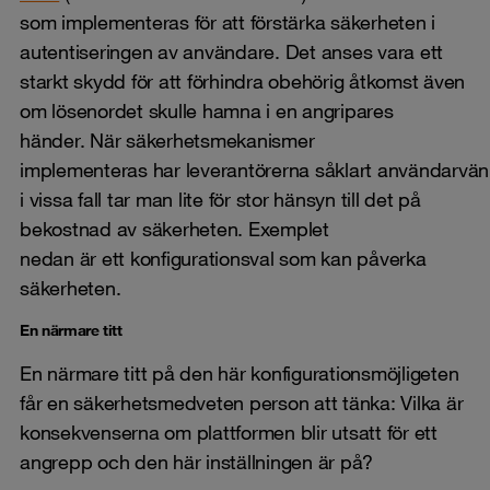
som implementeras för att förstärka säkerheten i
autentiseringen av användare. Det anses vara ett
starkt skydd för att förhindra obehörig åtkomst även
om lösenordet skulle hamna i en angripares
händer. När säkerhetsmekanismer
implementeras har leverantörerna såklart användarvänl
i vissa fall tar man lite för stor hänsyn till det på
bekostnad av säkerheten. Exemplet
nedan är ett konfigurationsval som kan påverka
säkerheten.
En närmare titt
En närmare titt på den här konfigurationsmöjligeten
får en säkerhetsmedveten person att tänka: Vilka är
konsekvenserna om plattformen blir utsatt för ett
angrepp och den här inställningen är på?