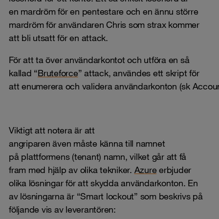
en mardröm för en pentestare och en ännu större
mardröm för användaren Chris som strax kommer
att bli utsatt för en attack.
För att ta över användarkontot och utföra en så
kallad “
Bruteforce
” attack, användes ett skript för
att enumerera och validera användarkonton (sk Accou
Viktigt att notera är att
angriparen även måste känna till namnet
på plattformens (tenant) namn, vilket går att få
fram med hjälp av olika tekniker.
Azure
erbjuder
olika lösningar för att skydda användarkonton. En
av lösningarna är “Smart lockout” som beskrivs på
följande vis av leverantören: