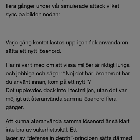
flera gånger under vår simulerade attack vilket
syns på bilden nedan:
Varje gång kontot låstes upp igen fick användaren
sätta ett nytt lösenord.
Har ni varit med om att vissa miljöer är riktigt luriga
och jobbiga och säger: “Nej det här lösenordet har
du använt innan, kom på ett nytt”?
Det upplevdes dock inte i testmiljön, utan det var
möjligt att återanvända samma lösenord flera
gånger.
Att kunna återanvända samma lösenord är så klart
inte bra av säkerhetsskäl. Ett
lager av “
defense in depth
”-principen sätts därmed