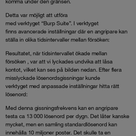
komma under den gränsen.
Detta var möjligt att utföra
med verktyget “Burp Suite”. I verktyget
finns avancerade inställningar där en angripare kan
ställa in olika tidsintervaller mellan försöken:
Resultatet, när tidsintervallet ökade mellan
försöken , var att vi lyckades undvika att låsa
kontot, vilket kan ses på bilden nedan. Efter flera
misslyckade lösenordsgissningar kunde
verktyget med anpassade inställningar hitta rätt
lösenord:
Med denna gissningsfrekvens kan en angripare
testa ca 13 000 lösenord per dygn. Det låter kanske
mycket, men en samling standardlösenord kan
innehålla 10 miljoner poster. Det skulle ta en