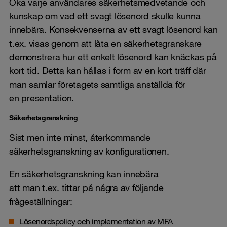
Öka varje användares säkerhetsmedvetande och
kunskap om vad ett svagt lösenord skulle kunna
innebära. Konsekvenserna av ett svagt lösenord kan
t.ex. visas genom att låta en säkerhetsgranskare
demonstrera hur ett enkelt lösenord kan knäckas på
kort tid. Detta kan hållas i form av en kort träff där
man samlar företagets samtliga anställda för
en presentation.
Säkerhetsgranskning
Sist men inte minst, återkommande
säkerhetsgranskning av konfigurationen.
En säkerhetsgranskning kan innebära
att man t.ex. tittar på några av följande
frågeställningar:
Lösenordspolicy och implementation av MFA