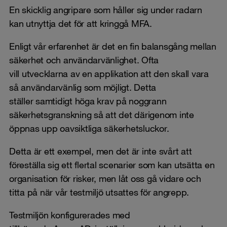
En skicklig angripare som håller sig under radarn
kan utnyttja det för att kringgå MFA.
Enligt vår erfarenhet är det en fin balansgång mellan
säkerhet och användarvänlighet. Ofta
vill utvecklarna av en applikation att den skall vara
så användarvänlig som möjligt. Detta
ställer samtidigt höga krav på noggrann
säkerhetsgranskning så att det därigenom inte
öppnas upp oavsiktliga säkerhetsluckor.
Detta är ett exempel, men det är inte svårt att
föreställa sig ett flertal scenarier som kan utsätta en
organisation för risker, men låt oss gå vidare och
titta på när vår testmiljö utsattes för angrepp.
Testmiljön konfigurerades med