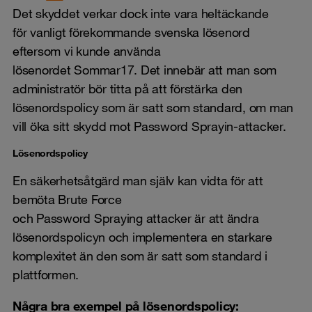
Det skyddet verkar dock inte vara heltäckande
för vanligt förekommande svenska lösenord
eftersom vi kunde använda
lösenordet Sommar17. Det innebär att man som
administratör bör titta på att förstärka den
lösenordspolicy som är satt som standard, om man
vill öka sitt skydd mot Password Sprayin-attacker.
Lösenordspolicy
En säkerhetsåtgärd man själv kan vidta för att
bemöta Brute Force
och Password Spraying attacker är att ändra
lösenordspolicyn och implementera en starkare
komplexitet än den som är satt som standard i
plattformen.
Några bra exempel på lösenordspolicy: