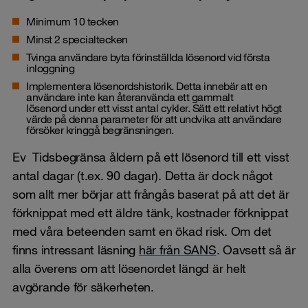
Minimum 10 tecken
Minst 2 specialtecken
Tvinga användare byta förinställda lösenord vid första
inloggning
Implementera lösenordshistorik. Detta innebär att en
användare inte kan återanvända ett gammalt
lösenord under ett visst antal cykler. Sätt ett relativt högt
värde på denna parameter för att undvika att användare
försöker kringgå begränsningen.
Ev Tidsbegränsa åldern på ett lösenord till ett visst
antal dagar (t.ex. 90 dagar). Detta är dock något
som allt mer börjar att frångås baserat på att det är
förknippat med ett äldre tänk, kostnader förknippat
med våra beteenden samt en ökad risk. Om det
finns intressant läsning
här från SANS
. Oavsett så är
alla överens om att lösenordet längd är helt
avgörande för säkerheten.