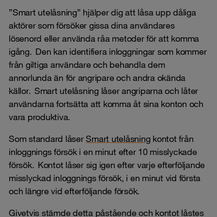
”Smart utelåsning” hjälper dig att låsa upp dåliga
aktörer som försöker gissa dina användares
lösenord eller använda råa metoder för att komma
igång. Den kan identifiera inloggningar som kommer
från giltiga användare och behandla dem
annorlunda än för angripare och andra okända
källor. Smart utelåsning låser angriparna och låter
användarna fortsätta att komma åt sina konton och
vara produktiva.
Som standard låser
Smart utelåsning
kontot från
inloggnings försök i en minut efter 10 misslyckade
försök. Kontot låser sig igen efter varje efterföljande
misslyckad inloggnings försök, i en minut vid första
och längre vid efterföljande försök.
Givetvis stämde detta påstående och kontot låstes