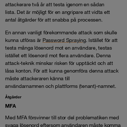
attackerare två år att testa igenom en sådan
lista. Det är möjligt för en angripare att vidta ett
antal åtgärder för att snabba på processen.
En annan vanligt förekommande attack som skulle
kunna utföras är
Password Spraying
. Istället för att
testa många lösenord mot en användare, testas
istället ett lösenord mot flera användare. Denna
attack-teknik minskar risken för upptäckt och att
låsa konton. För att kunna genomföra denna attack
måste attackeraren känna till
användarnamnen och plattforms (tenant)-namnet.
Åtgärder
MFA
Med MFA försvinner till stor del problematiken med
svaga lösenord eftersom användaren måste komma