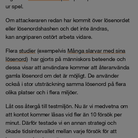
ur spel.
Om attackeraren redan har kommit över lösenordet
eller lösenordshashen och det inte ändras,
kan angriparen ostört arbeta vidare.
Flera
studier
(exempelvis
Många slarvar med sina
lösenord
) har gjorts på människors beteende och
dessa visar att användare kommer att återanvända
gamla lösenord om det är möjligt. De använder
också i stor utsträckning samma lösenord på flera
olika platser och i flera miljöer.
Låt oss återgå till testmiljön. Nu är vi medvetna om
att kontot kommer låsas vid fler än 10 försök per
minut. Därför testade vi en annan strategi och
ökade tidsintervallet mellan varje försök för att