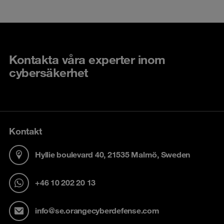
Kontakta våra experter inom
cybersäkerhet
Kontakt
Hyllie boulevard 40, 21535 Malmö, Sweden
+46 10 202 20 13
info@se.orangecyberdefense.com