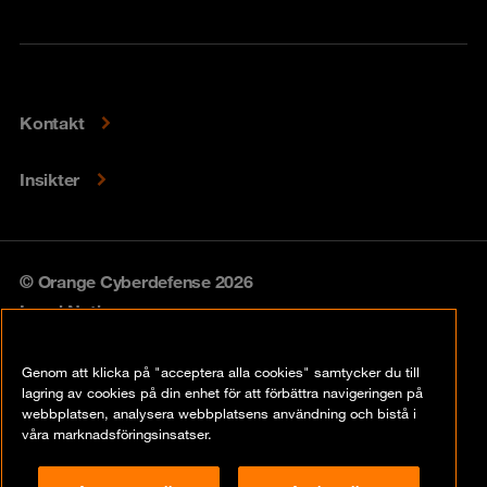
Kontakt
Insikter
© Orange Cyberdefense 2026
Legal Notice
Privacy policy
Genom att klicka på "acceptera alla cookies" samtycker du till
lagring av cookies på din enhet för att förbättra navigeringen på
Vulnerability policy
webbplatsen, analysera webbplatsens användning och bistå i
våra marknadsföringsinsatser.
Cookie Policy