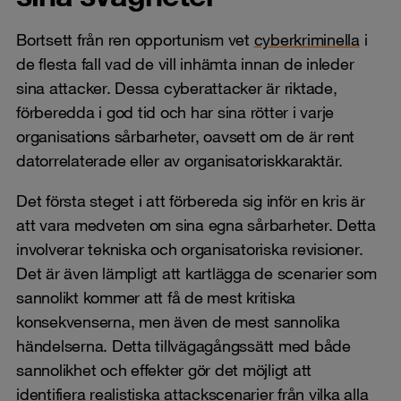
Bortsett från ren opportunism vet
cyberkriminella
i
de flesta fall vad de vill inhämta innan de inleder
sina attacker. Dessa cyberattacker är riktade,
förberedda i god tid och har sina rötter i varje
organisations sårbarheter, oavsett om de är rent
datorrelaterade eller av organisatoriskkaraktär.
Det första steget i att förbereda sig inför en kris är
att vara medveten om sina egna sårbarheter. Detta
involverar tekniska och organisatoriska revisioner.
Det är även lämpligt att kartlägga de scenarier som
sannolikt kommer att få de mest kritiska
konsekvenserna, men även de mest sannolika
händelserna. Detta tillvägagångssätt med både
sannolikhet och effekter gör det möjligt att
identifiera realistiska attackscenarier från vilka alla