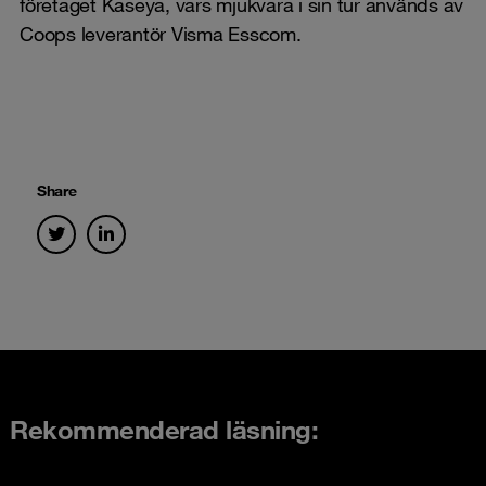
företaget Kaseya, vars mjukvara i sin tur används av
Coops leverantör Visma Esscom.
Share
Rekommenderad läsning: