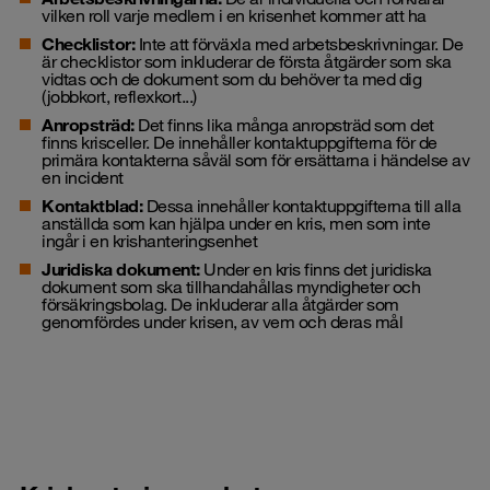
vilken roll varje medlem i en krisenhet kommer att ha
Checklistor:
Inte att förväxla med arbetsbeskrivningar. De
är checklistor som inkluderar de första åtgärder som ska
vidtas och de dokument som du behöver ta med dig
(jobbkort, reflexkort...)
Anropsträd:
Det finns lika många anropsträd som det
finns krisceller. De innehåller kontaktuppgifterna för de
primära kontakterna såväl som för ersättarna i händelse av
en incident
Kontaktblad:
Dessa innehåller kontaktuppgifterna till alla
anställda som kan hjälpa under en kris, men som inte
ingår i en krishanteringsenhet
Juridiska dokument:
Under en kris finns det juridiska
dokument som ska tillhandahållas myndigheter och
försäkringsbolag. De inkluderar alla åtgärder som
genomfördes under krisen, av vem och deras mål