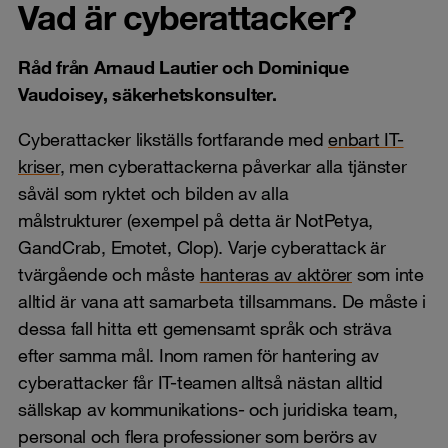
Vad är cyberattacker?
Råd från Arnaud Lautier och Dominique
Vaudoisey, säkerhetskonsulter.
Cyberattacker likställs fortfarande med
enbart IT-
kriser
, men cyberattackerna påverkar alla tjänster
såväl som ryktet och bilden av alla
målstrukturer (exempel på detta är NotPetya,
GandCrab, Emotet, Clop). Varje cyberattack är
tvärgående och måste
hanteras av aktörer
som inte
alltid är vana att samarbeta tillsammans. De måste i
dessa fall hitta ett gemensamt språk och sträva
efter samma mål. Inom ramen för hantering av
cyberattacker får IT-teamen alltså nästan alltid
sällskap av kommunikations- och juridiska team,
personal och flera professioner som berörs av