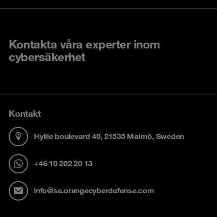
Kontakta våra experter inom
cybersäkerhet
Kontakt
Hyllie boulevard 40, 21535 Malmö, Sweden
+46 10 202 20 13
info@se.orangecyberdefense.com