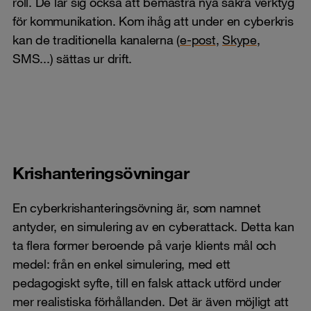
roll. De lär sig också att bemästra nya säkra verktyg
för kommunikation. Kom ihåg att under en cyberkris
kan de traditionella kanalerna (
e-post
,
Skype
,
SMS...) sättas ur drift.
Krishanteringsövningar
En cyberkrishanteringsövning är, som namnet
antyder, en simulering av en cyberattack. Detta kan
ta flera former beroende på varje klients mål och
medel: från en enkel simulering, med ett
pedagogiskt syfte, till en falsk attack utförd under
mer realistiska förhållanden. Det är även möjligt att