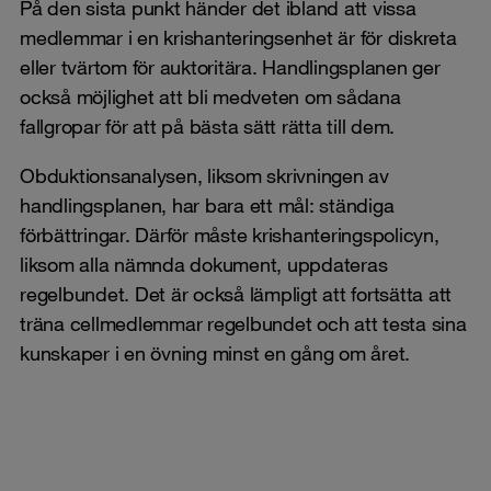
På den sista punkt händer det ibland att vissa
medlemmar i en krishanteringsenhet är för diskreta
eller tvärtom för auktoritära. Handlingsplanen ger
också möjlighet att bli medveten om sådana
fallgropar för att på bästa sätt rätta till dem.
Obduktionsanalysen, liksom skrivningen av
handlingsplanen, har bara ett mål: ständiga
förbättringar. Därför måste krishanteringspolicyn,
liksom alla nämnda dokument, uppdateras
regelbundet. Det är också lämpligt att fortsätta att
träna cellmedlemmar regelbundet och att testa sina
kunskaper i en övning minst en gång om året.