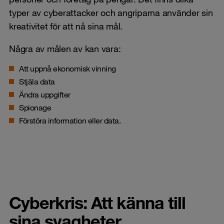
typer av cyberattacker och angriparna använder sin
kreativitet för att nå sina mål.
Några av målen av kan vara:
Att uppnå ekonomisk vinning
Stjäla data
Ändra uppgifter
Spionage
Förstöra information eller data.
Cyberkris: Att känna till
sina svagheter