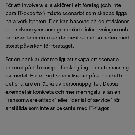
För att involvera alla aktörer i ett företag (och inte
bara IT-experter) måste scenariot som skapas ligga
nära verkligheten. Den kan baseras på de revisioner
och riskanalyser som genomförts inför övningen och
representerar därmed de mest sannolika hoten med
störst påverkan för företaget.
För en bank är det möjligt att skapa ett scenario
baserat på till exempel förskingring eller utpressning
av medel. För en sajt specialiserad på
e-handel
blir
det snarare en läcka av personuppgifter. Dessa
exempel är konkreta och mer meningsfulla än en
"ransomware-attack"
eller "denial of service" för
anställda som inte är bekanta med IT-frågor.