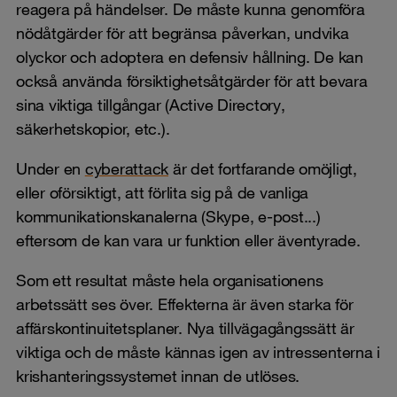
reagera på händelser. De måste kunna genomföra
nödåtgärder för att begränsa påverkan, undvika
olyckor och adoptera en defensiv hållning. De kan
också använda försiktighetsåtgärder för att bevara
sina viktiga tillgångar (Active Directory,
säkerhetskopior, etc.).
Under en
cyberattack
är det fortfarande omöjligt,
eller oförsiktigt, att förlita sig på de vanliga
kommunikationskanalerna (Skype, e-post...)
eftersom de kan vara ur funktion eller äventyrade.
Som ett resultat måste hela organisationens
arbetssätt ses över. Effekterna är även starka för
affärskontinuitetsplaner. Nya tillvägagångssätt är
viktiga och de måste kännas igen av intressenterna i
krishanteringssystemet innan de utlöses.