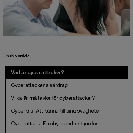
In this article
Vad är cyberattacker?
Cyberattackens särdrag
Vilka är måltavlor för cyberattacker?
Cyberkris: Att känna till sina svagheter
Cyberattack: Förebyggande åtgärder