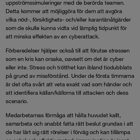
uppströmssimuleringar med de berörda teamen.
Detta kommer att möjliggöra för dem att avgöra
vilka nöd-, försiktighets- och/eller karantänåtgärder
som de skulle kunna vidta vid lämplig tidpunkt för
att minska effekten av en cyberattack.
Förberedelser hjälper också till att förutse stressen
som en kris kan orsaka, oavsett om det är cyber
eller inte. Stress och trötthet kan ibland tiodubblats
på grund av missförstånd. Under de första timmarna
är det ofta svårt att veta exakt vad som händer och
att identifiera källan/källorna till attacken och dess
scenario.
Medarbetarnas förmåga att hålla huvudet kallt,
samarbeta och snabbt fatta rätt beslut grundas i att
de har lärt sig rätt rörelser i förväg och kan tillämpa