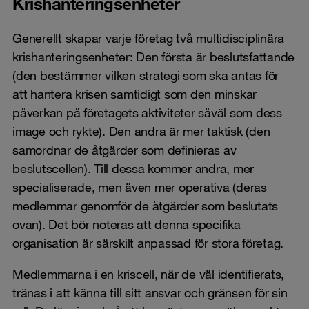
Krishanteringsenheter
Generellt skapar varje företag två multidisciplinära
krishanteringsenheter: Den första är beslutsfattande
(den bestämmer vilken strategi som ska antas för
att hantera krisen samtidigt som den minskar
påverkan på företagets aktiviteter såväl som dess
image och rykte). Den andra är mer taktisk (den
samordnar de åtgärder som definieras av
beslutscellen). Till dessa kommer andra, mer
specialiserade, men även mer operativa (deras
medlemmar genomför de åtgärder som beslutats
ovan). Det bör noteras att denna specifika
organisation är särskilt anpassad för stora företag.
Medlemmarna i en kriscell, när de väl identifierats,
tränas i att känna till sitt ansvar och gränsen för sin