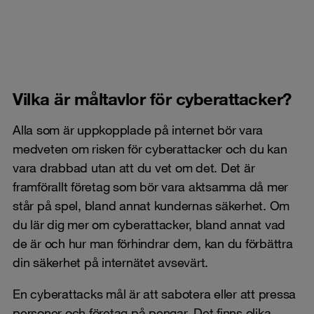
Vilka är måltavlor för cyberattacker?
Alla som är uppkopplade på internet bör vara
medveten om risken för cyberattacker och du kan
vara drabbad utan att du vet om det. Det är
framförallt företag som bör vara aktsamma då mer
står på spel, bland annat kundernas säkerhet. Om
du lär dig mer om cyberattacker, bland annat vad
de är och hur man förhindrar dem, kan du förbättra
din säkerhet på internätet avsevärt.
En cyberattacks mål är att sabotera eller att pressa
personer och företag på pengar. Det finns olika