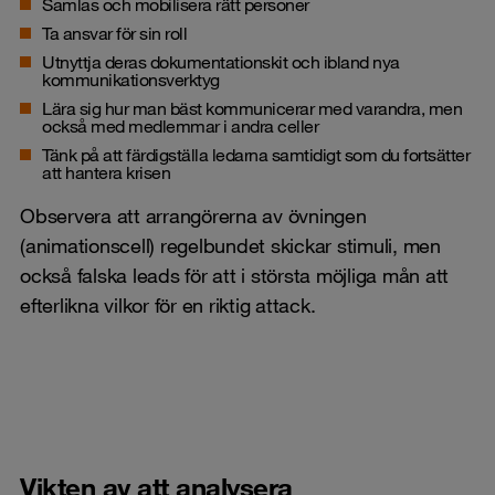
Samlas och mobilisera rätt personer
Ta ansvar för sin roll
Utnyttja deras dokumentationskit och ibland nya
kommunikationsverktyg
Lära sig hur man bäst kommunicerar med varandra, men
också med medlemmar i andra celler
Tänk på att färdigställa ledarna samtidigt som du fortsätter
att hantera krisen
Observera att arrangörerna av övningen
(animationscell) regelbundet skickar stimuli, men
också falska leads för att i största möjliga mån att
efterlikna vilkor för en riktig attack.
Vikten av att analysera