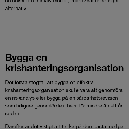
en enkel och effektiv metod; improvisation är inget
alternativ.
Bygga en
krishanteringsorganisation
Det första steget i att bygga en effektiv
krishanteringsorganisation skulle vara att genomföra
en riskanalys eller bygga på en sårbarhetsrevision
som tidigare genomfördes, helst för mindre än ett år
sedan.
Därefter är det viktigt att tänka på den bästa möjliga