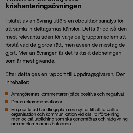
krishanteringsövningen
I slutet av en övning utförs en obduktionsanalys för
att samla in deltagarnas känslor. Detta är också den
mest relevanta tiden för varje cellgruppsmedlem att
förstå vad de gjorde rätt, men äveen de misstag de
gjort. Mer än övningen är det faktiskt debriefingen
som är mest givande.
Efter detta ges en rapport till uppdragsgivaren. Den
innehåller:
Arrangörernas kommentarer (både positiva och negativa)
Deras rekommendationer
En prioriterad handlingsplan som syftar till att förbättra
organisation och kommunikation vid kris, rollfördelning,
men också utbildning som ska genomföras och rådgivning
om medlemmarnas beteende.