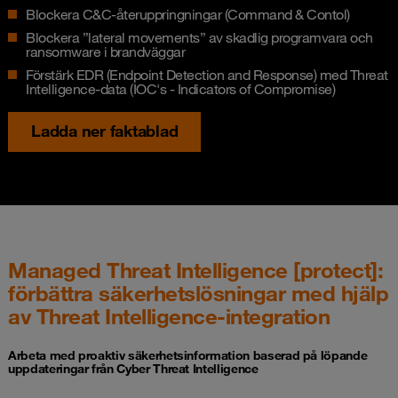
Blockera C&C-återuppringningar (Command & Contol)
Blockera ”lateral movements” av skadlig programvara och
ransomware i brandväggar
Förstärk EDR (Endpoint Detection and Response) med Threat
Intelligence-data (IOC's - Indicators of Compromise)
Ladda ner faktablad
Managed Threat Intelligence [protect]:
förbättra säkerhetslösningar med hjälp
av Threat Intelligence-integration
Arbeta med proaktiv säkerhetsinformation baserad på löpande
uppdateringar från Cyber Threat Intelligence