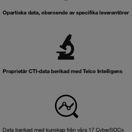
Opartiska data, oberoende av specifika leverantörer
Proprietär CTI-data berikad med Telco Intelligens
Data berikad med kunskap från våra 17 CyberSOCs