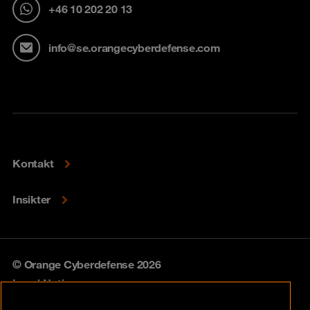
+46 10 202 20 13
info@se.orangecyberdefense.com
Kontakt
Insikter
© Orange Cyberdefense 2026
Legal Notice