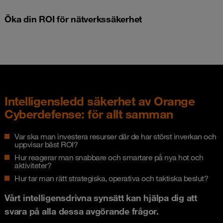
Öka din ROI för nätverkssäkerhet
Intelligensledd säkerhet av Orange
Cyberdefense: för allt samman
Var ska man investera resurser där de har störst inverkan och
uppvisar bäst ROI?
Hur reagerar man snabbare och smartare på nya hot och
aktiviteter?
Hur tar man rätt strategiska, operativa och taktiska beslut?
Vårt intelligensdrivna synsätt kan hjälpa dig att
svara på alla dessa avgörande frågor.