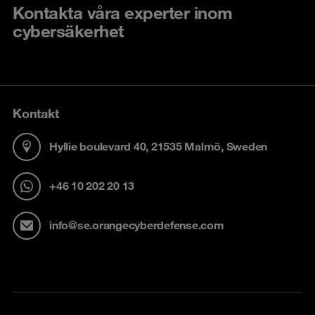
Kontakta våra experter inom
cybersäkerhet
Kontakt
Hyllie boulevard 40, 21535 Malmö, Sweden
+46 10 202 20 13
info@se.orangecyberdefense.com