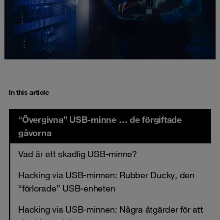
In this article
“Övergivna” USB-minne … de förgiftade
gåvorna
Vad är ett skadlig USB-minne?
Hacking via USB-minnen: Rubber Ducky, den
“förlorade” USB-enheten
Hacking via USB-minnen: Några åtgärder för att