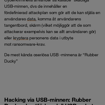
USB-minnen, dvs de innehåller en
fördefinierad attackplan som gör att de kan stjäla en
användares
data
, komma åt användarens
tangentbord, skärm (vilket möjliggör att de som
attackerar exempelvis kan se allt användaren gör)
eller
kryptera
personens data i utbyte
mot ransomware-krav.
De mest kända oseriösa USB -minnena är “Rubber
Ducky”
Hacking via USB-minnen: Rubber