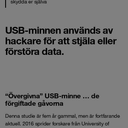
skydda er själva
USB-minnen
används av
hackare för att stjäla eller
förstöra data.
“Övergivna” USB-minne … de
förgiftade gåvorna
Denna studie är fem år gammal, men är fortfarande
aktuell. 2016 sprider forskare från University of