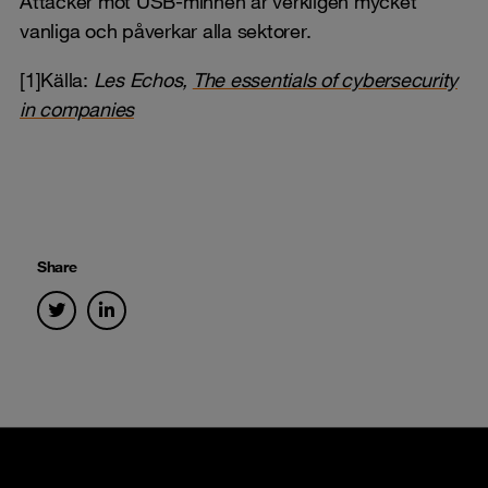
Attacker mot USB-minnen är verkligen mycket
vanliga och påverkar alla sektorer.
[1]Källa:
Les Echos,
The essentials of cybersecurity
in companies
Share