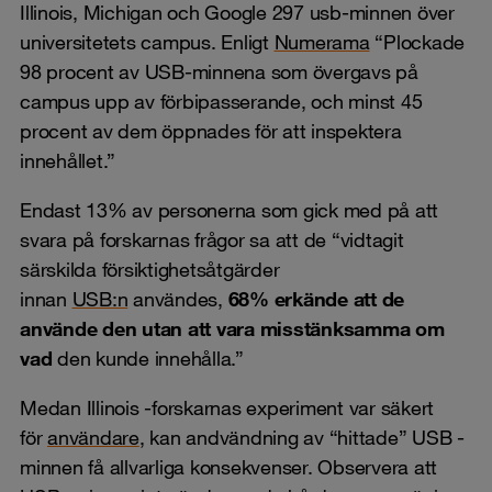
Illinois, Michigan och Google 297 usb-minnen över
universitetets campus. Enligt
Numerama
“Plockade
98 procent av USB-minnena som övergavs på
campus upp av förbipasserande, och minst 45
procent av dem öppnades för att inspektera
innehållet.”
Endast 13% av personerna som gick med på att
svara på forskarnas frågor sa att de “vidtagit
särskilda försiktighetsåtgärder
innan
USB:n
användes,
68% erkände att de
använde den utan att vara misstänksamma om
vad
den kunde innehålla.”
Medan Illinois -forskarnas experiment var säkert
för
användare
, kan andvändning av “hittade” USB -
minnen få allvarliga konsekvenser. Observera att