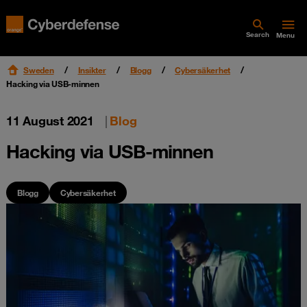
Search
Menu
Sweden
Insikter
Blogg
Cybersäkerhet
Hacking via USB-minnen
11 August 2021
|
Blog
Hacking via USB-minnen
Blogg
Cybersäkerhet