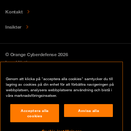
Kontakt
Insikter
© Orange Cyberdefense 2026
Legal Notice
Privacy policy
Genom att klicka på "acceptera alla cookies" samtycker du till
lagring av cookies på din enhet för att förbättra navigeringen på
Vulnerability policy
webbplatsen, analysera webbplatsens användning och bistå i
våra marknadsföringsinsatser.
Cookie Policy
Acceptera alla
Avvisa alla
Compliance
cookies
Disclaimer