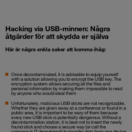
Hacking via USB-minnen: Några
åtgärder för att skydda er själva
Här är några enkla saker att komma ihåg:
Once decontaminated, it is advisable to equip yourself
with a solution allowing you to encrypt the USB key. The
encryption system allows securing all the files and
personal information by making them impossible to read
by anyone who would steal them
Unfortunately, malicious USB sticks are not recognizable.
Whether they are given away at a conference or found in a
public area, it is important to be wary of them because
every new USB stick is potentially dangerous. Without a
decontamination station, it is best not to insert the newly
found stick and choose a secure way (or call the
company’s IT department) to transfer data from one device