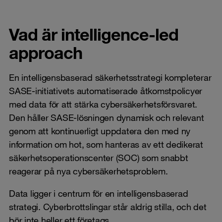
Vad är intelligence-led
approach
En intelligensbaserad säkerhetsstrategi kompleterar
SASE-initiativets automatiserade åtkomstpolicyer
med data för att stärka cybersäkerhetsförsvaret.
Den håller SASE-lösningen dynamisk och relevant
genom att kontinuerligt uppdatera den med ny
information om hot, som hanteras av ett dedikerat
säkerhetsoperationscenter (SOC) som snabbt
reagerar på nya cybersäkerhetsproblem.
Data ligger i centrum för en intelligensbaserad
strategi. Cyberbrottslingar står aldrig stilla, och det
bör inte heller ett företags