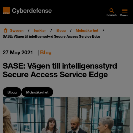
Search
Menu
Sweden
Insikter
Blogg
Molnsäkerhet
SASE: Vägen till intelligensstyrd Secure Access Service Edge
27 May 2021
|
Blog
SASE: Vägen till intelligensstyrd
Secure Access Service Edge
Blogg
Molnsäkerhet