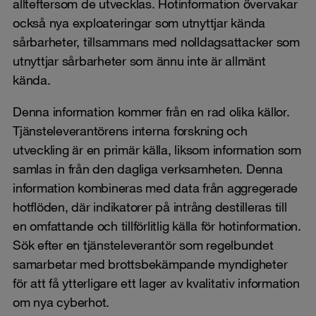
allteftersom de utvecklas. Hotinformation övervakar
också nya exploateringar som utnyttjar kända
sårbarheter, tillsammans med nolldagsattacker som
utnyttjar sårbarheter som ännu inte är allmänt
kända.
Denna information kommer från en rad olika källor.
Tjänsteleverantörens interna forskning och
utveckling är en primär källa, liksom information som
samlas in från den dagliga verksamheten. Denna
information kombineras med data från aggregerade
hotflöden, där indikatorer på intrång destilleras till
en omfattande och tillförlitlig källa för hotinformation.
Sök efter en tjänsteleverantör som regelbundet
samarbetar med brottsbekämpande myndigheter
för att få ytterligare ett lager av kvalitativ information
om nya cyberhot.