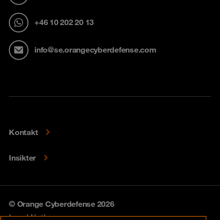
+46 10 202 20 13
info@se.orangecyberdefense.com
Kontakt
Insikter
© Orange Cyberdefense 2026
Legal Notice