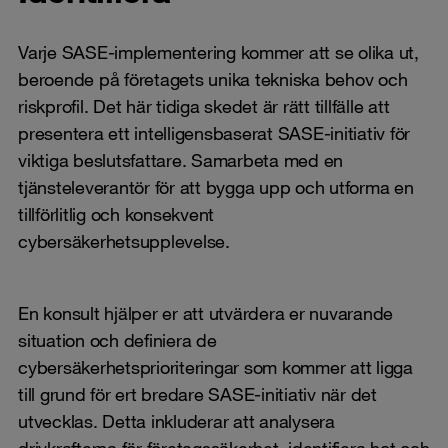
Varje SASE-implementering kommer att se olika ut,
beroende på företagets unika tekniska behov och
riskprofil. Det här tidiga skedet är rätt tillfälle att
presentera ett intelligensbaserat SASE-initiativ för
viktiga beslutsfattare. Samarbeta med en
tjänsteleverantör för att bygga upp och utforma en
tillförlitlig och konsekvent
cybersäkerhetsupplevelse.
En konsult hjälper er att utvärdera er nuvarande
situation och definiera de
cybersäkerhetsprioriteringar som kommer att ligga
till grund för ert bredare SASE-initiativ när det
utvecklas. Detta inkluderar att analysera
drivkrafterna för företagssäkerhet, identifiera hot och