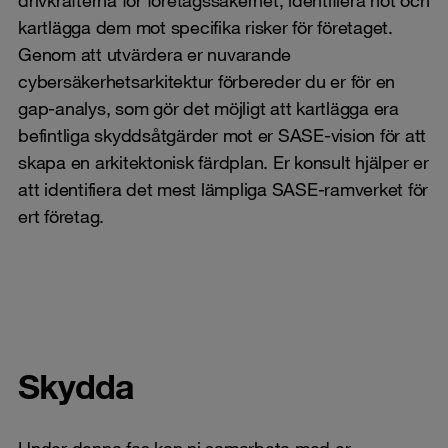
kartlägga dem mot specifika risker för företaget.
Genom att utvärdera er nuvarande
cybersäkerhetsarkitektur förbereder du er för en
gap-analys, som gör det möjligt att kartlägga era
befintliga skyddsåtgärder mot er SASE-vision för att
skapa en arkitektonisk färdplan. Er konsult hjälper er
att identifiera det mest lämpliga SASE-ramverket för
ert företag.
Skydda
Under denna fas kan ni samarbeta med er