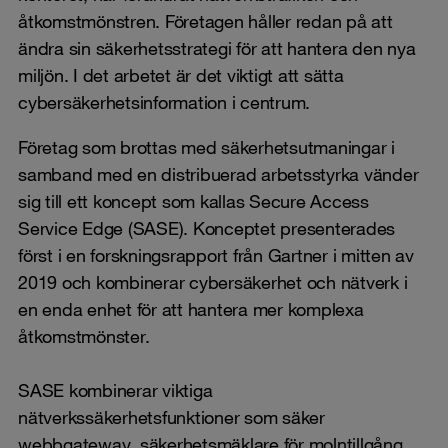
åtkomstmönstren. Företagen håller redan på att
ändra sin säkerhetsstrategi för att hantera den nya
miljön. I det arbetet är det viktigt att sätta
cybersäkerhetsinformation i centrum.
Företag som brottas med säkerhetsutmaningar i
samband med en distribuerad arbetsstyrka vänder
sig till ett koncept som kallas Secure Access
Service Edge (SASE). Konceptet presenterades
först i en forskningsrapport från Gartner i mitten av
2019 och kombinerar cybersäkerhet och nätverk i
en enda enhet för att hantera mer komplexa
åtkomstmönster.
SASE kombinerar viktiga
nätverkssäkerhetsfunktioner som säker
webbgateway, säkerhetsmäklare för molntillgång,