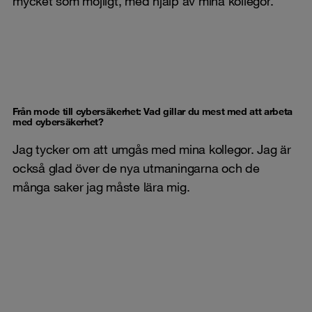
mycket som möjligt, med hjälp av mina kollegor.
Från mode till cybersäkerhet: Vad gillar du mest med att arbeta
med cybersäkerhet?
Jag tycker om att umgås med mina kollegor. Jag är
också glad över de nya utmaningarna och de
många saker jag måste lära mig.