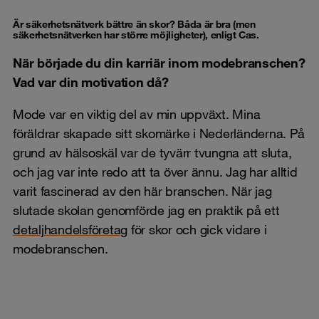
Är säkerhetsnätverk bättre än skor? Båda är bra (men
säkerhetsnätverken har större möjligheter), enligt Cas.
När började du din karriär inom modebranschen?
Vad var din motivation då?
Mode var en viktig del av min uppväxt. Mina
föräldrar skapade sitt skomärke i Nederländerna. På
grund av hälsoskäl var de tyvärr tvungna att sluta,
och jag var inte redo att ta över ännu. Jag har alltid
varit fascinerad av den här branschen. När jag
slutade skolan genomförde jag en praktik på ett
detaljhandelsföretag
för skor och gick vidare i
modebranschen.