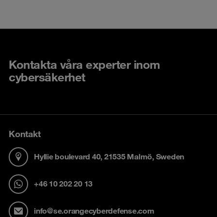
Kontakta våra experter inom
cybersäkerhet
Kontakt
Hyllie boulevard 40, 21535 Malmö, Sweden
+46 10 202 20 13
info@se.orangecyberdefense.com