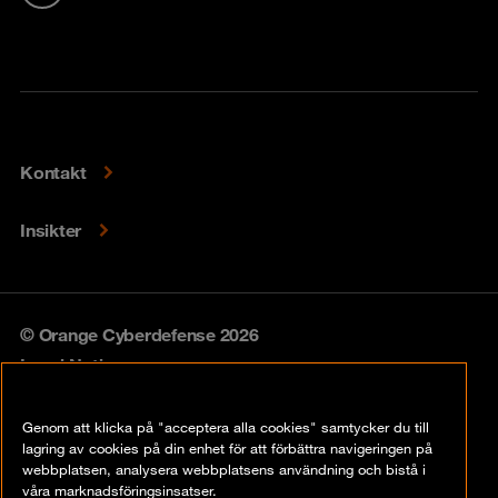
Kontakt
Insikter
© Orange Cyberdefense 2026
Legal Notice
Privacy policy
Genom att klicka på "acceptera alla cookies" samtycker du till
lagring av cookies på din enhet för att förbättra navigeringen på
Vulnerability policy
webbplatsen, analysera webbplatsens användning och bistå i
våra marknadsföringsinsatser.