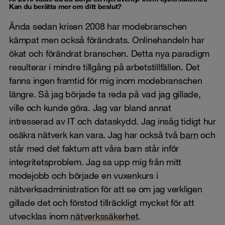
Kan du berätta mer om ditt beslut?
Ända sedan krisen 2008 har modebranschen
kämpat men också förändrats. Onlinehandeln har
ökat och förändrat branschen. Detta nya paradigm
resulterar i mindre tillgång på arbetstillfällen. Det
fanns ingen framtid för mig inom modebranschen
längre. Så jag började ta reda på vad jag gillade,
ville och kunde göra. Jag var bland annat
intresserad av IT och dataskydd. Jag insåg tidigt hur
osäkra nätverk kan vara. Jag har också två
barn
och
står med det faktum att våra barn står inför
integritetsproblem. Jag sa upp mig från mitt
modejobb och började en vuxenkurs i
nätverksadministration för att se om jag verkligen
gillade det och förstod tillräckligt mycket för att
utvecklas inom
nätverkssäkerhet
.