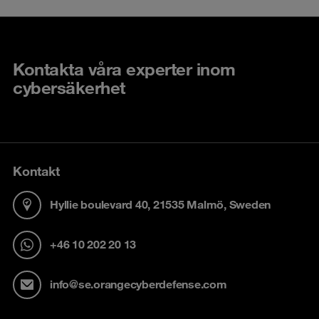
Kontakta våra experter inom
cybersäkerhet
Kontakt
Hyllie boulevard 40, 21535 Malmö, Sweden
+46 10 202 20 13
info@se.orangecyberdefense.com