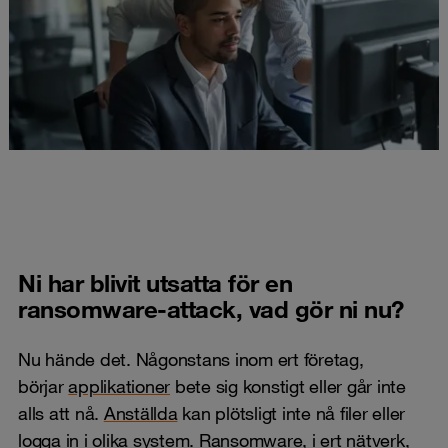
Ni har blivit utsatta för en
ransomware-attack, vad gör ni nu?
Nu hände det. Någonstans inom ert företag,
börjar
applikationer
bete sig konstigt eller går inte
alls att nå.
Anställda
kan plötsligt inte nå filer eller
logga in i olika system.
Ransomware,
i ert nätverk,