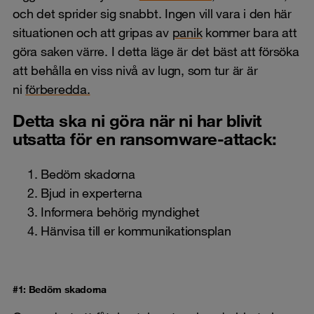
och det sprider sig snabbt. Ingen vill vara i den här
situationen och att gripas av
panik
kommer bara att
göra saken värre. I detta läge är det bäst att försöka
att behålla en viss nivå av lugn, som tur är är
ni
förberedda.
Detta ska ni göra när ni har blivit
utsatta för en ransomware-attack:
Bedöm skadorna
Bjud in experterna
Informera behörig myndighet
Hänvisa till er kommunikationsplan
#1: Bedöm skadorna