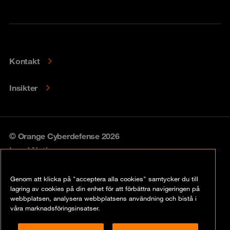
Kontakt
Insikter
© Orange Cyberdefense 2026
Legal Notice
Privacy policy
Genom att klicka på "acceptera alla cookies" samtycker du till
lagring av cookies på din enhet för att förbättra navigeringen på
Vulnerability policy
webbplatsen, analysera webbplatsens användning och bistå i
våra marknadsföringsinsatser.
Cookie Policy