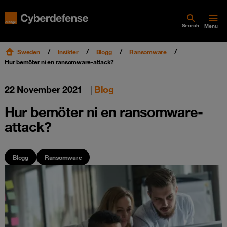
Search
Menu
Sweden
Insikter
Blogg
Ransomware
Hur bemöter ni en ransomware-attack?
22 November 2021
|
Blog
Hur bemöter ni en ransomware-
attack?
Blogg
Ransomware