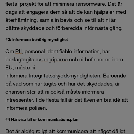
flertal projekt för att minimera ransomware. Det är
dags att engagera dem så att de kan hjälpa er med
återhämtning, samla in bevis och se till att ni är
bättre skyddade och förberedda inför nästa gång.
#3: Informera behörig myndighet
Om
PII
, personal identifiable information, har
beslagtagits av
angriparna
och ni befinner er inom
EU, måste ni
informera
Integritetsskyddsmyndigheten
. Beroende
på vad som har tagits och hur det skyddades, är
chansen stor att ni också måste informera
intressenter. I de flesta fall är det även en bra idé att
informera polisen.
#4 Hänvisa till er kommunikationsplan
Det är aldrig roligt att kommunicera att något dåligt