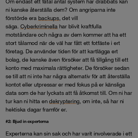
Om endast ett fåtal antal system har drabbats kan
ni kanske återställa dem? Om angriparna inte
förstörde era
backups
, det vill
säga.
Cyberkriminella
har blivit kraftfulla
motståndare och några av dem kommer att ha ett
stort tålamod när de väl har fått ett fotfäste i ert
företag. De använder tiden för att kartlägga ert
bolag, de kanske även försöker att få tillgång till ett
konto med maximala rättigheter. De försöker sedan
se till att ni inte har några alternativ för att återställa
kontot eller utpressar er med fokus på er känsliga
data som de har lyckats att få åtkomst till. Om ni har
tur kan ni hitta en
dekryptering
, om inte, så har ni
hektiska dagar framför er.
#2: Bjud in experterna
Experterna kan sin sak och har varit involverade i ett