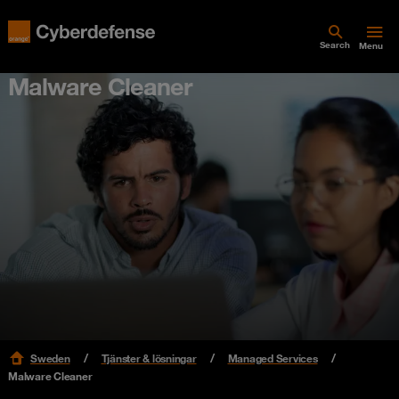
Search
Menu
Malware Cleaner
Sweden
Tjänster & lösningar
Managed Services
Malware Cleaner