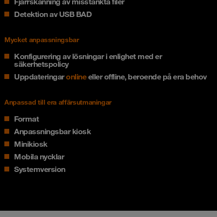
Fjärrskanning av misstänkta filer
Detektion av USB BAD
Mycket anpassningsbar
Konfigurering av lösningar i enlighet med er
säkerhetspolicy
Uppdateringar
online
eller offline, beroende på era behov
Anpassad till era affärsutmaningar
Format
Anpassningsbar kiosk
Minikiosk
Mobila nycklar
Systemversion