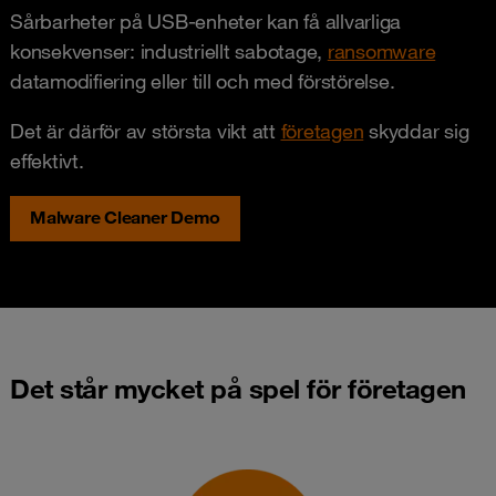
Sårbarheter på USB-enheter kan få allvarliga
konsekvenser: industriellt sabotage,
ransomware
datamodifiering eller till och med förstörelse.
Det är därför av största vikt att
företagen
skyddar sig
effektivt.
Malware Cleaner Demo
Det står mycket på spel för företagen