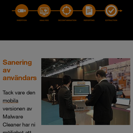
Sanering
av
användarstationer
Tack vare den
mobila
versionen av
Malware
Cleaner har ni
möjlighet att