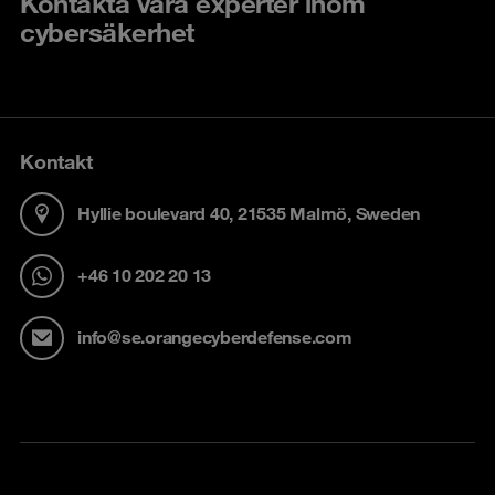
Kontakta våra experter inom
cybersäkerhet
Kontakt
Hyllie boulevard 40, 21535 Malmö, Sweden
+46 10 202 20 13
info@se.orangecyberdefense.com