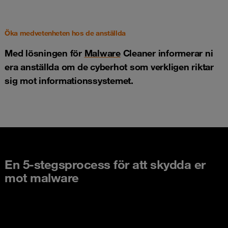
Öka medvetenheten hos de anställda
Med lösningen för
Malware
Cleaner informerar ni
era anställda om de cyberhot som verkligen riktar
sig mot informationssystemet.
En 5-stegsprocess för att skydda er
mot malware