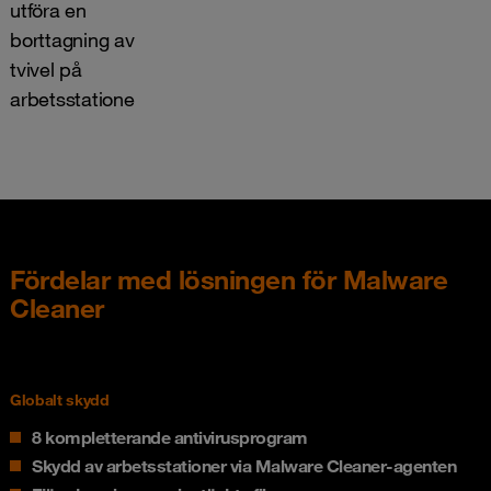
utföra en
borttagning av
tvivel på
arbetsstationen.
Fördelar med lösningen för Malware
Cleaner
Globalt skydd
8 kompletterande antivirusprogram
Skydd av arbetsstationer via Malware Cleaner-agenten