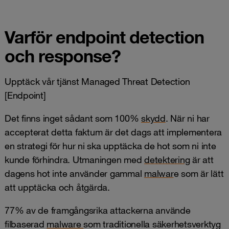
Varför endpoint detection
och response?
Upptäck vår tjänst Managed Threat Detection
[Endpoint]
Det finns inget sådant som 100%
skydd
. När ni har
accepterat detta faktum är det dags att implementera
en strategi för hur ni ska upptäcka de hot som ni inte
kunde förhindra. Utmaningen med
detektering
är att
dagens hot inte använder gammal
malwar
e som är lätt
att upptäcka och åtgärda.
77% av de framgångsrika attackerna använde
filbaserad
malware
som traditionella säkerhetsverktyg