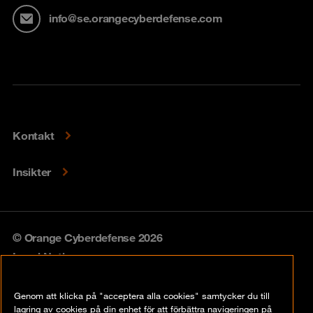
info@se.orangecyberdefense.com
Kontakt
Insikter
© Orange Cyberdefense 2026
Legal Notice
Privacy policy
Genom att klicka på "acceptera alla cookies" samtycker du till
lagring av cookies på din enhet för att förbättra navigeringen på