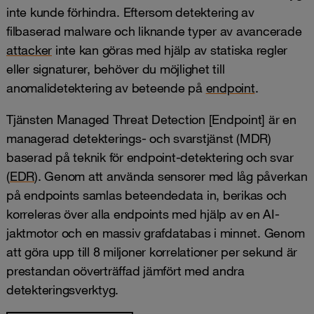
inte kunde förhindra. Eftersom detektering av
filbaserad malware och liknande typer av avancerade
attacker
inte kan göras med hjälp av statiska regler
eller signaturer, behöver du möjlighet till
anomalidetektering av beteende på
endpoint
.
Tjänsten Managed Threat Detection [Endpoint] är en
managerad detekterings- och svarstjänst (MDR)
baserad på teknik för endpoint-detektering och svar
(
EDR
). Genom att använda sensorer med låg påverkan
på endpoints samlas beteendedata in, berikas och
korreleras över alla endpoints med hjälp av en AI-
jaktmotor och en massiv grafdatabas i minnet. Genom
att göra upp till 8 miljoner korrelationer per sekund är
prestandan oöverträffad jämfört med andra
detekteringsverktyg.