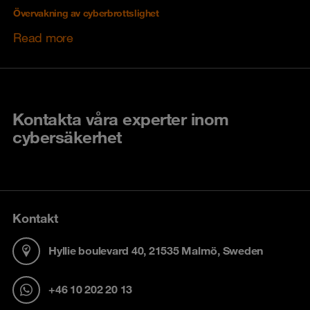
Övervakning av cyberbrottslighet
Read more
Kontakta våra experter inom
cybersäkerhet
Kontakt
Hyllie boulevard 40, 21535 Malmö, Sweden
+46 10 202 20 13