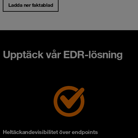
Ladda ner faktablad
Upptäck vår EDR-lösning
Heltäckandevisibilitet över endpoints