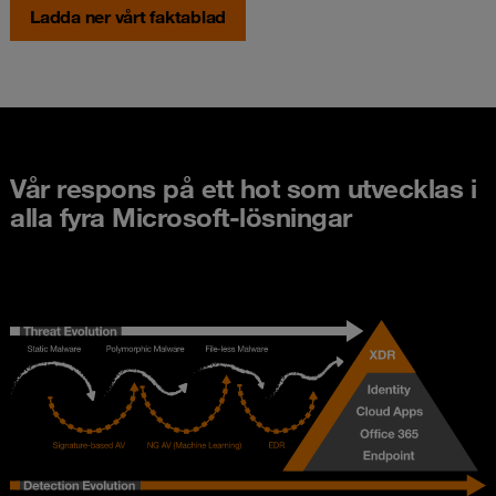
Ladda ner vårt faktablad
Vår respons på ett hot som utvecklas i
alla fyra Microsoft-lösningar