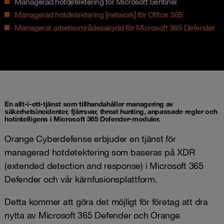
Managerad hotdetektering för Microsoft Sentinel
Managerad hotdetektering [network] för Office 365
Managerat arbetsområdesskydd för Microsoft 365 Defender
En allt-i-ett-tjänst som tillhandahåller managering av
säkerhetsincidenter, fjärrsvar, threat hunting, anpassade regler och
hotintelligens i Microsoft 365 Defender-moduler.
Orange Cyberdefense erbjuder en tjänst för
managerad hotdetektering som baseras på XDR
(extended detection and response) i Microsoft 365
Defender och vår kärnfusionsplattform.
Detta kommer att göra det möjligt för företag att dra
nytta av Microsoft 365 Defender och Orange