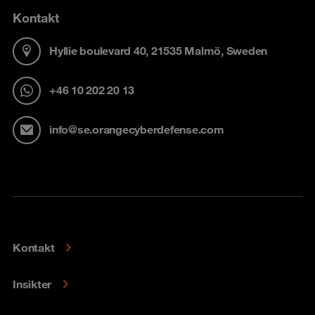
Kontakt
Hyllie boulevard 40, 21535 Malmö, Sweden
+46 10 202 20 13
info@se.orangecyberdefense.com
Kontakt
Insikter