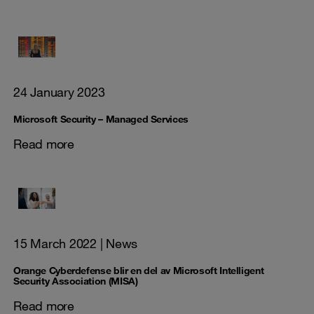
24 January 2023
Microsoft Security – Managed Services
Read more
15 March 2022
| News
Orange Cyberdefense blir en del av Microsoft Intelligent
Security Association (MISA)
Read more