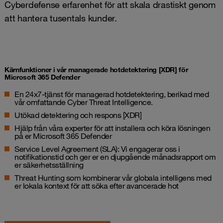
Cyberdefense erfarenhet för att skala drastiskt genom
att hantera tusentals kunder.
Kärnfunktioner i vår managerade hotdetektering [XDR] för
Microsoft 365 Defender
En 24x7-tjänst för managerad hotdetektering, berikad med
vår omfattande Cyber Threat Intelligence.
Utökad detektering och respons
[XDR]
Hjälp från våra experter för att installera och köra lösningen
på er Microsoft 365 Defender
Service Level Agreement (SLA): Vi engagerar oss i
notifikationstid och ger er en djupgående månadsrapport om
er säkerhetsställning
Threat Hunting som kombinerar vår globala intelligens med
er lokala kontext för att söka efter avancerade
hot