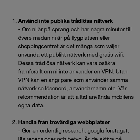
Använd inte publika trådlösa nätverk
- Om ni är på språng och har några minuter till
övers medan ni är på flygplatsen eller
shoppingcentret är det många som väljer
använda ett publikt
nätverk
med gratis wifi.
Dessa trådlösa nätverk kan vara osäkra
framförallt om ni inte använder en
VPN
. Utan
VPN kan en angripare som använder samma
nätverk se lösenord, användarnamn etc. Vår
rekommendation är att alltid använda
mobilens
egna data.
Handla från trovärdiga webbplatser
- Gör en ordentlig research, googla företaget,
läs recensioner och betyg. Är de aktiva på