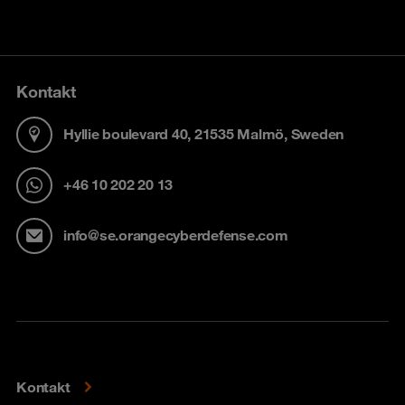
Kontakt
Hyllie boulevard 40, 21535 Malmö, Sweden
+46 10 202 20 13
info@se.orangecyberdefense.com
Kontakt