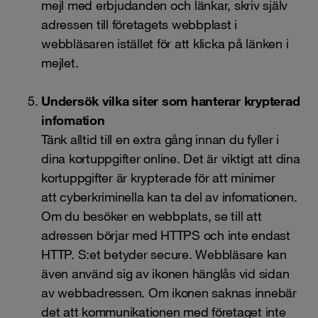
mejl med erbjudanden och länkar, skriv själv
adressen till företagets webbplast i
webbläsaren istället för att klicka på länken i
mejlet.
Undersök vilka siter som hanterar krypterad
infomation
Tänk alltid till en extra gång innan du fyller i
dina kortuppgifter online. Det är viktigt att dina
kortuppgifter är krypterade för att minimer
att cyberkriminella kan ta del av infomationen.
Om du besöker en webbplats, se till att
adressen börjar med HTTPS och inte endast
HTTP. S:et betyder secure. Webbläsare kan
även använd sig av ikonen hänglås vid sidan
av webbadressen. Om ikonen saknas innebär
det att kommunikationen med företaget inte