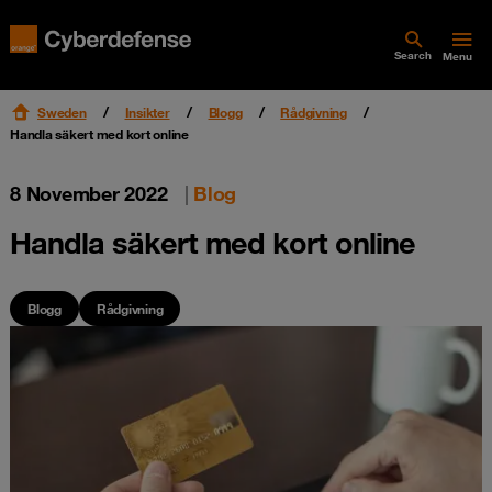
Search
Menu
Sweden
Insikter
Blogg
Rådgivning
Handla säkert med kort online
8 November 2022
|
Blog
Handla säkert med kort online
Blogg
Rådgivning