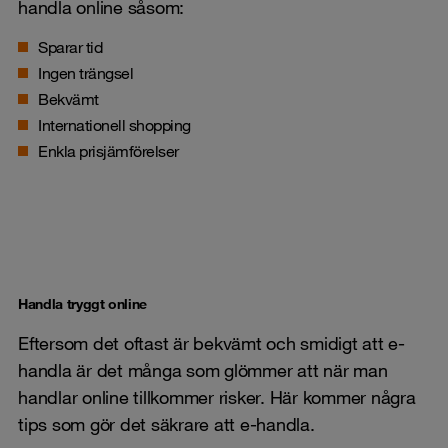
handla online såsom:
Sparar tid
Ingen trängsel
Bekvämt
Internationell shopping
Enkla prisjämförelser
Handla tryggt online
Eftersom det oftast är bekvämt och smidigt att e-
handla är det många som glömmer att när man
handlar online tillkommer risker. Här kommer några
tips som gör det säkrare att e-handla.