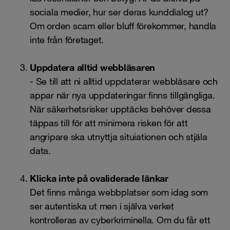
sociala medier, hur ser deras kunddialog ut?
Om orden scam eller bluff förekommer, handla
inte från företaget.
Uppdatera alltid webbläsaren
- Se till att ni alltid uppdaterar webbläsare och
appar
när nya uppdateringar finns tillgängliga.
När säkerhetsrisker upptäcks behöver dessa
täppas till för att minimera risken för att
angripare
ska utnyttja situiationen och stjäla
data.
Klicka inte på ovaliderade länkar
Det finns många
webbplatser
som idag som
ser autentiska ut men i själva verket
kontrolleras av cyberkriminella. Om du får ett