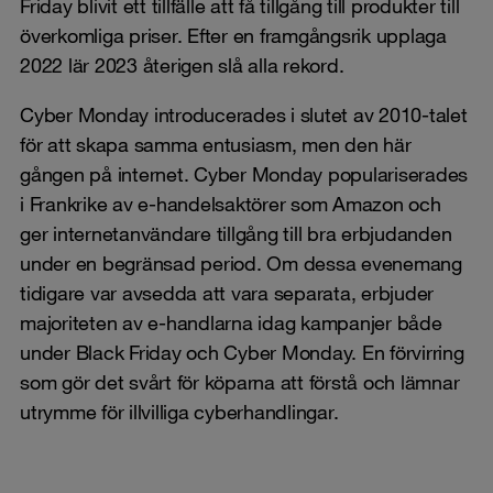
Friday blivit ett tillfälle att få tillgång till produkter till
överkomliga priser. Efter en framgångsrik upplaga
2022 lär 2023 återigen slå alla rekord.
Cyber Monday introducerades i slutet av 2010-talet
för att skapa samma entusiasm, men den här
gången på internet. Cyber Monday populariserades
i Frankrike av e-handelsaktörer som Amazon och
ger internetanvändare tillgång till bra erbjudanden
under en begränsad period. Om dessa evenemang
tidigare var avsedda att vara separata, erbjuder
majoriteten av e-handlarna idag kampanjer både
under Black Friday och Cyber Monday. En förvirring
som gör det svårt för köparna att förstå och lämnar
utrymme för illvilliga cyberhandlingar.