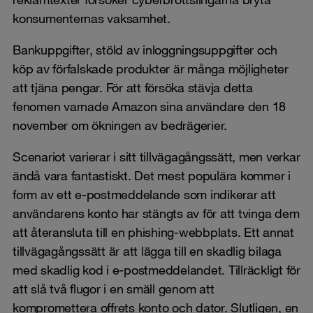
konsumenternas vaksamhet.
Bankuppgifter, stöld av inloggningsuppgifter och
köp av förfalskade produkter är många möjligheter
att tjäna pengar. För att försöka stävja detta
fenomen varnade Amazon sina användare den 18
november om ökningen av bedrägerier.
Scenariot varierar i sitt tillvägagångssätt, men verkar
ändå vara fantastiskt. Det mest populära kommer i
form av ett e-postmeddelande som indikerar att
användarens konto har stängts av för att tvinga dem
att återansluta till en phishing-webbplats. Ett annat
tillvägagångssätt är att lägga till en skadlig bilaga
med skadlig kod i e-postmeddelandet. Tillräckligt för
att slå två flugor i en smäll genom att
kompromettera offrets konto och dator. Slutligen, en