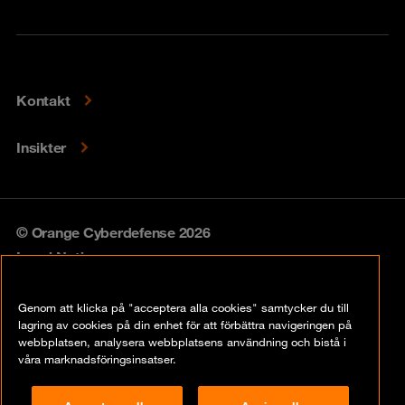
Kontakt
Insikter
© Orange Cyberdefense 2026
Legal Notice
Privacy policy
Genom att klicka på "acceptera alla cookies" samtycker du till
lagring av cookies på din enhet för att förbättra navigeringen på
Vulnerability policy
webbplatsen, analysera webbplatsens användning och bistå i
våra marknadsföringsinsatser.
Cookie Policy