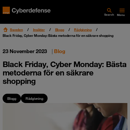
Search
Menu
Sweden
Insikter
Blogg
Rådgivning
Black Friday, Cyber Monday: Bästa metoderna för en säkrare shopping
23 November 2023
|
Blog
Black Friday, Cyber Monday: Bästa
metoderna för en säkrare
shopping
Blogg
Rådgivning