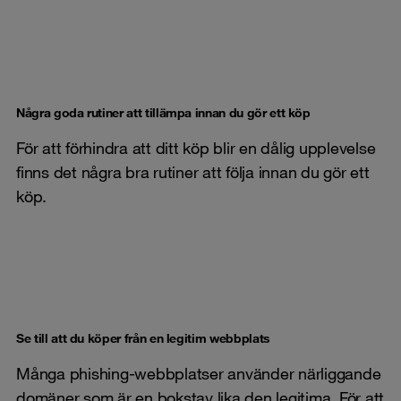
Några goda rutiner att tillämpa innan du gör ett köp
För att förhindra att ditt köp blir en dålig upplevelse
finns det några bra rutiner att följa innan du gör ett
köp.
Se till att du köper från en legitim webbplats
Många phishing-webbplatser använder närliggande
domäner som är en bokstav lika den legitima. För att