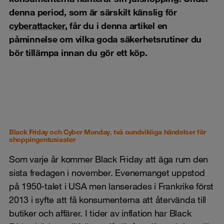
denna period, som är särskilt känslig för
cyberattacker
, får du i denna artikel en
påminnelse om vilka goda säkerhetsrutiner du
bör tillämpa innan du gör ett köp.
Black Friday och Cyber Monday, två oundvikliga händelser för
shoppingentusiaster
Som varje år kommer Black Friday att äga rum den
sista fredagen i november. Evenemanget uppstod
på 1950-talet i USA men lanserades i Frankrike först
2013 i syfte att få konsumenterna att återvända till
butiker och affärer. I tider av inflation har Black