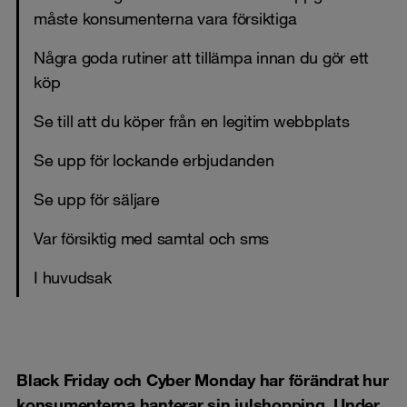
måste konsumenterna vara försiktiga
Några goda rutiner att tillämpa innan du gör ett
köp
Se till att du köper från en legitim webbplats
Se upp för lockande erbjudanden
Se upp för säljare
Var försiktig med samtal och sms
I huvudsak
Black Friday och Cyber Monday har förändrat hur
konsumenterna hanterar sin julshopping. Under