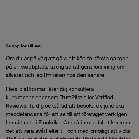
Se upp för säljare
Om du är på väg att göra ett köp för första gången
på en webbplats, ta dig tid att göra forskning om
allvaret och legitimiteten hos den senare.
Flera plattformar låter dig konsultera
kundrecensioner som TrustPilot eller Verified
Reviews. Ta dig också tid att besöka de juridiska
meddelandena för att se till att företaget verkligen
har sitt säte i Frankrike. Om så inte är fallet kommer
det att vara svårt eller till och med omöjligt att vidta
åtgärder mot det inkriminerade företaget i händelse