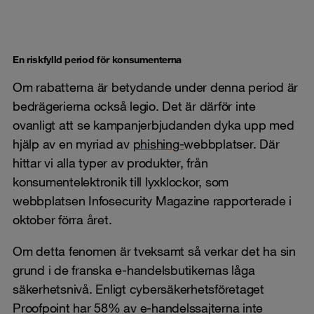
En riskfylld period för konsumenterna
Om rabatterna är betydande under denna period är
bedrägerierna också legio. Det är därför inte
ovanligt att se kampanjerbjudanden dyka upp med
hjälp av en myriad av
phishing-
webbplatser. Där
hittar vi alla typer av produkter, från
konsumentelektronik till lyxklockor, som
webbplatsen Infosecurity Magazine rapporterade i
oktober förra året.
Om detta fenomen är tveksamt så verkar det ha sin
grund i de franska e-handelsbutikernas låga
säkerhetsnivå. Enligt cybersäkerhetsföretaget
Proofpoint har 58% av e-handelssajterna inte