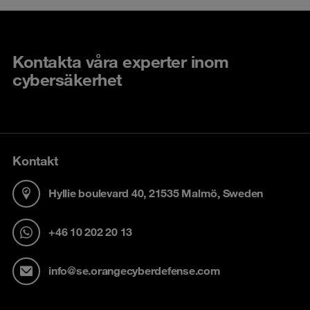
Kontakta våra experter inom
cybersäkerhet
Kontakt
Hyllie boulevard 40, 21535 Malmö, Sweden
+46 10 202 20 13
info@se.orangecyberdefense.com