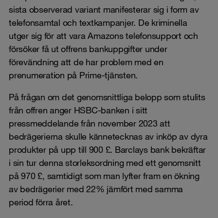
sista observerad variant manifesterar sig i form av
telefonsamtal och textkampanjer. De kriminella
utger sig för att vara Amazons telefonsupport och
försöker få ut offrens bankuppgifter under
förevändning att de har problem med en
prenumeration på Prime-tjänsten.
På frågan om det genomsnittliga belopp som stulits
från offren anger HSBC-banken i sitt
pressmeddelande från november 2023 att
bedrägerierna skulle kännetecknas av inköp av dyra
produkter på upp till 900 £. Barclays bank bekräftar
i sin tur denna storleksordning med ett genomsnitt
på 970 £, samtidigt som man lyfter fram en ökning
av bedrägerier med 22% jämfört med samma
period förra året.