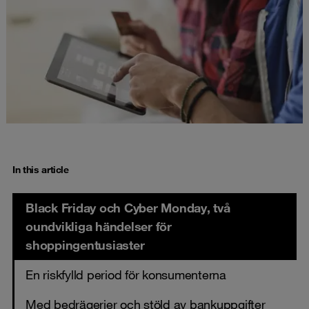
In this article
Black Friday och Cyber Monday, två
oundvikliga händelser för
shoppingentusiaster
En riskfylld period för konsumenterna
Med bedrägerier och stöld av bankuppgifter