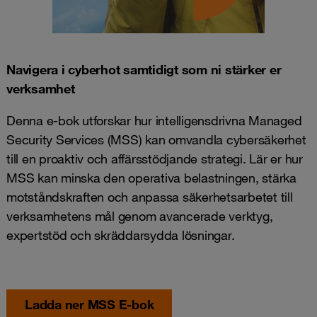
Navigera i cyberhot samtidigt som ni stärker er
verksamhet
Denna e-bok utforskar hur intelligensdrivna Managed
Security Services (MSS) kan omvandla cybersäkerhet
till en proaktiv och affärsstödjande strategi. Lär er hur
MSS kan minska den operativa belastningen, stärka
motståndskraften och anpassa säkerhetsarbetet till
verksamhetens mål genom avancerade verktyg,
expertstöd och skräddarsydda lösningar.
Ladda ner MSS E-bok