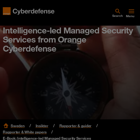
Search
Menu
Intelligence-led Managed Security
Services from Orange
Cyberdefense
Sweden
Insikter
Rapporter & guider
Rapporter & White papers
E-Book: Intelligence-led Managed Security Services