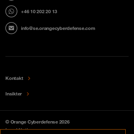
+46 10 202 20 13
info@se.orangecyberdefense.com
Kontakt
Insikter
© Orange Cyberdefense 2026
Legal Notice