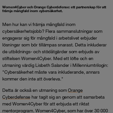
Women4Cyber och Orange Cyberdefense: ett partnerskap för att
främja mångfald inom cybersäkerhet.
Men hur kan vi främja mångfald inom
cybersäkerhetsjobb? Flera sammanslutningar som
engagerar sig för mångfald i arbetslivet erbjuder
lösningar som bör tillämpas snarast. Detta inkluderar
de utbildnings- och stödåtgärder som erbjuds av
stiftelsen Women4Cyber. Med ett löfte och en
utmaning värdig Lisbeth Salander i Millenniumtrilogin:
"Cybersäkerhet måste vara inkluderande, annars
kommer den inte att överleva."
Detta är också en utmaning som
Orange
Cyberdefense
har tagit sig an genom att samarbeta
med Women4Cyber för att erbjuda ett riktat
mentorprogram. Women4Cyber, som har över 30 000