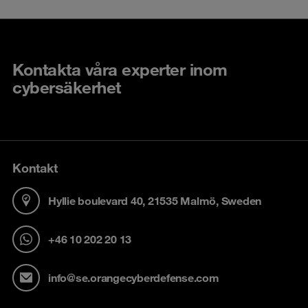
Kontakta våra experter inom
cybersäkerhet
Kontakt
Hyllie boulevard 40, 21535 Malmö, Sweden
+46 10 202 20 13
info@se.orangecyberdefense.com