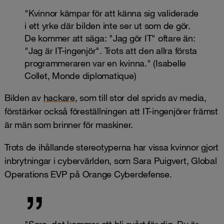
"Kvinnor kämpar för att känna sig validerade
i ett yrke där bilden inte ser ut som de gör.
De kommer att säga: "Jag gör IT" oftare än:
"Jag är IT-ingenjör". Trots att den allra första
programmeraren var en kvinna." (Isabelle
Collet, Monde diplomatique)
Bilden av
hackare,
som till stor del sprids av media,
förstärker också föreställningen att IT-ingenjörer främst
är män som brinner för maskiner.
Trots de ihållande stereotyperna har vissa kvinnor gjort
inbrytningar i cybervärlden, som Sara Puigvert, Global
Operations EVP på Orange Cyberdefense.