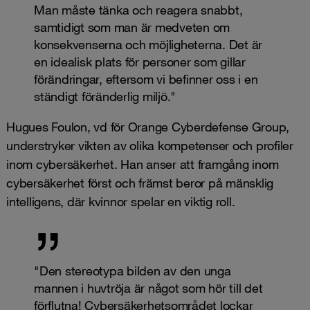
Man måste tänka och reagera snabbt,
samtidigt som man är medveten om
konsekvenserna och möjligheterna. Det är
en idealisk plats för personer som gillar
förändringar, eftersom vi befinner oss i en
ständigt föränderlig miljö."
Hugues Foulon, vd för Orange Cyberdefense Group,
understryker vikten av olika kompetenser och profiler
inom cybersäkerhet. Han anser att framgång inom
cybersäkerhet först och främst beror på mänsklig
intelligens, där kvinnor spelar en viktig roll.
"Den stereotypa bilden av den unga
mannen i huvtröja är något som hör till det
förflutna! Cybersäkerhetsområdet lockar