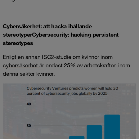
Cybersäkerhet: att hacka ihållande
stereotyperCybersecurity: hacking persistent
stereotypes
Enligt en annan ISC2-studie om kvinnor inom
cybersäkerhet
är endast 25% av arbetskraften inom
denna sektor kvinnor.