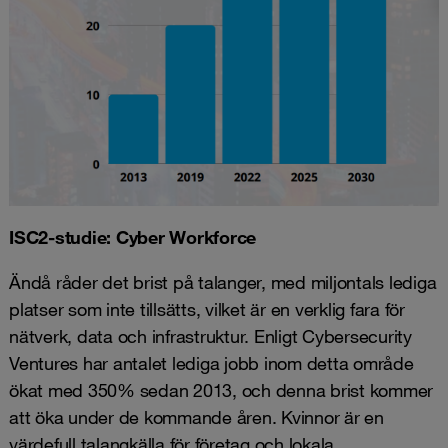
ISC2-studie: Cyber Workforce
Ändå råder det brist på talanger, med miljontals lediga
platser som inte tillsätts, vilket är en verklig fara för
nätverk, data och infrastruktur. Enligt Cybersecurity
Ventures har antalet lediga jobb inom detta område
ökat med 350% sedan 2013, och denna brist kommer
att öka under de kommande åren. Kvinnor är en
värdefull talangkälla för företag och lokala