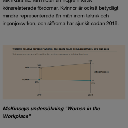
teknikbranschen möter en högre nivå av
könsrelaterade fördomar. Kvinnor är också betydligt
mindre representerade än män inom teknik och
ingenjörsyrken, och siffrorna har sjunkit sedan 2018.
McKinseys undersökning "Women in the
Workplace"