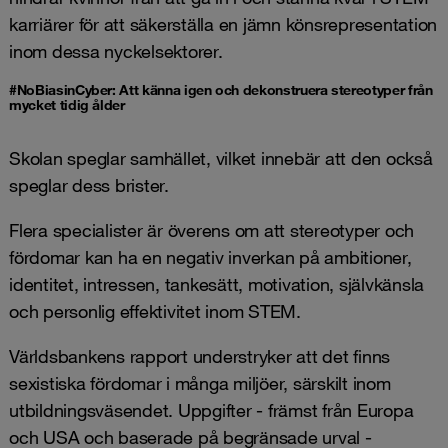
karriärer för att säkerställa en jämn könsrepresentation
inom dessa nyckelsektorer.
#NoBiasinCyber: Att känna igen och dekonstruera stereotyper från
mycket tidig ålder
Skolan speglar samhället, vilket innebär att den också
speglar dess brister.
Flera specialister är överens om att stereotyper och
fördomar kan ha en negativ inverkan på ambitioner,
identitet, intressen, tankesätt, motivation, självkänsla
och personlig effektivitet inom STEM.
Världsbankens rapport understryker att det finns
sexistiska fördomar i många miljöer, särskilt inom
utbildningsväsendet. Uppgifter - främst från Europa
och USA och baserade på begränsade urval -