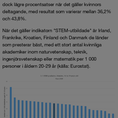
dock lägre procentsatser när det gäller kvinnors
deltagande, med resultat som varierar mellan 36,2%
och 43,8%.
När det gäller indikatorn "STEM-utbildade" är Irland,
Frankrike, Kroatien, Finland och Danmark de länder
som presterar bäst, med ett stort antal kvinnliga
akademiker inom naturvetenskap, teknik,
ingenjörsvetenskap eller matematik per 1 000
personer i åldern 20-29 år (källa: Eurostat).