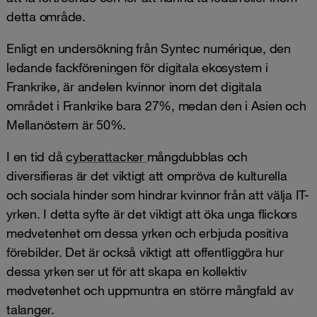
detta område.
Enligt en undersökning från Syntec numérique, den
ledande fackföreningen för digitala ekosystem i
Frankrike, är andelen kvinnor inom det digitala
området i Frankrike bara 27%, medan den i Asien och
Mellanöstern är 50%.
I en tid då
cyberattacker
mångdubblas och
diversifieras är det viktigt att ompröva de kulturella
och sociala hinder som hindrar kvinnor från att välja IT-
yrken. I detta syfte är det viktigt att öka unga flickors
medvetenhet om dessa yrken och erbjuda positiva
förebilder. Det är också viktigt att offentliggöra hur
dessa yrken ser ut för att skapa en kollektiv
medvetenhet och uppmuntra en större mångfald av
talanger.