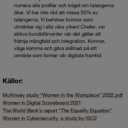
numera alla profiler och kriget om talangerna
ökar. Vi har inte råd att missa 50% av
talangerna. Vi behöver kvinnor som
utmärker sig i alla våra yrken! Chefer, var
aktiva bundsförvanter när det gäller att
främja mångfald och integration. Kvinnor,
våga komma och göra skillnad på ett
område som formar vår digitala framtid.
Källor:
McKinsey study “Women in the Workplace” 2022.pdf
Women in Digital Scoreboard 2021
The World Bank's report “The Equality Equation”
Women in Cybersecurity, a study by ISC2