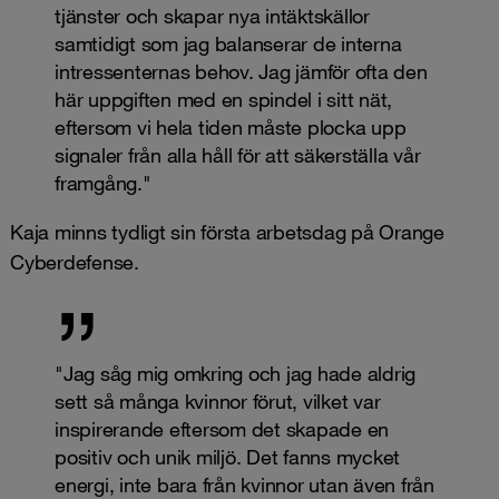
tjänster och skapar nya intäktskällor
samtidigt som jag balanserar de interna
intressenternas behov. Jag jämför ofta den
här uppgiften med en spindel i sitt nät,
eftersom vi hela tiden måste plocka upp
signaler från alla håll för att säkerställa vår
framgång."
Kaja minns tydligt sin första arbetsdag på Orange
Cyberdefense.
"Jag såg mig omkring och jag hade aldrig
sett så många kvinnor förut, vilket var
inspirerande eftersom det skapade en
positiv och unik miljö. Det fanns mycket
energi, inte bara från kvinnor utan även från