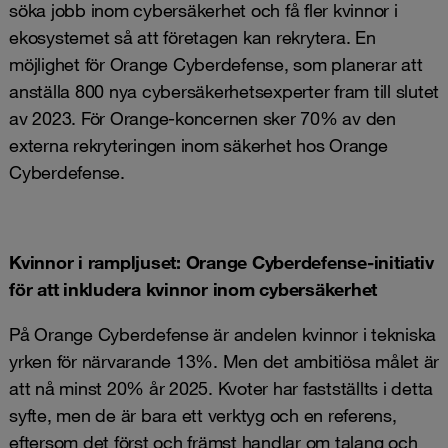
söka jobb inom cybersäkerhet och få fler kvinnor i
ekosystemet så att företagen kan rekrytera. En
möjlighet för Orange Cyberdefense, som planerar att
anställa 800 nya cybersäkerhetsexperter fram till slutet
av 2023. För Orange-koncernen sker 70% av den
externa rekryteringen inom säkerhet hos Orange
Cyberdefense.
Kvinnor i rampljuset: Orange Cyberdefense-initiativ
för att inkludera kvinnor inom cybersäkerhet
På Orange Cyberdefense är andelen kvinnor i tekniska
yrken för närvarande 13%. Men det ambitiösa målet är
att nå minst 20% år 2025. Kvoter har fastställts i detta
syfte, men de är bara ett verktyg och en referens,
eftersom det först och främst handlar om talang och