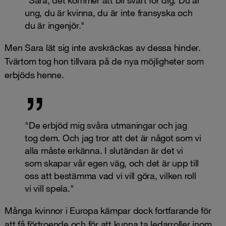
"Sara, det kommer att bli svårt för dig. Du är
ung, du är kvinna, du är inte fransyska och
du är ingenjör."
Men Sara lät sig inte avskräckas av dessa hinder.
Tvärtom tog hon tillvara på de nya möjligheter som
erbjöds henne.
"De erbjöd mig svåra utmaningar och jag
tog dem. Och jag tror att det är något som vi
alla måste erkänna. I slutändan är det vi
som skapar vår egen väg, och det är upp till
oss att bestämma vad vi vill göra, vilken roll
vi vill spela."
Många kvinnor i Europa kämpar dock fortfarande för
att få förtroende och för att kunna ta ledarroller inom