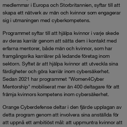
medlemmar i Europa och Storbritannien, syftar till att
skapa ett nätverk av män och kvinnor som engagerar
sig i utmaningen med cyberkompetens.
Programmet syftar till att hjälpa kvinnor i varje skede
av deras karriär genom att sätta dem i kontakt med
erfarna mentorer, både män och kvinnor, som har
framgångsrika karriärer på ledande företag inom
sektorn. Syftet är att hjälpa kvinnor att utveckla sina
färdigheter och göra karriär inom cybersäkerhet.
Sedan 2021 har programmet "Women4Cyber
Mentorship" mobiliserat mer än 400 deltagare för att
främja kvinnors kompetens inom cybersäkerhet.
Orange Cyberdefense deltar i den fjärde upplagan av
detta program genom att involvera sina anställda för
att uppnå ett ambitiöst mål: att uppmuntra kvinnor att