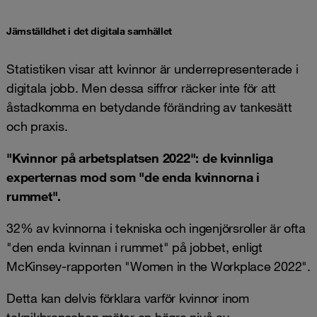
Jämställdhet i det digitala samhället
Statistiken visar att kvinnor är underrepresenterade i
digitala jobb. Men dessa siffror räcker inte för att
åstadkomma en betydande förändring av tankesätt
och praxis.
"Kvinnor på arbetsplatsen 2022": de kvinnliga
experternas mod som "de enda kvinnorna i
rummet".
32% av kvinnorna i tekniska och ingenjörsroller är ofta
"den enda kvinnan i rummet" på jobbet, enligt
McKinsey-rapporten "Women in the Workplace 2022".
Detta kan delvis förklara varför kvinnor inom