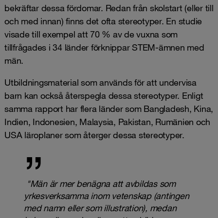
bekräftar dessa fördomar. Redan från skolstart (eller till
och med innan) finns det ofta stereotyper. En studie
visade till exempel att 70 % av de vuxna som
tillfrågades i 34 länder förknippar STEM-ämnen med
män.
Utbildningsmaterial som används för att undervisa
barn kan också återspegla dessa stereotyper. Enligt
samma rapport har flera länder som Bangladesh, Kina,
Indien, Indonesien, Malaysia, Pakistan, Rumänien och
USA läroplaner som återger dessa stereotyper.
"Män är mer benägna att avbildas som
yrkesverksamma inom vetenskap (antingen
med namn eller som illustration), medan