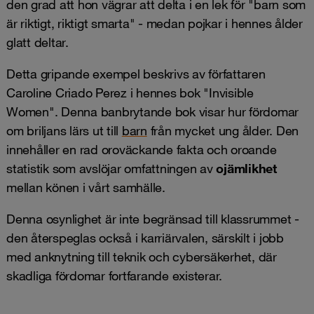
den grad att hon vägrar att delta i en lek för "barn som
är riktigt, riktigt smarta" - medan pojkar i hennes ålder
glatt deltar.
Detta gripande exempel beskrivs av författaren
Caroline Criado Perez i hennes bok "Invisible
Women". Denna banbrytande bok visar hur fördomar
om briljans lärs ut till
barn
från mycket ung ålder. Den
innehåller en rad oroväckande fakta och oroande
statistik som avslöjar omfattningen av
ojämlikhet
mellan könen i vårt samhälle.
Denna osynlighet är inte begränsad till klassrummet -
den återspeglas också i karriärvalen, särskilt i jobb
med anknytning till teknik och cybersäkerhet, där
skadliga fördomar fortfarande existerar.