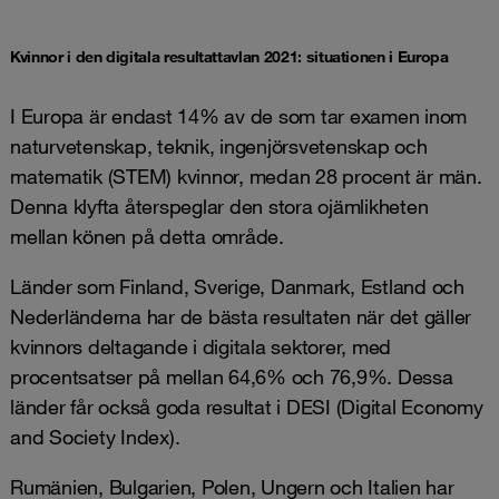
Kvinnor i den digitala resultattavlan 2021: situationen i Europa
I Europa är endast 14% av de som tar examen inom
naturvetenskap, teknik, ingenjörsvetenskap och
matematik (STEM) kvinnor, medan 28 procent är män.
Denna klyfta återspeglar den stora ojämlikheten
mellan könen på detta område.
Länder som Finland, Sverige, Danmark, Estland och
Nederländerna har de bästa resultaten när det gäller
kvinnors deltagande i digitala sektorer, med
procentsatser på mellan 64,6% och 76,9%. Dessa
länder får också goda resultat i DESI (Digital Economy
and Society Index).
Rumänien, Bulgarien, Polen, Ungern och Italien har