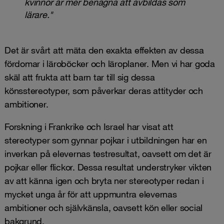
kvinnor är mer benägna att avbildas som
lärare."
Det är svårt att mäta den exakta effekten av dessa
fördomar i läroböcker och läroplaner. Men vi har goda
skäl att frukta att barn tar till sig dessa
könsstereotyper, som påverkar deras attityder och
ambitioner.
Forskning i Frankrike och Israel har visat att
stereotyper som gynnar pojkar i utbildningen har en
inverkan på elevernas testresultat, oavsett om det är
pojkar eller flickor. Dessa resultat understryker vikten
av att känna igen och bryta ner stereotyper redan i
mycket unga år för att uppmuntra elevernas
ambitioner och självkänsla, oavsett kön eller social
bakgrund.