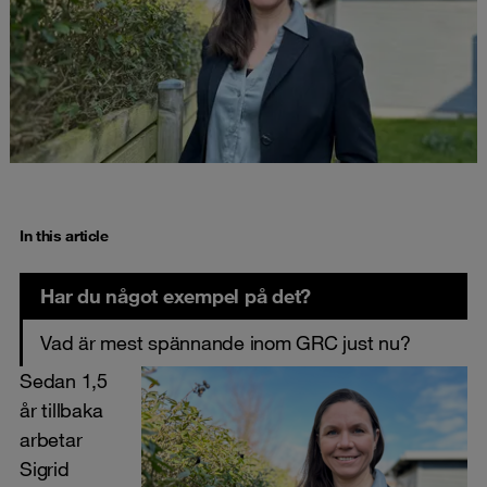
In this article
Har du något exempel på det?
Vad är mest spännande inom GRC just nu?
Sedan 1,5
år tillbaka
arbetar
Sigrid