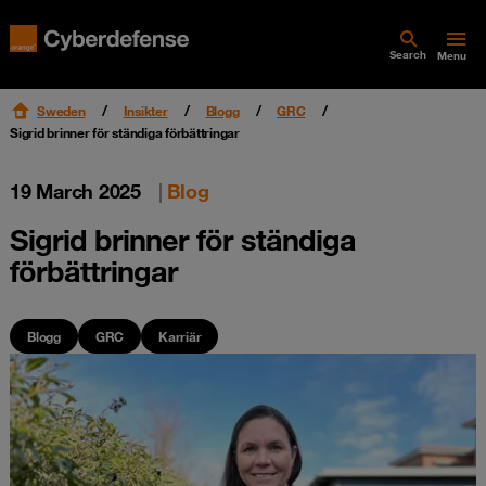
Search
Menu
Sweden
Insikter
Blogg
GRC
Sigrid brinner för ständiga förbättringar
19 March 2025
|
Blog
Sigrid brinner för ständiga
förbättringar
Blogg
GRC
Karriär