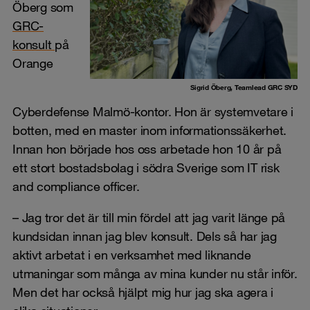
Öberg som
GRC-
konsult
på
Orange
Sigrid Öberg, Teamlead GRC SYD
Cyberdefense Malmö-kontor. Hon är systemvetare i
botten, med en master inom informationssäkerhet.
Innan hon började hos oss arbetade hon 10 år på
ett stort bostadsbolag i södra Sverige som IT risk
and compliance officer.
– Jag tror det är till min fördel att jag varit länge på
kundsidan innan jag blev konsult. Dels så har jag
aktivt arbetat i en verksamhet med liknande
utmaningar som många av mina kunder nu står inför.
Men det har också hjälpt mig hur jag ska agera i