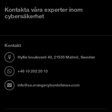
Kontakta våra experter inom
cybersäkerhet
Kontakt
Hyllie boulevard 40, 21535 Malmö, Sweden
+46 10 202 20 13
info@se.orangecyberdefense.com