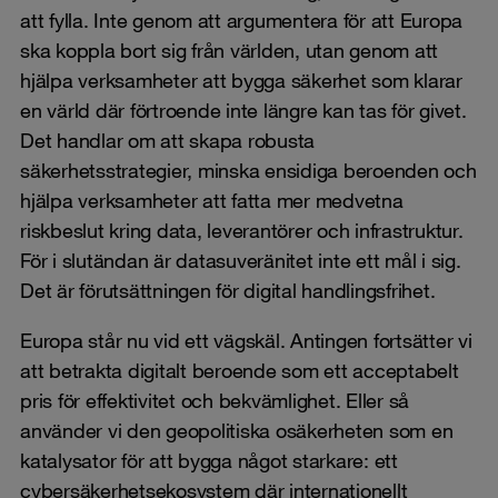
att fylla. Inte genom att argumentera för att Europa
ska koppla bort sig från världen, utan genom att
hjälpa verksamheter att bygga säkerhet som klarar
en värld där förtroende inte längre kan tas för givet.
Det handlar om att skapa robusta
säkerhetsstrategier, minska ensidiga beroenden och
hjälpa verksamheter att fatta mer medvetna
riskbeslut kring data, leverantörer och infrastruktur.
För i slutändan är datasuveränitet inte ett mål i sig.
Det är förutsättningen för digital handlingsfrihet.
Europa står nu vid ett vägskäl. Antingen fortsätter vi
att betrakta digitalt beroende som ett acceptabelt
pris för effektivitet och bekvämlighet. Eller så
använder vi den geopolitiska osäkerheten som en
katalysator för att bygga något starkare: ett
cybersäkerhetsekosystem där internationellt