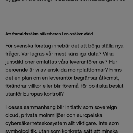
Att framtidssäkra säkerheten i en osäker värld
För svenska företag innebär det att börja ställa nya
frågor. Var lagras vår mest känsliga data? Vilka
jurisdiktioner omfattas våra leverantörer av? Hur
beroende är vi av enskilda molnplattformar? Finns
det en plan om en leverantör begränsar åtkomst,
förändrar villkor eller blir föremål för politiska beslut
utanför Europas kontroll?
I dessa sammanhang blir initiativ som sovereign
cloud, privata molnmiljöer och europeiska
cybersäkerhetsekosystem allt viktigare. Inte som
symbolpolitik, utan som konkreta sätt att minska