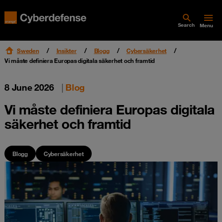
Search
Menu
Sweden
Insikter
Blogg
Cybersäkerhet
Vi måste definiera Europas digitala säkerhet och framtid
8 June 2026
|
Blog
Vi måste definiera Europas digitala
säkerhet och framtid
Blogg
Cybersäkerhet