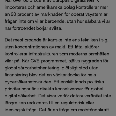
importeras och amerikanska bolag kontrollerar mer
än 90 procent av marknaden för operativsystem är
frågan inte om vi är beroende, utan hur sårbara vi är
när förtroendet börjar svikta.
Det mest oroande är kanske inte ens tekniken i sig,
utan koncentrationen av makt. Ett fåtal aktörer
kontrollerar infrastrukturen som moderna samhällen
vilar på. När CVE-programmet, själva ryggraden för
global sårbarhetshantering, plötsligt stod utan
finansiering blev det en väckarklocka för hela
cybersäkerhetsvärlden. Ett enskilt lands politiska
prioriteringar fick direkta konsekvenser för global
digital säkerhet. Det visar varför datasuveränitet inte
längre kan reduceras till en regulatorisk eller
ideologisk fråga. Det är en fråga om motståndskraft.