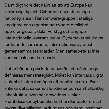
Samtidigt vore det naivt att tro att Europa kan
isolera sig digitalt. Cyberhot respekterar inga
nationsgränser. Ransomware-grupper, statliga
angripare och organiserad cyberbrottslighet
opererar globalt, delar verktyg och angriper
internationella leveranskedjor. Cybersäkerhet kräver
fortfarande samarbete, informationsutbyte och
gemensamma standarder. Men samarbete är inte
samma sak som beroende.
Det är här europeisk datasuveränitet måste börja
definieras mer strategiskt. Målet kan inte vara digital
slutenhet, utan förmågan att behålla kontroll över
kritiska data, säkerhetsfunktioner och samhällsviktig
infrastruktur även när omvärlden skakar.
Framtidssäker cybersäkerhet handlar därför om att
bygga diversifiering, redundans och handlingsfrihet.