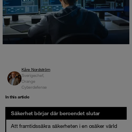
Kåre Nordström
Sverigechef,
Orange
Cyberdefense
In this article
Säkerhet börjar där beroendet slutar
Att framtidssäkra säkerheten i en osäker värld