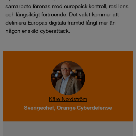
samarbete förenas med europeisk kontroll, resiliens
och långsiktigt förtroende. Det valet kommer att
definiera Europas digitala framtid långt mer än
någon enskild cyberattack.
Kåre Nordström
Sverigechef, Orange Cyberdefense