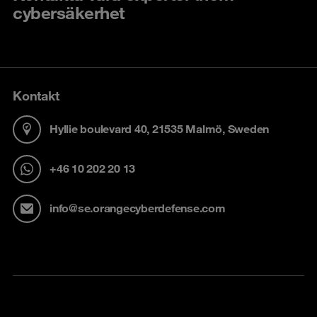
cybersäkerhet
Kontakt
Hyllie boulevard 40, 21535 Malmö, Sweden
+46 10 202 20 13
info@se.orangecyberdefense.com