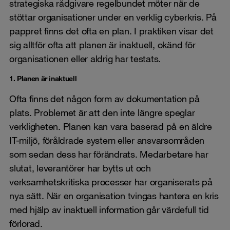
strategiska rådgivare regelbundet möter när de
stöttar organisationer under en verklig cyberkris. På
pappret finns det ofta en plan. I praktiken visar det
sig alltför ofta att planen är inaktuell, okänd för
organisationen eller aldrig har testats.
1. Planen är inaktuell
Ofta finns det någon form av dokumentation på
plats. Problemet är att den inte längre speglar
verkligheten. Planen kan vara baserad på en äldre
IT-miljö, föråldrade system eller ansvarsområden
som sedan dess har förändrats. Medarbetare har
slutat, leverantörer har bytts ut och
verksamhetskritiska processer har organiserats på
nya sätt. När en organisation tvingas hantera en kris
med hjälp av inaktuell information går värdefull tid
förlorad.