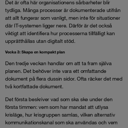
Det är ofta här organisationens sårbarheter blir
tydliga. Många processer är dokumenterade utifrån
att allt fungerar som vanligt, men inte för situationer
där IT-systemen ligger nere. Därför är det också
viktigt att identifiera hur processerna tillfälligt kan
upprätthållas utan digitalt stöd.
Vecka 3: Skapa en kompakt plan
Den tredje veckan handlar om att ta fram själva
planen. Det behöver inte vara ett omfattande
dokument på flera dussin sidor. Ofta räcker det med
två kortfattade dokument.
Det första beskriver vad som ska ske under den
första timmen: vem som har mandat att utlysa
krisläge, hur krisgruppen samlas, vilken alternativ
kommunikationskanal som ska användas och vem