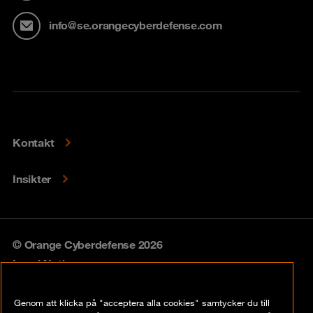
info@se.orangecyberdefense.com
Kontakt
Insikter
© Orange Cyberdefense 2026
Legal Notice
Privacy policy
Genom att klicka på "acceptera alla cookies" samtycker du till