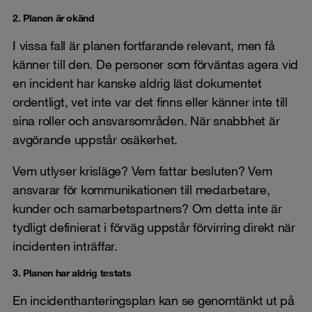
2. Planen är okänd
I vissa fall är planen fortfarande relevant, men få
känner till den. De personer som förväntas agera vid
en incident har kanske aldrig läst dokumentet
ordentligt, vet inte var det finns eller känner inte till
sina roller och ansvarsområden. När snabbhet är
avgörande uppstår osäkerhet.
Vem utlyser krisläge? Vem fattar besluten? Vem
ansvarar för kommunikationen till medarbetare,
kunder och samarbetspartners? Om detta inte är
tydligt definierat i förväg uppstår förvirring direkt när
incidenten inträffar.
3. Planen har aldrig testats
En incidenthanteringsplan kan se genomtänkt ut på