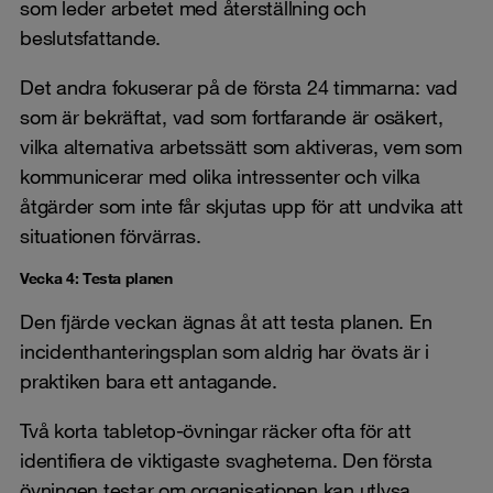
som leder arbetet med återställning och
beslutsfattande.
Det andra fokuserar på de första 24 timmarna: vad
som är bekräftat, vad som fortfarande är osäkert,
vilka alternativa arbetssätt som aktiveras, vem som
kommunicerar med olika intressenter och vilka
åtgärder som inte får skjutas upp för att undvika att
situationen förvärras.
Vecka 4: Testa planen
Den fjärde veckan ägnas åt att testa planen. En
incidenthanteringsplan som aldrig har övats är i
praktiken bara ett antagande.
Två korta tabletop-övningar räcker ofta för att
identifiera de viktigaste svagheterna. Den första
övningen testar om organisationen kan utlysa