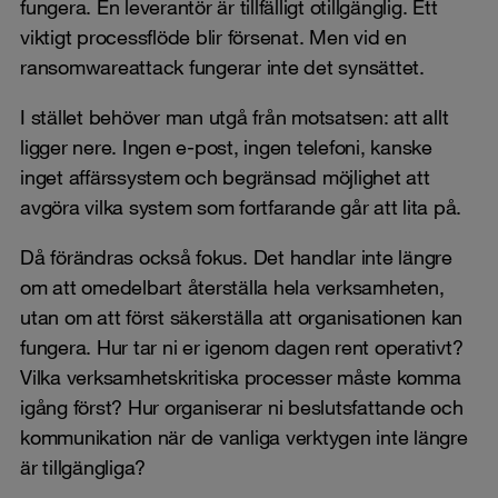
fungera. En leverantör är tillfälligt otillgänglig. Ett
viktigt processflöde blir försenat. Men vid en
ransomwareattack fungerar inte det synsättet.
I stället behöver man utgå från motsatsen: att allt
ligger nere. Ingen e-post, ingen telefoni, kanske
inget affärssystem och begränsad möjlighet att
avgöra vilka system som fortfarande går att lita på.
Då förändras också fokus. Det handlar inte längre
om att omedelbart återställa hela verksamheten,
utan om att först säkerställa att organisationen kan
fungera. Hur tar ni er igenom dagen rent operativt?
Vilka verksamhetskritiska processer måste komma
igång först? Hur organiserar ni beslutsfattande och
kommunikation när de vanliga verktygen inte längre
är tillgängliga?