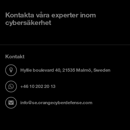
Kontakta våra experter inom
cybersäkerhet
Kontakt
Hyllie boulevard 40, 21535 Malmö, Sweden
+46 10 202 20 13
info@se.orangecyberdefense.com