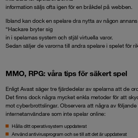
information säljs ofta igen för en bråkdel på webben.
Ibland kan dock en spelare dra nytta av någon annans 
“Hackare bryter sig
in i spelarnas system och stjäl virtuella varor.
Sedan säljer de varorna till andra spelare i spelet för r
MMO, RPG: våra tips för säkert spel
Enligt Avast säger tre fjärdedelar av spelarna att de oro
Det finns dock några mycket enkla metoder för att sky
mot cyberbrottslingar. Observera att några av följande ti
internetanvändare som inte spelar online:
Hålla ditt operativsystem uppdaterat
Använd
antivirusprogram
och se till att det är uppdaterat