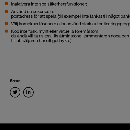
Inaktivera inte spelsäkerhetsfunktioner;
Använd en sekundär e-
postadress för att spela (till exempel inte länkat till något b
Välj komplexa lösenord eller använd stark autentiseringspro
Köp inte fusk, mynt eller virtuella föremål (om
du ändå vill ta risken, läs åtminstone kommentaren noga och
till att säljaren har ett gott rykte).
Share