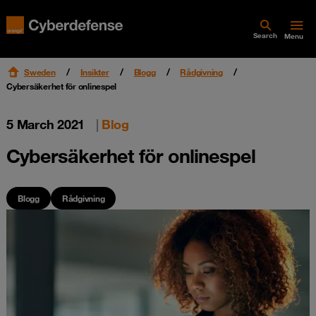
Search
Menu
Sweden
Insikter
Blogg
Rådgivning
Cybersäkerhet för onlinespel
5 March 2021
|
Blog
Cybersäkerhet för onlinespel
Blogg
Rådgivning