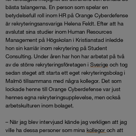
bästa talangerna. En person som spelar en
betydelsefull roll inom HR på Orange Cyberdefense
är rekryteringsansvariga Helena Feldt. Efter att ha
avslutat sina studier inom Human Resources
Management på Högskolan i Kristianstad inledde
hon sin karriär inom rekrytering på Student
Consulting. Under åren har hon har arbetat på två
av de större rekryteringsföretagen i
Sverige
och tog
sedan steget att starta ett eget rekryteringsbolag i
Malmö tillsammans med några kollegor. Det som
lockade henne till Orange Cyberdefense var just
hennes egna rekryteringsupplevelse, men också
arbetskulturen inom bolaget.
– När jag blev intervjuad kände jag verkligen att jag
ville ha dessa personer som mina
kollegor
och att