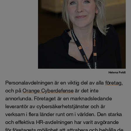
Helena Feldt
Personalavdelningen är en viktig del av alla
företag
,
och på
Orange Cyberdefense
är det inte
annorlunda. Företaget är en marknadsledande
leverantör av cybersäkerhetstjänster och är
verksam i flera länder runt om i världen. Den starka
och effektiva HR-avdelningen har varit avgörande
för företagets möjlighet att attrahera och behålla de