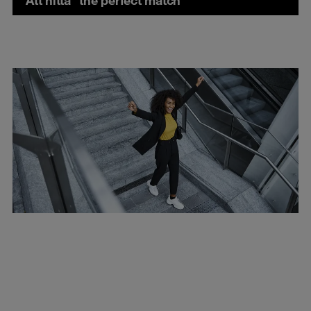
Att hitta “the perfect match”