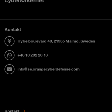
Kontakt
Hyllie boulevard 40, 21535 Malmö, Sweden
+46 10 202 20 13
info@se.orangecyberdefense.com
Kontakt