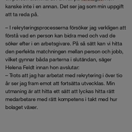
kanske inte i en annan. Det ser jag som min uppgift
att ta reda på.
– I rekryteringsprocesserna försöker jag verkligen att
förstå vad en person kan bidra med och vad de
söker efter i en arbetsgivare. På så sätt kan vi hitta
den perfekta matchningen mellan person och jobb,
vilket gynnar båda parterna i slutändan, säger
Helena Feldt innan hon avslutar:
– Trots att jag har arbetat med rekrytering i över tio
år ser jag fram emot att fortsätta utvecklas. Min
utmaning är att hitta ett sätt att lyckas hitta rätt
medarbetare med rätt kompetens i takt med hur
bolaget växer.