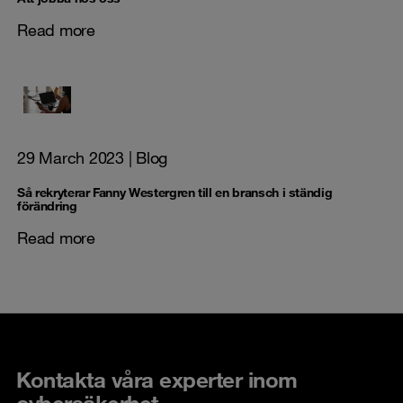
Read more
29 March 2023
| Blog
Så rekryterar Fanny Westergren till en bransch i ständig
förändring
Read more
Kontakta våra experter inom
cybersäkerhet