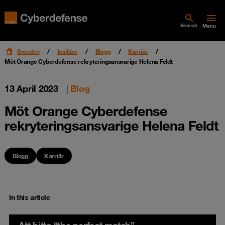
Search
Menu
Sweden
Insikter
Blogg
Karriär
Möt Orange Cyberdefense rekryteringsansvarige Helena Feldt
13 April 2023
|
Blog
Möt Orange Cyberdefense
rekryteringsansvarige Helena Feldt
Blogg
Karriär
In this article