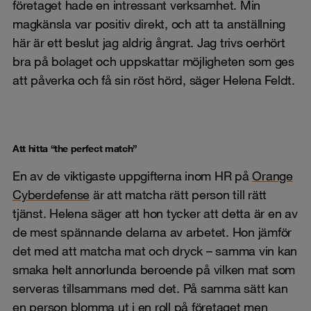
företaget hade en intressant verksamhet. Min
magkänsla var positiv direkt, och att ta anställning
här är ett beslut jag aldrig ångrat. Jag trivs oerhört
bra på bolaget och uppskattar möjligheten som ges
att påverka och få sin röst hörd, säger Helena Feldt.
Att hitta “the perfect match”
En av de viktigaste uppgifterna inom HR på
Orange
Cyberdefense
är att matcha rätt person till rätt
tjänst. Helena säger att hon tycker att detta är en av
de mest spännande delarna av arbetet. Hon jämför
det med att matcha mat och dryck – samma vin kan
smaka helt annorlunda beroende på vilken mat som
serveras tillsammans med det. På samma sätt kan
en person blomma ut i en roll på
företaget
men