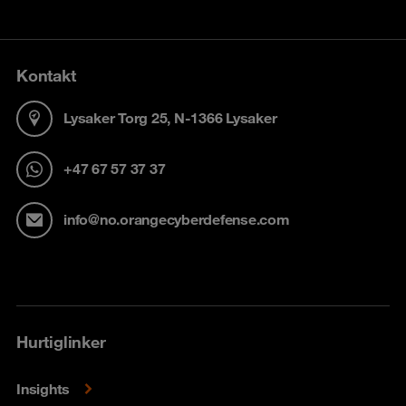
Kontakt
Lysaker Torg 25, N-1366 Lysaker
+47 67 57 37 37
info@no.orangecyberdefense.com
Hurtiglinker
Insights