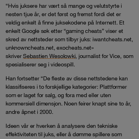
“Hvis juksere har vært så mange og velutstyrte i
nesten tjue år, er det først og fremst fordi det er
veldig enkelt å finne juksekodene på Internett. Et
enkelt Google søk etter “gaming cheats” viser et
skred av nettsteder som tilbyr juks: iwantcheats.net,
unknowncheats.net, exocheats.net»
skriver
Sebastien Wesolowki
, journalist for Vice, som
spesialiserer seg i videospill.
Han fortsetter “De fleste av disse nettstedene kan
klassifiseres i to forskjellige kategorier: Plattformer
som er laget for salg, og fora med eller uten
kommersiell dimensjon. Noen feirer knapt sine to år,
andre åpnet i 2000.
Ideen vår er hverken å analysere den tekniske
effektiviteten til juks, eller å dømme spillere som