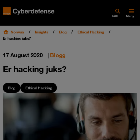
Søk
Meny
Norway
Insights
Blog
Ethical Hacking
Er hacking juks?
17 August 2020
|
Blogg
Er hacking juks?
Blog
Ethical Hacking