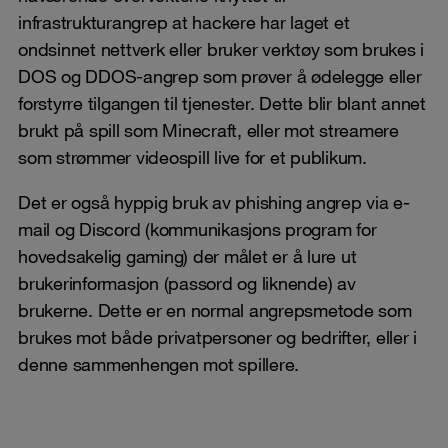
infrastrukturangrep at hackere har laget et
ondsinnet nettverk eller bruker verktøy som brukes i
DOS og DDOS-angrep som prøver å ødelegge eller
forstyrre tilgangen til tjenester. Dette blir blant annet
brukt på spill som Minecraft, eller mot streamere
som strømmer videospill live for et publikum.
Det er også hyppig bruk av phishing angrep via e-
mail og Discord (kommunikasjons program for
hovedsakelig gaming) der målet er å lure ut
brukerinformasjon (passord og liknende) av
brukerne. Dette er en normal angrepsmetode som
brukes mot både privatpersoner og bedrifter, eller i
denne sammenhengen mot spillere.