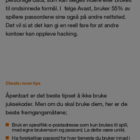
til ondsinnede formål. I følge Avast, bruker 55% av
spillere passordene sine også på andre nettsted.
Det vil si at det kan gi en reell fare for at andre
kontoer kan oppleve hacking.
Cheats: noen tips
Åpenbart er det beste tipset å ikke bruke
juksekoder. Men om du skal bruke dem, her er de
beste fremgangsmåtene;
Bruk en spesifikk e-postadresse som kun brukes til spill,
med egne brukernavn og passord. La dette være unikt.
Ha forskjellige passord for hver tjeneste du bruker innad i