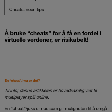
Cheats: noen tips
Å bruke “cheats” for å få en fordel i
virtuelle verdener, er risikabelt!
En “cheat”, hva er det?
Til info; denne artikkelen er hovedsakelig viet til
multiplayer spill online.
En “cheat”/juks er noe som gir muligheten til å omgå