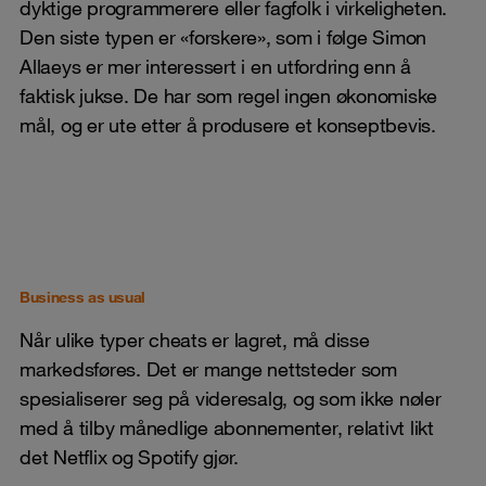
dyktige programmerere eller fagfolk i virkeligheten.
Den siste typen er «forskere», som i følge Simon
Allaeys er mer interessert i en utfordring enn å
faktisk jukse. De har som regel ingen økonomiske
mål, og er ute etter å produsere et konseptbevis.
Business as usual
Når ulike typer cheats er lagret, må disse
markedsføres. Det er mange nettsteder som
spesialiserer seg på videresalg, og som ikke nøler
med å tilby månedlige abonnementer, relativt likt
det Netflix og Spotify gjør.