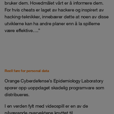
bruker dem. Hovedmålet vårt er å informere dem.
For hvis cheats er laget av hackere og inspirert av
hacking-teknikker, innebærer dette at noen av disse
utviklerne kan ha andre planer enn å la spillerne
være effektive….”
Reell fare for personal data
Orange Cyberdefense’s Epidemiology Laboratory
sporer opp uoppdaget skadelig programvare som
distribueres.
I en verden fylt med videospill er en av de
nåværende overvektene knyttet til