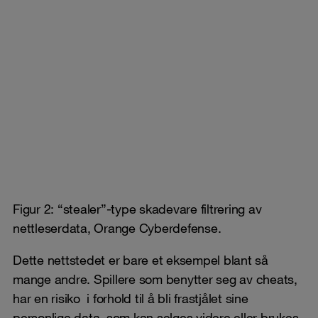
Figur 2: “stealer”-type skadevare filtrering av
nettleserdata, Orange Cyberdefense.
Dette nettstedet er bare et eksempel blant så
mange andre. Spillere som benytter seg av cheats,
har en risiko i forhold til å bli frastjålet sine
personlige data, som kan selges videre eller brukes