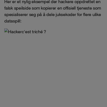
Her er et nylig eksempel der hackere oppdrettet en
falsk speilside som kopierer en offisiell tjeneste som
spesialiserer seg på å dele juksekoder for flere ulike
dataspill: