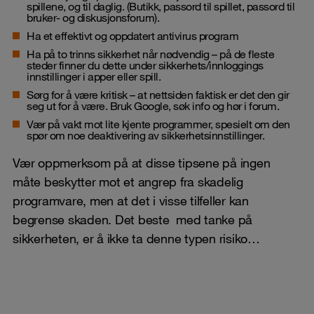
spillene, og til daglig. (Butikk, passord til spillet, passord til
bruker- og diskusjonsforum).
Ha et effektivt og oppdatert antivirus program
Ha på to trinns sikkerhet når nødvendig – på de fleste
steder finner du dette under sikkerhets/innloggings
innstillinger i apper eller spill.
Sørg for å være kritisk – at nettsiden faktisk er det den gir
seg ut for å være. Bruk Google, søk info og hør i forum.
Vær på vakt mot lite kjente programmer, spesielt om den
spør om noe deaktivering av sikkerhetsinnstillinger.
Vær oppmerksom på at disse tipsene på ingen
måte beskytter mot et angrep fra skadelig
programvare, men at det i visse tilfeller kan
begrense skaden. Det beste med tanke på
sikkerheten, er å ikke ta denne typen risiko…