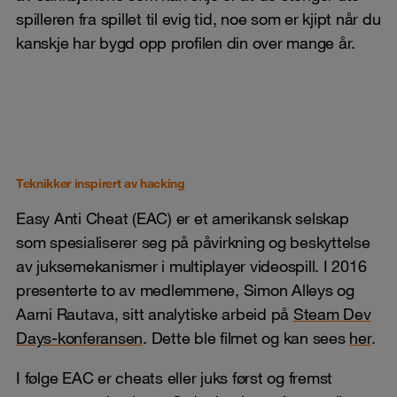
spilleren fra spillet til evig tid, noe som er kjipt når du
kanskje har bygd opp profilen din over mange år.
Teknikker inspirert av hacking
Easy Anti Cheat (EAC) er et amerikansk selskap
som spesialiserer seg på påvirkning og beskyttelse
av juksemekanismer i multiplayer videospill. I 2016
presenterte to av medlemmene, Simon Alleys og
Aarni Rautava, sitt analytiske arbeid på
Steam Dev
Days-konferansen
. Dette ble filmet og kan sees
her
.
I følge EAC er cheats eller juks først og fremst