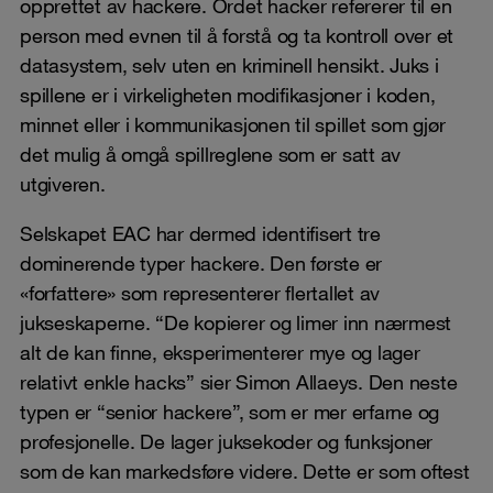
opprettet av hackere. Ordet hacker refererer til en
person med evnen til å forstå og ta kontroll over et
datasystem, selv uten en kriminell hensikt. Juks i
spillene er i virkeligheten modifikasjoner i koden,
minnet eller i kommunikasjonen til spillet som gjør
det mulig å omgå spillreglene som er satt av
utgiveren.
Selskapet EAC har dermed identifisert tre
dominerende typer hackere. Den første er
«forfattere» som representerer flertallet av
jukseskaperne. “De kopierer og limer inn nærmest
alt de kan finne, eksperimenterer mye og lager
relativt enkle hacks” sier Simon Allaeys. Den neste
typen er “senior hackere”, som er mer erfarne og
profesjonelle. De lager juksekoder og funksjoner
som de kan markedsføre videre. Dette er som oftest