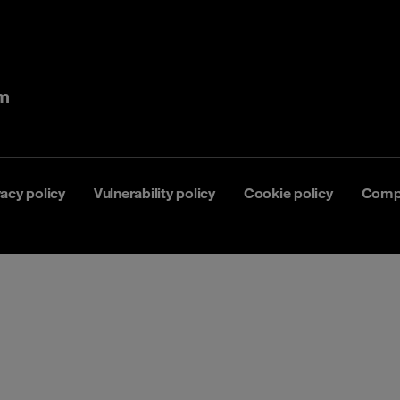
om
vacy policy
Vulnerability policy
Cookie policy
Comp