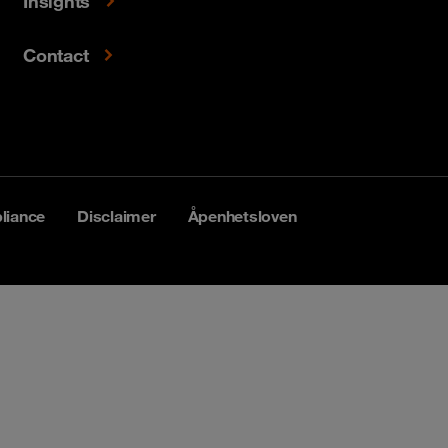
Insights
Contact
liance
Disclaimer
Åpenhetsloven