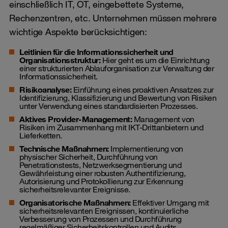
einschließlich IT, OT, eingebettete Systeme,
Rechenzentren, etc. Unternehmen müssen mehrere
wichtige Aspekte berücksichtigen:
Leitlinien für die Informationssicherheit und
Organisationsstruktur:
Hier geht es um die Einrichtung
einer strukturierten Ablauforganisation zur Verwaltung der
Informationssicherheit.
Risikoanalyse:
Einführung eines proaktiven Ansatzes zur
Identifizierung, Klassifizierung und Bewertung von Risiken
unter Verwendung eines standardisierten Prozesses.
Aktives Provider-Management:
Management von
Risiken im Zusammenhang mit IKT-Drittanbietern und
Lieferketten.
Technische Maßnahmen:
Implementierung von
physischer Sicherheit, Durchführung von
Penetrationstests, Netzwerksegmentierung und
Gewährleistung einer robusten Authentifizierung,
Autorisierung und Protokollierung zur Erkennung
sicherheitsrelevanter Ereignisse.
Organisatorische Maßnahmen:
Effektiver Umgang mit
sicherheitsrelevanten Ereignissen, kontinuierliche
Verbesserung von Prozessen und Durchführung
regelmäßiger Sicherheitskontrollen und Audits.