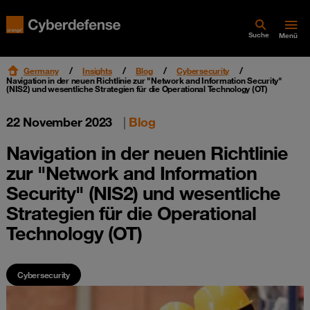
Suche
Menü
Germany
Insights
Blog
Cybersecurity
Navigation in der neuen Richtlinie zur "Network and Information Security"
(NIS2) und wesentliche Strategien für die Operational Technology (OT)
22 November 2023
|
Blog
Navigation in der neuen Richtlinie
zur "Network and Information
Security" (NIS2) und wesentliche
Strategien für die Operational
Technology (OT)
Cybersecurity