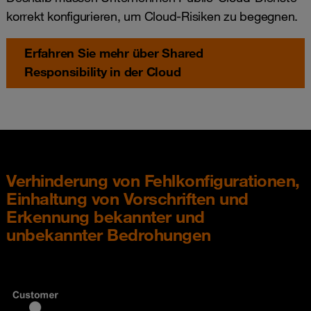
korrekt konfigurieren, um Cloud-Risiken zu begegnen.
Erfahren Sie mehr über Shared
Responsibility in der Cloud
Verhinderung von Fehlkonfigurationen,
Einhaltung von Vorschriften und
Erkennung bekannter und
unbekannter Bedrohungen