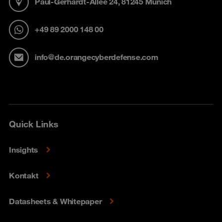
Paul-Gerhardt-Allee 24, 81245 Munich
+49 89 2000 148 00
info@de.orangecyberdefense.com
Quick Links
Insights
Kontakt
Datasheets & Whitepaper