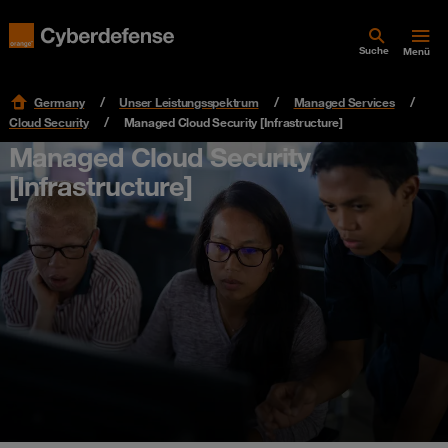
Suche
Menü
Germany
Unser Leistungsspektrum
Managed Services
Cloud Security
Managed Cloud Security [Infrastructure]
Managed Cloud Security
[Infrastructure]