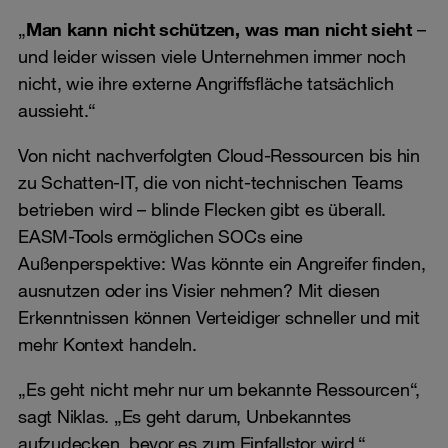
„
Man kann nicht schützen, was man nicht sieht
–
und leider wissen viele Unternehmen immer noch
nicht, wie ihre externe Angriffsfläche tatsächlich
aussieht.“
Von nicht nachverfolgten Cloud-Ressourcen bis hin
zu Schatten-IT, die von nicht-technischen Teams
betrieben wird – blinde Flecken gibt es überall.
EASM-Tools ermöglichen SOCs eine
Außenperspektive: Was könnte ein Angreifer finden,
ausnutzen oder ins Visier nehmen? Mit diesen
Erkenntnissen können Verteidiger schneller und mit
mehr Kontext handeln.
„Es geht nicht mehr nur um bekannte Ressourcen“,
sagt Niklas. „Es geht darum, Unbekanntes
aufzudecken, bevor es zum Einfallstor wird.“