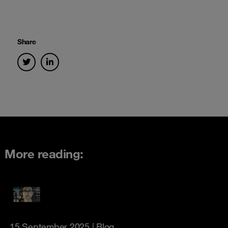
Share
More reading:
15 September 2025
| Blog