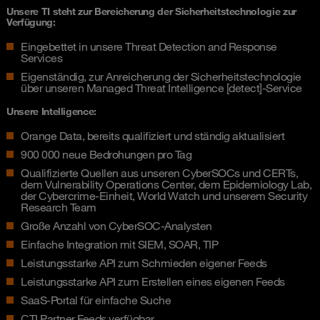
Unsere TI steht zur Bereicherung der Sicherheitstechnologie zur
Verfügung:
Eingebettet in unsere Threat Detection and Response
Services
Eigenständig, zur Anreicherung der Sicherheitstechnologie
über unseren Managed Threat Intelligence [detect]-Service
Unsere Intelligence:
Orange Data, bereits qualifiziert und ständig aktualisiert
900 000 neue Bedrohungen pro Tag
Qualifizierte Quellen aus unseren CyberSOCs und CERTs,
dem Vulnerability Operations Center, dem Epidemiology Lab,
der Cybercrime-Einheit, World Watch und unserem Security
Research Team
Große Anzahl von CyberSOC-Analysten
Einfache Integration mit SIEM, SOAR, TIP
Leistungsstarke API zum Schmieden eigener Feeds
Leistungsstarke API zum Erstellen eines eigenen Feeds
SaaS-Portal für einfache Suche
CTI Partner Feeds verfügbar