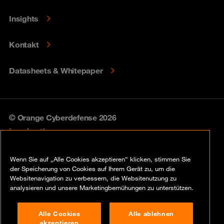
Insights
Kontakt
Datasheets & Whitepaper
© Orange Cyberdefense 2026
Legal notice
Privacy policy
Wenn Sie auf „Alle Cookies akzeptieren“ klicken, stimmen Sie
der Speicherung von Cookies auf Ihrem Gerät zu, um die
Vulnerability policy
Websitenavigation zu verbessern, die Websitenutzung zu
analysieren und unsere Marketingbemühungen zu unterstützen.
Cookie policy
Alle Cookies
Alle ablehnen
Compliance
akzeptieren