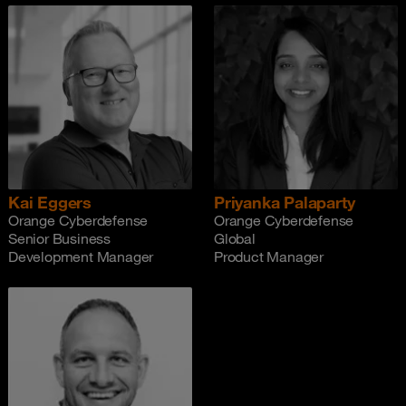
Kai Eggers
Priyanka Palaparty
Orange Cyberdefense
Orange Cyberdefense
Senior Business
Global
Development Manager
Product Manager