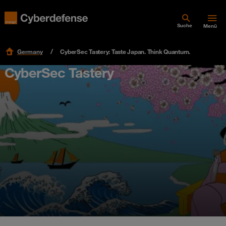
Suche
Menü
Germany
CyberSec Tastery: Taste Japan. Think Quantum.
CyberSec Tastery