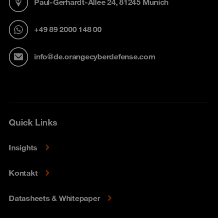
Paul-Gerhardt-Allee 24, 81245 Munich
+49 89 2000 148 00
info@de.orangecyberdefense.com
Quick Links
Insights
Kontakt
Datasheets & Whitepaper