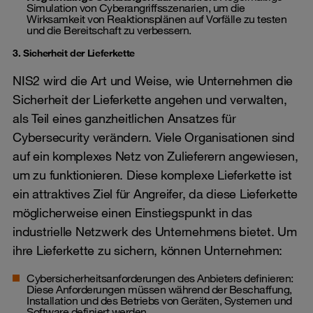
Simulation von Cyberangriffsszenarien, um die
Wirksamkeit von Reaktionsplänen auf Vorfälle zu testen
und die Bereitschaft zu verbessern.
3. Sicherheit der Lieferkette
NIS2 wird die Art und Weise, wie Unternehmen die
Sicherheit der Lieferkette angehen und verwalten,
als Teil eines ganzheitlichen Ansatzes für
Cybersecurity verändern. Viele Organisationen sind
auf ein komplexes Netz von Zulieferern angewiesen,
um zu funktionieren. Diese komplexe Lieferkette ist
ein attraktives Ziel für Angreifer, da diese Lieferkette
möglicherweise einen Einstiegspunkt in das
industrielle Netzwerk des Unternehmens bietet. Um
ihre Lieferkette zu sichern, können Unternehmen:
Cybersicherheitsanforderungen des Anbieters definieren:
Diese Anforderungen müssen während der Beschaffung,
Installation und des Betriebs von Geräten, Systemen und
Software definiert werden.