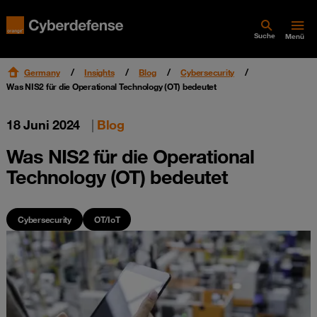
Suche
Menü
Germany
Insights
Blog
Cybersecurity
Was NIS2 für die Operational Technology (OT) bedeutet
18 Juni 2024
|
Blog
Was NIS2 für die Operational
Technology (OT) bedeutet
Cybersecurity
OT/IoT