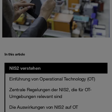
In this article
NIS2 verstehen
Einführung von Operational Technology (OT)
Zentrale Regelungen der NIS2, die für OT-
Umgebungen relevant sind
Die Auswirkungen von NIS2 auf OT