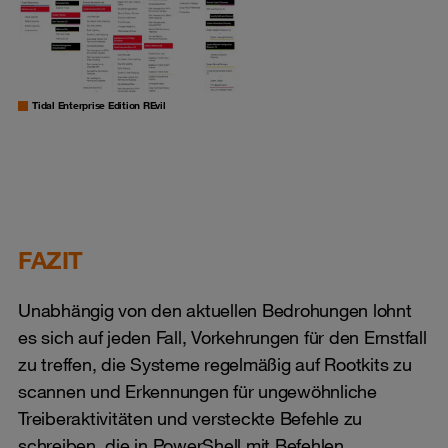
Tidal Enterprise Edition REvil
FAZIT
Unabhängig von den aktuellen Bedrohungen lohnt
es sich auf jeden Fall, Vorkehrungen für den Ernstfall
zu treffen, die Systeme regelmäßig auf Rootkits zu
scannen und Erkennungen für ungewöhnliche
Treiberaktivitäten und versteckte Befehle zu
schreiben, die in PowerShell mit Befehlen