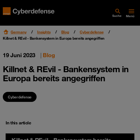
Suche
Menü
Germany
Insights
Blog
Cyberdefense
Killnet & REvil - Bankensystem in Europa bereits angegriffen
19 Juni 2023
|
Blog
Killnet & REvil - Bankensystem in
Europa bereits angegriffen
Cyberdefense
In this article