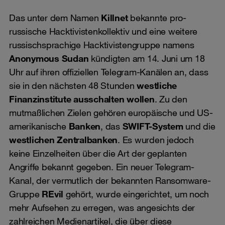
Das unter dem Namen
Killnet
bekannte pro-
russische Hacktivistenkollektiv und eine weitere
russischsprachige Hacktivistengruppe namens
Anonymous Sudan
kündigten am 14. Juni um 18
Uhr auf ihren offiziellen Telegram-Kanälen an, dass
sie in den nächsten 48 Stunden
westliche
Finanzinstitute ausschalten wollen
. Zu den
mutmaßlichen Zielen gehören europäische und US-
amerikanische
Banken
, das
SWIFT-System
und die
westlichen Zentralbanken
. Es wurden jedoch
keine Einzelheiten über die Art der geplanten
Angriffe bekannt gegeben. Ein neuer Telegram-
Kanal, der vermutlich der bekannten Ransomware-
Gruppe
REvil
gehört, wurde eingerichtet, um noch
mehr Aufsehen zu erregen, was angesichts der
zahlreichen Medienartikel, die über diese