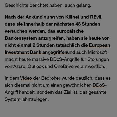
Geschichte berichtet haben, auch gelang.
Nach der Ankündigung von Killnet und REvil,
dass sie innerhalb der nächsten 48 Stunden
versuchen werden, das europäische
Bankensystem anzugreifen, haben sie heute vor
nicht einmal 2 Stunden tatsächlich die
European
Investment Bank angegriffen
und auch Microsoft
macht heute massive DDoS-Angriffe für Störungen
von Azure, Outlook und OneDrive verantwortlich.
In dem
Video
der Bedroher wurde deutlich, dass es
sich diesmal nicht um einen gewöhnlichen
DDoS
-
Angriff handelt, sondern das Ziel ist, das gesamte
System lahmzulegen.