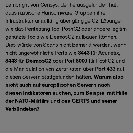
Lembright
von Censys, der herausgefunden hat,
dass russische Ransomware-Gruppen ihre
Infrastruktur
unauffällig über gängige C2-Lösungen
wie das Pentesting-Tool
PoshC2
oder andere legitim
genutzte Tools wie
DeimosC2
aufbauen können.
Dies würde von Scans nicht bemerkt werden, wenn
nicht ungewöhnliche Ports wie
3443
für Acunetix,
8443
für
DeimosC2
oder Port
8000
für PoshC2 und
die Manipulation von Zertifikaten über
Port 433
auf
diesen Servern stattgefunden hätten.
Warum also
nicht auch auf europäischen Servern nach
diesen Indikatoren suchen, zum Beispiel mit Hilfe
der NATO-Militärs und des CERTS und seiner
Verbündeten?