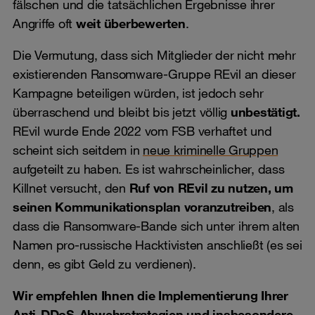
fälschen und die tatsächlichen Ergebnisse ihrer
Angriffe oft
weit überbewerten
.
Die Vermutung, dass sich Mitglieder der nicht mehr
existierenden Ransomware-Gruppe REvil an dieser
Kampagne beteiligen würden, ist jedoch sehr
überraschend und bleibt bis jetzt völlig
unbestätigt.
REvil wurde Ende 2022 vom FSB verhaftet und
scheint sich seitdem in
neue kriminelle Gruppen
aufgeteilt zu haben. Es ist wahrscheinlicher, dass
Killnet versucht, den
Ruf von REvil zu nutzen, um
seinen Kommunikationsplan voranzutreiben
, als
dass die Ransomware-Bande sich unter ihrem alten
Namen pro-russische Hacktivisten anschließt (es sei
denn, es gibt Geld zu verdienen).
Wir empfehlen Ihnen die Implementierung Ihrer
Anti-DDoS-Abwehrstrategien und insbesondere