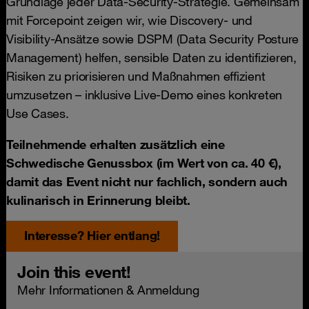
Grundlage jeder Data-Security-Strategie. Gemeinsam
mit Forcepoint zeigen wir, wie Discovery- und
Visibility-Ansätze sowie DSPM (Data Security Posture
Management) helfen, sensible Daten zu identifizieren,
Risiken zu priorisieren und Maßnahmen effizient
umzusetzen – inklusive Live-Demo eines konkreten
Use Cases.
Teilnehmende erhalten zusätzlich eine
Schwedische Genussbox (im Wert von ca. 40 €),
damit das Event nicht nur fachlich, sondern auch
kulinarisch in Erinnerung bleibt.
Interesse? Hier entlang!
Join this event!
Mehr Informationen & Anmeldung