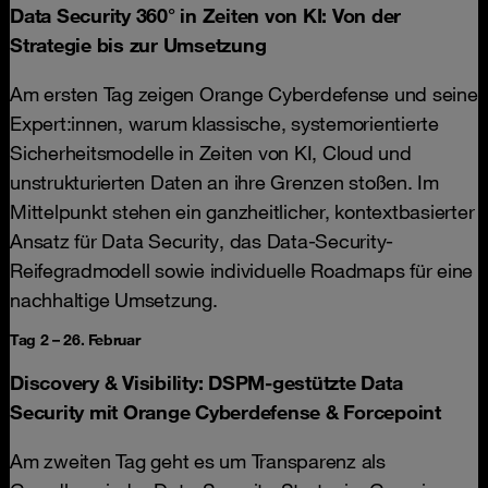
Data Security 360° in Zeiten von KI: Von der
Strategie bis zur Umsetzung
Am ersten Tag zeigen Orange Cyberdefense und seine
Expert:innen, warum klassische, systemorientierte
Sicherheitsmodelle in Zeiten von KI, Cloud und
unstrukturierten Daten an ihre Grenzen stoßen. Im
Mittelpunkt stehen ein ganzheitlicher, kontextbasierter
Ansatz für Data Security, das Data-Security-
Reifegradmodell sowie individuelle Roadmaps für eine
nachhaltige Umsetzung.
Tag 2 – 26. Februar
Discovery & Visibility: DSPM-gestützte Data
Security mit Orange Cyberdefense & Forcepoint
Am zweiten Tag geht es um Transparenz als