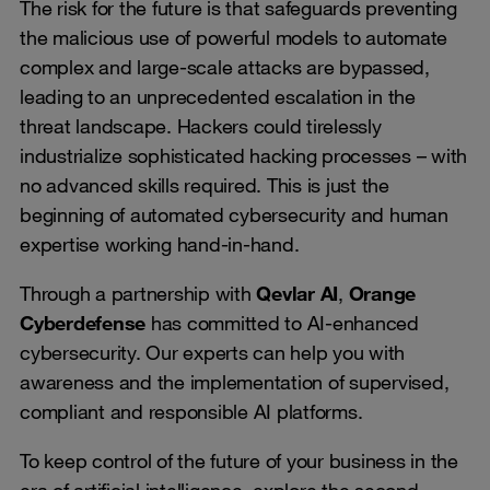
The risk for the future is that safeguards preventing
the malicious use of powerful models to automate
complex and large-scale attacks are bypassed,
leading to an unprecedented escalation in the
threat landscape. Hackers could tirelessly
industrialize sophisticated hacking processes – with
no advanced skills required. This is just the
beginning of automated cybersecurity and human
expertise working hand-in-hand.
Through a partnership with
Qevlar AI
,
Orange
Cyberdefense
has committed to AI-enhanced
cybersecurity. Our experts can help you with
awareness and the implementation of supervised,
compliant and responsible AI platforms.
To keep control of the future of your business in the
era of artificial intelligence, explore the second