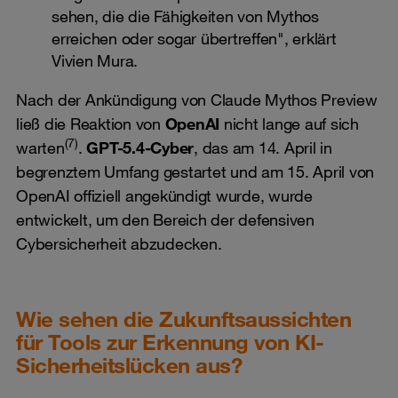
sehen, die die Fähigkeiten von Mythos
erreichen oder sogar übertreffen", erklärt
Vivien Mura.
Nach der Ankündigung von Claude Mythos Preview
ließ die Reaktion von
OpenAI
nicht lange auf sich
(7)
warten
.
GPT-5.4-Cyber
, das am 14. April in
begrenztem Umfang gestartet und am 15. April von
OpenAI offiziell angekündigt wurde, wurde
entwickelt, um den Bereich der defensiven
Cybersicherheit abzudecken.
Wie sehen die Zukunftsaussichten
für Tools zur Erkennung von KI-
Sicherheitslücken aus?