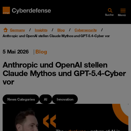
Suche
Menü
Germany
Insights
Blog
Cybersecurity
Anthropic und OpenAI stellen Claude Mythos und GPT-5.4-Cyber vor
5 Mai 2026
|
Blog
Anthropic und OpenAI stellen
Claude Mythos und GPT-5.4-Cyber
vor
News Categories
AI
Innovation