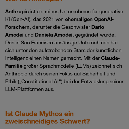
Anthropic
ist ein reines Unternehmen für generative
KI (Gen-AI), das 2021 von
ehemaligen OpenAI-
Forschern
, darunter die Geschwister
Dario
Amodei
und
Daniela Amodei
, gegründet wurde.
Das in San Francisco ansässige Unternehmen hat
sich unter den aufstrebenden Stars der künstlichen
Intelligenz einen Namen gemacht. Mit der
Claude-
Familie
großer Sprachmodelle (LLMs) zeichnet sich
Anthropic durch seinen Fokus auf Sicherheit und
Ethik („Constitutional AI“) bei der Entwicklung seiner
LLM-Plattformen aus.
Ist Claude Mythos ein
zweischneidiges Schwert?