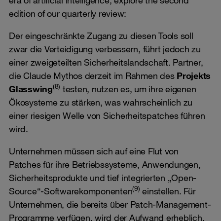
edition of our quarterly review:
Der eingeschränkte Zugang zu diesen Tools soll
zwar die Verteidigung verbessern, führt jedoch zu
einer zweigeteilten Sicherheitslandschaft. Partner,
die Claude Mythos derzeit im Rahmen des
Projekts
(8)
Glasswing
testen, nutzen es, um ihre eigenen
Ökosysteme zu stärken, was wahrscheinlich zu
einer riesigen Welle von Sicherheitspatches führen
wird.
Unternehmen müssen sich auf eine Flut von
Patches für ihre Betriebssysteme, Anwendungen,
Sicherheitsprodukte und tief integrierten „Open-
(9)
Source“-Softwarekomponenten
einstellen. Für
Unternehmen, die bereits über Patch-Management-
Programme verfügen, wird der Aufwand erheblich,