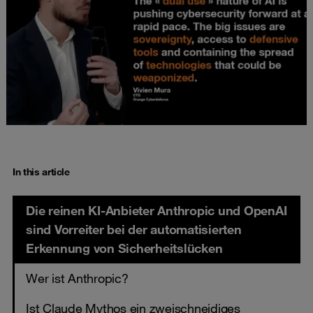
In this article
Die reinen KI-Anbieter Anthropic und OpenAI
sind Vorreiter bei der automatisierten
Erkennung von Sicherheitslücken
Wer ist Anthropic?
Ist Claude Mythos ein zweischneidiges