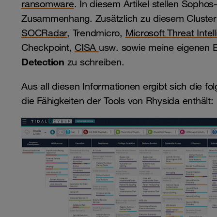
ransomware
. In diesem Artikel stellen Sophos
Zusammenhang. Zusätzlich zu diesem Cluster 
SOCRadar
, Trendmicro,
Microsoft Threat Intel
Checkpoint,
CISA
usw. sowie meine eigenen Er
Detection
zu schreiben.
Aus all diesen Informationen ergibt sich die f
die Fähigkeiten der Tools von Rhysida enthält: