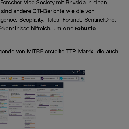
-Forscher Vice Society mit Rhysida in einen
sind andere CTI-Berichte wie die von
ligence
,
Secplicity
, Talos,
Fortinet
,
SentinelOne
,
robuste
kenntnisse hilfreich, um eine
olgende von MITRE erstellte TTP-Matrix, die auch