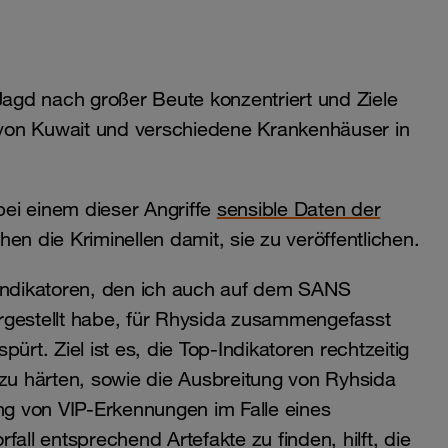
 Jagd nach großer Beute konzentriert und Ziele
m von Kuwait und verschiedene Krankenhäuser in
ei einem dieser Angriffe
sensible Daten der
n die Kriminellen damit, sie zu veröffentlichen.
tindikatoren, den ich auch auf dem SANS
estellt habe, für Rhysida zusammengefasst
ürt. Ziel ist es, die Top-Indikatoren rechtzeitig
u härten, sowie die Ausbreitung von Ryhsida
ung von VIP-Erkennungen im Falle eines
all entsprechend Artefakte zu finden, hilft, die