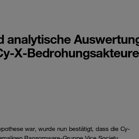
d analytische Auswertun
Cy-X-Bedrohungsakteur
pothese war, wurde nun bestätigt, dass die Cy-
hemaligen Ransomware-Gruppe Vice Society