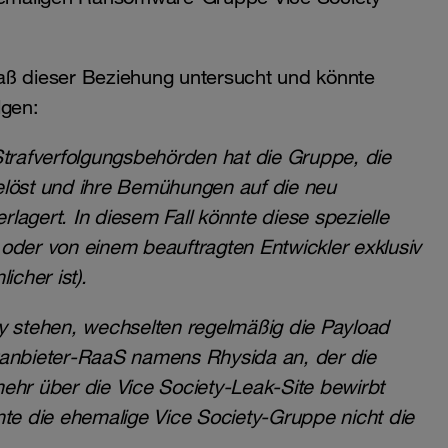
 dieser Beziehung untersucht und könnte
lgen:
Strafverfolgungsbehörden hat die Gruppe, die
fgelöst und ihre Bemühungen auf die neu
erlagert. In diesem Fall könnte diese spezielle
oder von einem beauftragten Entwickler exklusiv
icher ist).
ty stehen, wechselten regelmäßig die Payload
tanbieter-RaaS namens Rhysida an, der die
ehr über die Vice Society-Leak-Site bewirbt
nte die ehemalige Vice Society-Gruppe nicht die