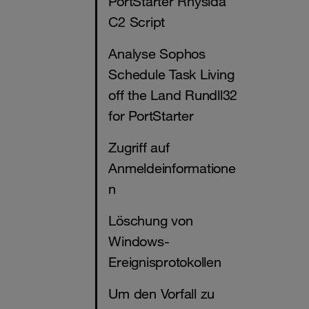
PortStarter Rhysida
C2 Script
Analyse Sophos
Schedule Task Living
off the Land Rundll32
for PortStarter
Zugriff auf
Anmeldeinformatione
n
Löschung von
Windows-
Ereignisprotokollen
Um den Vorfall zu