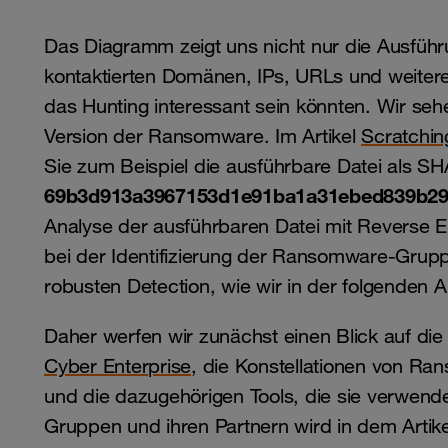
Das Diagramm zeigt uns nicht nur die Ausfü
kontaktierten Domänen, IPs, URLs und weitere
das Hunting interessant sein könnten. Wir se
Version der Ransomware. Im Artikel
Scratchin
Sie zum Beispiel die ausführbare Datei als S
69b3d913a3967153d1e91ba1a31ebed839b2
Analyse der ausführbaren Datei mit Reverse En
bei der Identifizierung der Ransomware-Grupp
robusten Detection, wie wir in der folgenden
Daher werfen wir zunächst einen Blick auf di
Cyber Enterprise
, die Konstellationen von R
und die dazugehörigen Tools, die sie verwe
Gruppen und ihren Partnern wird in dem Artik