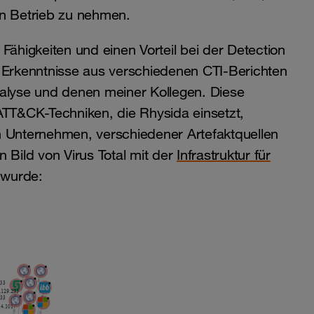
in Betrieb zu nehmen.
Fähigkeiten und einen Vorteil bei der Detection
e Erkenntnisse aus verschiedenen CTI-Berichten
lyse und denen meiner Kollegen. Diese
ATT&CK-Techniken, die Rhysida einsetzt,
n Unternehmen, verschiedener Artefaktquellen
in Bild von Virus Total mit der
Infrastruktur für
t wurde: