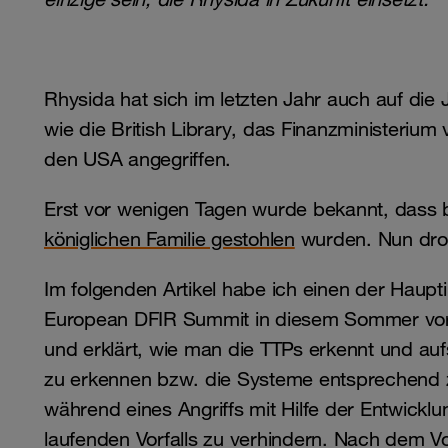
Rhysida hat sich im letzten Jahr auch auf die
wie die British Library, das Finanzministeriu
den USA angegriffen.
Erst vor wenigen Tagen wurde bekannt, dass b
königlichen Familie gestohlen
wurden. Nun drohe
Im folgenden Artikel habe ich einen der Haup
European DFIR Summit in diesem Sommer vorg
und erklärt, wie man die TTPs erkennt und aufsp
zu erkennen bzw. die Systeme entsprechend z
während eines Angriffs mit Hilfe der Entwickl
laufenden Vorfalls zu verhindern. Nach dem Vorf