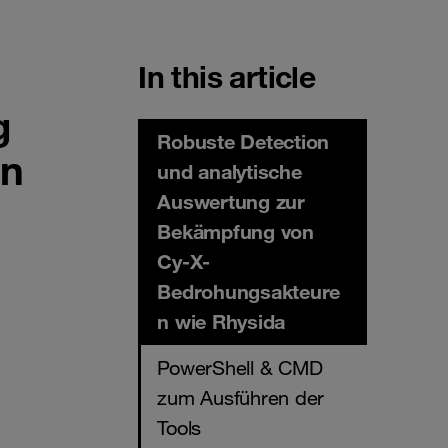
In this article
g
Robuste Detection
en
und analytische
Auswertung zur
Bekämpfung von
Cy-X-
Bedrohungsakteure
n wie Rhysida
PowerShell & CMD
zum Ausführen der
Tools