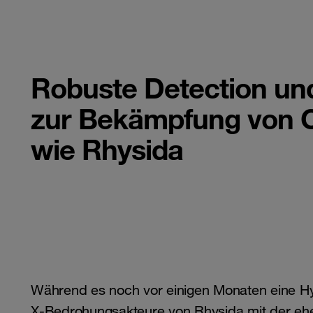
Robuste Detection un
zur Bekämpfung von 
wie Rhysida
Während es noch vor einigen Monaten eine Hy
X-Bedrohungsakteure von Rhysida mit der e