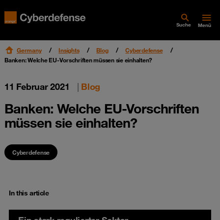
Suche
Menü
Germany
Insights
Blog
Cyberdefense
Banken: Welche EU-Vorschriften müssen sie einhalten?
11 Februar 2021
|
Blog
Banken: Welche EU-Vorschriften
müssen sie einhalten?
Cyberdefense
In this article