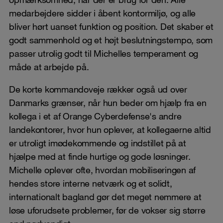
medarbejdere sidder i åbent kontormiljø, og alle
bliver hørt uanset funktion og position. Det skaber et
godt sammenhold og et højt beslutningstempo, som
passer utrolig godt til Michelles temperament og
måde at arbejde på.
De korte kommandoveje rækker også ud over
Danmarks grænser, når hun beder om hjælp fra en
kollega i et af Orange Cyberdefense's andre
landekontorer, hvor hun oplever, at kollegaerne altid
er utroligt imødekommende og indstillet på at
hjælpe med at finde hurtige og gode løsninger.
Michelle oplever ofte, hvordan mobiliseringen af
hendes store interne netværk og et solidt,
internationalt bagland gør det meget nemmere at
løse uforudsete problemer, før de vokser sig større