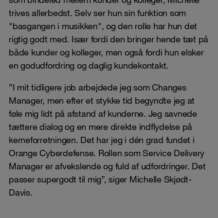
trives allerbedst. Selv ser hun sin funktion som
"basgangen i musikken", og den rolle har hun det
rigtig godt med. Især fordi den bringer hende tæt på
både kunder og kolleger, men også fordi hun elsker
en god
udfordring og daglig kundekontakt.
”I mit tidligere job arbejdede jeg som Changes
Manager, men efter et stykke tid begyndte jeg at
føle mig lidt på afstand af kunderne. Jeg savnede
tættere dialog og en mere direkte indflydelse på
kerneforretningen. Det har jeg i dén grad fundet i
Orange Cyberdefense. Rollen som Service Delivery
Manager er afvekslende og fuld af udfordringer. Det
passer supergodt til mig”, siger Michelle Skjødt-
Davis.