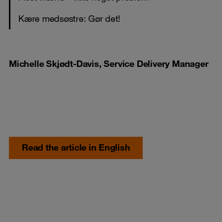
Kære medsøstre: Gør det!
Michelle Skjødt-Davis, Service Delivery Manager
Read the article in English