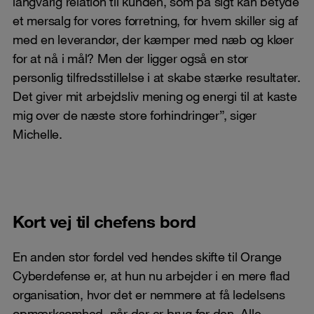
langvarig relation til kunden, som på sigt kan betyde
et mersalg for vores forretning, for hvem skiller sig af
med en leverandør, der kæmper med næb og kløer
for at nå i mål? Men der ligger også en stor
personlig tilfredsstillelse i at skabe stærke resultater.
Det giver mit arbejdsliv mening og energi til at kaste
mig over de næste store forhindringer”, siger
Michelle.
Kort vej til chefens bord
En anden stor fordel ved hendes skifte til Orange
Cyberdefense er, at hun nu arbejder i en mere flad
organisation, hvor det er nemmere at få ledelsens
opmærksomhed, når der er brug for den. Alle