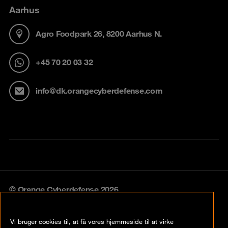
Aarhus
Agro Foodpark 26, 8200 Aarhus N.
+45 70 20 03 32
info@dk.orangecyberdefense.com
© Orange Cyberdefense 2026
Legal notice
Vi bruger cookies til, at få vores hjemmeside til at virke
Privacy policy