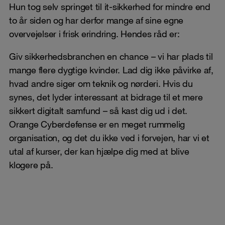
Hun tog selv springet til it-sikkerhed for mindre end
to år siden og har derfor mange af sine egne
overvejelser i frisk erindring. Hendes råd er:
Giv sikkerhedsbranchen en chance – vi har plads til
mange flere dygtige kvinder. Lad dig ikke påvirke af,
hvad andre siger om teknik og nørderi. Hvis du
synes, det lyder interessant at bidrage til et mere
sikkert digitalt samfund – så kast dig ud i det.
Orange Cyberdefense er en meget rummelig
organisation, og det du ikke ved i forvejen, har vi et
utal af kurser, der kan hjælpe dig med at blive
klogere på.