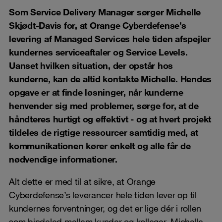
Som Service Delivery Manager sørger Michelle
Skjødt-Davis for, at Orange Cyberdefense’s
levering af Managed Services hele tiden afspejler
kundernes serviceaftaler og Service Levels.
Uanset hvilken situation, der opstår hos
kunderne, kan de altid kontakte Michelle. Hendes
opgave er at finde løsninger, når kunderne
henvender sig med problemer, sørge for, at de
håndteres hurtigt og effektivt - og at hvert projekt
tildeles de rigtige ressourcer samtidig med, at
kommunikationen kører enkelt og alle får de
nødvendige informationer.
Alt dette er med til at sikre, at Orange
Cyberdefense’s leverancer hele tiden lever op til
kundernes forventninger, og det er lige dér i rollen
som bindeled mellem kunder og kolleger, Michelle