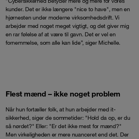
”Cybersikkerhed betyder mere og mere for vores
kunder. Det er ikke længere "nice to have", men en
hjørnesten under moderne virksomhedsdrift. Vi
arbejder med noget meget vigtigt, og det giver mig
en rar følelse af at være til gavn. Det er vel en
fornemmelse, som alle kan lide”, siger Michelle.
Flest mænd – ikke noget problem
Når hun fortæller folk, at hun arbejder med it-
sikkerhed, siger de sommetider: "Hold da op, er du
så nørdet?" Eller: "Er det ikke mest for mænd?"
Men virkeligheden er mere nuanceret end det. Der