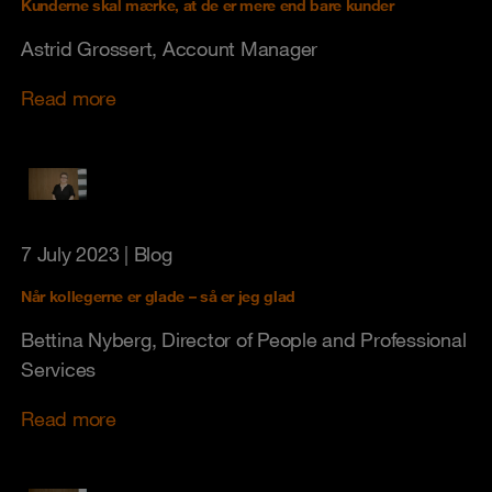
Kunderne skal mærke, at de er mere end bare kunder
Astrid Grossert, Account Manager
Read more
7 July 2023
| Blog
Når kollegerne er glade – så er jeg glad
Bettina Nyberg, Director of People and Professional
Services
Read more