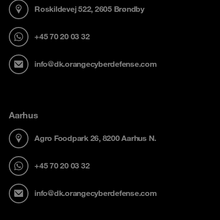
Roskildevej 522, 2605 Brøndby
+45 70 20 03 32
info@dk.orangecyberdefense.com
Aarhus
Agro Foodpark 26, 8200 Aarhus N.
+45 70 20 03 32
info@dk.orangecyberdefense.com