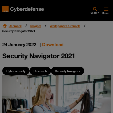
Search
Menu
Denmark
Insights
Whitepapers & reports
Security Navigator 2021
24 January 2022
|
Download
Security Navigator 2021
Cybersecurity
Research
Security Navigator