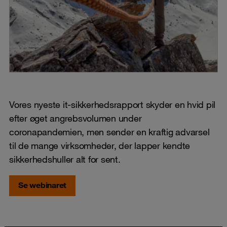
Vores nyeste it-sikkerhedsrapport skyder en hvid pil
efter øget angrebsvolumen under
coronapandemien, men sender en kraftig advarsel
til de mange virksomheder, der lapper kendte
sikkerhedshuller alt for sent.
Se webinaret