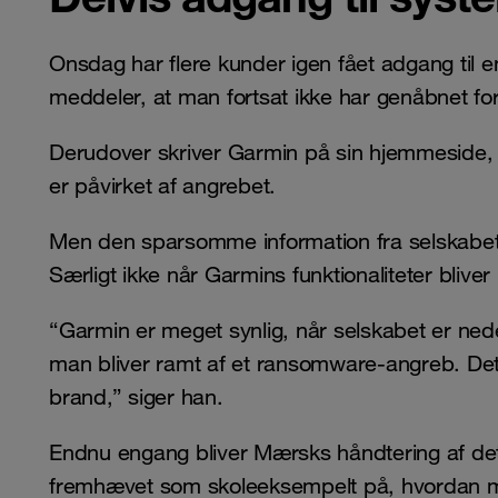
Onsdag har flere kunder igen fået adgang til
meddeler, at man fortsat ikke har genåbnet for 
Derudover skriver Garmin på sin hjemmeside, 
er påvirket af angrebet.
Men den sparsomme information fra selskabet er
Særligt ikke når Garmins funktionaliteter bliv
“Garmin er meget synlig, når selskabet er nede.
man bliver ramt af et ransomware-angreb. Det 
brand,” siger han.
Endnu engang bliver Mærsks håndtering af d
fremhævet som skoleeksempelt på, hvordan m