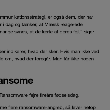
ommunikationsstrategi, er også dem, der har
 i dag og tænker, at Mærsk reagerede
 mange synes, at de lærte af deres fejl,” siger
der indikerer, hvad der sker. Hvis man ikke ved
é om, hvad der foregår. Man får ikke nogen
Ransome
ansomware fejre fireårs fødselsdag.
omme flere ransomware-angreb, så lever netop