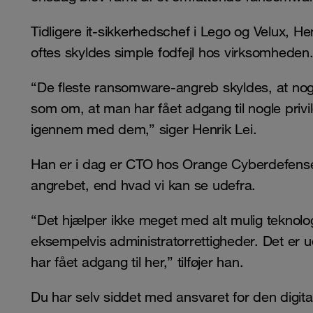
Tidligere it-sikkerhedschef i Lego og Velux, H
oftes skyldes simple fodfejl hos virksomheden
“De fleste ransomware-angreb skyldes, at nogle
som om, at man har fået adgang til nogle priv
igennem med dem,” siger Henrik Lei.
Han er i dag er CTO hos Orange Cyberdefense
angrebet, end hvad vi kan se udefra.
“Det hjælper ikke meget med alt mulig teknolog
eksempelvis administratorrettigheder. Det er ud
har fået adgang til her,” tilføjer han.
Du har selv siddet med ansvaret for den digita