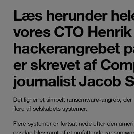
Læs herunder hel
vores CTO Henrik
hackerangrebet på
er skrevet af Co
journalist Jacob 
Det ligner et simpelt ransomware-angreb, der 
flere af selskabets systemer.
Flere systemer er fortsat nede efter den ame
onsdag blev ramt af et omfattende ransomwa