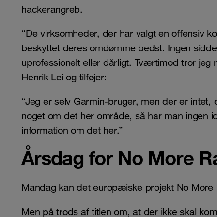
hackerangreb.
“De virksomheder, der har valgt en offensiv k
beskyttet deres omdømme bedst. Ingen sidder
uprofessionelt eller dårligt. Tværtimod tror jeg
Henrik Lei og tilføjer:
“Jeg er selv Garmin-bruger, men der er intet, 
noget om det her område, så har man ingen id
information om det her.”
Årsdag for No More 
Mandag kan det europæiske projekt No More R
Men på trods af titlen om, at der ikke skal k