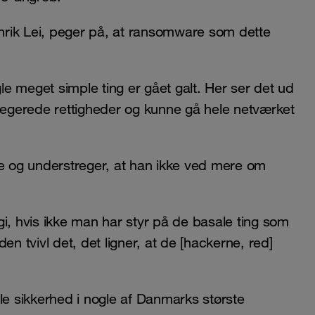
enrik Lei, peger på, at ransomware som dette
.
 meget simple ting er gået galt. Her ser det ud
ilegerede rettigheder og kunne gå hele netværket
 og understreger, at han ikke ved mere om
i, hvis ikke man har styr på de basale ting som
en tvivl det, det ligner, at de [hackerne, red]
le sikkerhed i nogle af Danmarks største