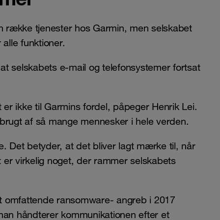
 en række tjenester hos Garmin, men selskabet
alle funktioner.
at selskabets e-mail og telefonsystemer fortsat
 ikke til Garmins fordel, påpeger Henrik Lei.
er brugt af så mange mennesker i hele verden.
 Det betyder, at det bliver lagt mærke til, når
er virkelig noget, der rammer selskabets
et omfattende ransomware- angreb i 2017
an håndterer kommunikationen efter et