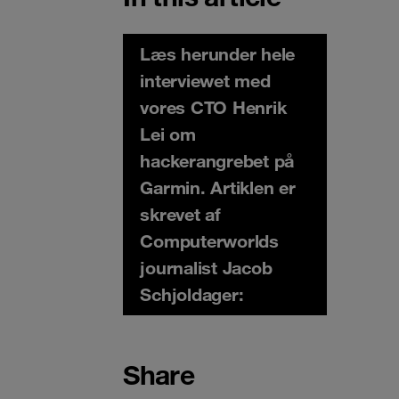
Læs herunder hele
interviewet med
vores CTO Henrik
Lei om
hackerangrebet på
Garmin. Artiklen er
skrevet af
Computerworlds
journalist Jacob
Schjoldager:
Share