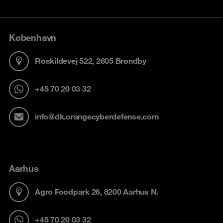
København
Roskildevej 522, 2605 Brøndby
+45 70 20 03 32
info@dk.orangecyberdefense.com
Aarhus
Agro Foodpark 26, 8200 Aarhus N.
+45 70 20 03 32