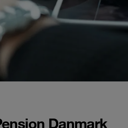
ension Danmark