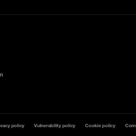
m
ivacy policy
Vulnerability policy
Cookie policy
Comp