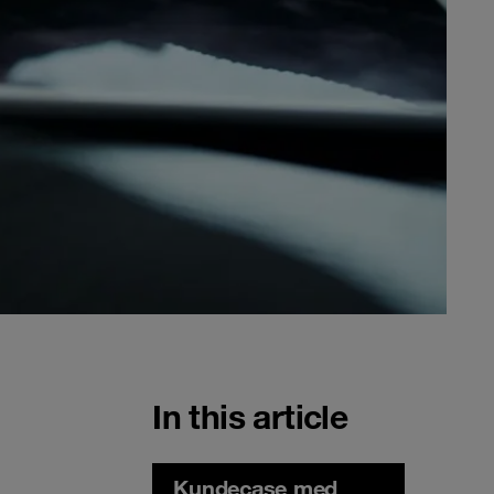
In this article
Kundecase med