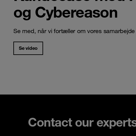
og Cybereason
Se med, når vi fortæller om vores samarbej
Se video
Contact our expert