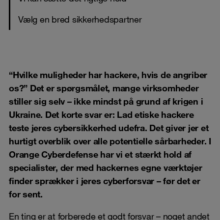
Vælg en bred sikkerhedspartner
“Hvilke muligheder har hackere, hvis de angriber
os?” Det er spørgsmålet, mange virksomheder
stiller sig selv – ikke mindst på grund af krigen i
Ukraine. Det korte svar er: Lad etiske hackere
teste jeres cybersikkerhed udefra. Det giver jer et
hurtigt overblik over alle potentielle sårbarheder. I
Orange Cyberdefense har vi et stærkt hold af
specialister, der med hackernes egne værktøjer
finder sprækker i jeres cyberforsvar – før det er
for sent.
En ting er at forberede et godt forsvar – noget andet