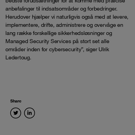
bedste forudsætninger for at komme med præcise
anbefalinger til indsatsområder og forbedringer.
Herudover hjælper vi naturligvis også med at levere,
implementere, drifte, administrere og overvåge en
lang række forskellige sikkerhedsløsninger og
Managed Security Services på stort set alle
områder inden for cybersecurity”, siger Ulrik
Ledertoug.
Share