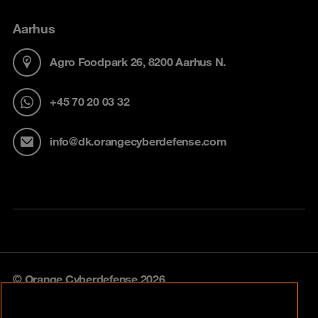
Aarhus
Agro Foodpark 26, 8200 Aarhus N.
+45 70 20 03 32
info@dk.orangecyberdefense.com
© Orange Cyberdefense 2026
Legal notice