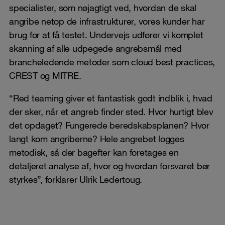
specialister, som nøjagtigt ved, hvordan de skal
angribe netop de infrastrukturer, vores kunder har
brug for at få testet. Undervejs udfører vi komplet
skanning af alle udpegede angrebsmål med
brancheledende metoder som cloud best practices,
CREST og MITRE.
“Red teaming giver et fantastisk godt indblik i, hvad
der sker, når et angreb finder sted. Hvor hurtigt blev
det opdaget? Fungerede beredskabsplanen? Hvor
langt kom angriberne? Hele angrebet logges
metodisk, så der bagefter kan foretages en
detaljeret analyse af, hvor og hvordan forsvaret bør
styrkes”, forklarer Ulrik Ledertoug.