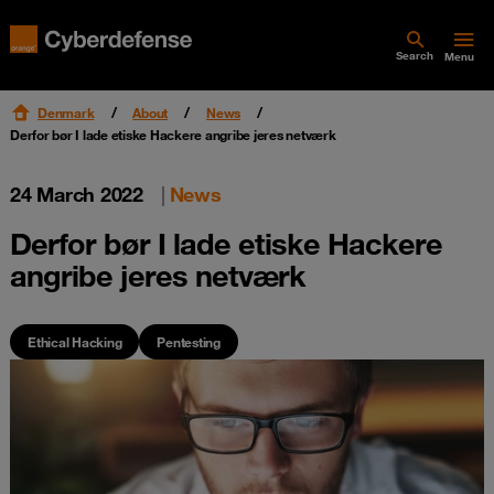
Search
Menu
Denmark
About
News
Derfor bør I lade etiske Hackere angribe jeres netværk
24 March 2022
|
News
Derfor bør I lade etiske Hackere
angribe jeres netværk
Ethical Hacking
Pentesting