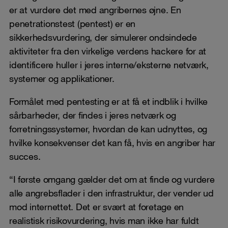
er at vurdere det med angribernes øjne. En
penetrationstest (pentest) er en
sikkerhedsvurdering, der simulerer ondsindede
aktiviteter fra den virkelige verdens hackere for at
identificere huller i jeres interne/eksterne netværk,
systemer og applikationer.
Formålet med pentesting er at få et indblik i hvilke
sårbarheder, der findes i jeres netværk og
forretningssystemer, hvordan de kan udnyttes, og
hvilke konsekvenser det kan få, hvis en angriber har
succes.
“I første omgang gælder det om at finde og vurdere
alle angrebsflader i den infrastruktur, der vender ud
mod internettet. Det er svært at foretage en
realistisk risikovurdering, hvis man ikke har fuldt