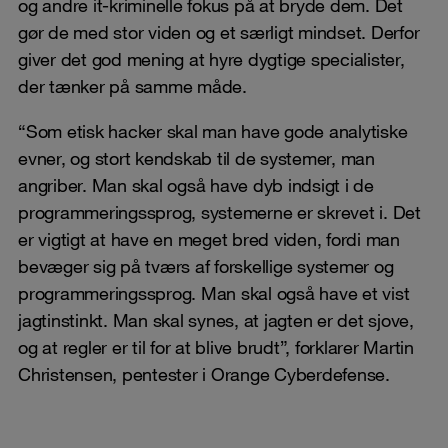
og andre it-kriminelle fokus på at bryde dem. Det
gør de med stor viden og et særligt mindset. Derfor
giver det god mening at hyre dygtige specialister,
der tænker på samme måde.
“Som etisk hacker skal man have gode analytiske
evner, og stort kendskab til de systemer, man
angriber. Man skal også have dyb indsigt i de
programmeringssprog, systemerne er skrevet i. Det
er vigtigt at have en meget bred viden, fordi man
bevæger sig på tværs af forskellige systemer og
programmeringssprog. Man skal også have et vist
jagtinstinkt. Man skal synes, at jagten er det sjove,
og at regler er til for at blive brudt”, forklarer Martin
Christensen, pentester i Orange Cyberdefense.