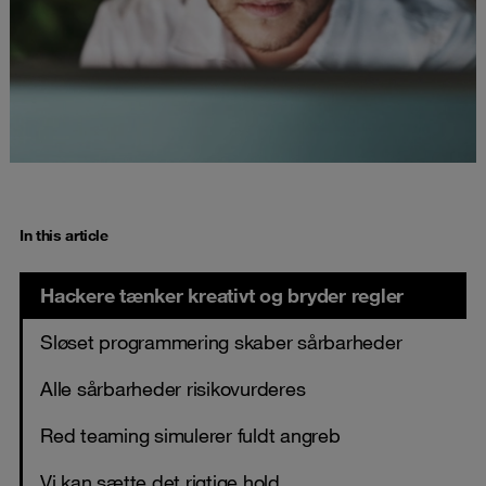
In this article
Hackere tænker kreativt og bryder regler
Sløset programmering skaber sårbarheder
Alle sårbarheder risikovurderes
Red teaming simulerer fuldt angreb
Vi kan sætte det rigtige hold