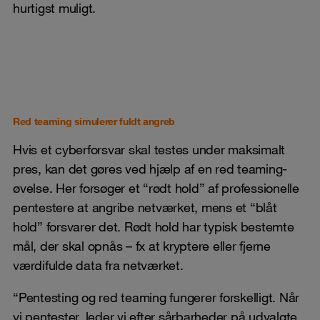
hurtigst muligt.
Red teaming simulerer fuldt angreb
Hvis et cyberforsvar skal testes under maksimalt
pres, kan det gøres ved hjælp af en red teaming-
øvelse. Her forsøger et “rødt hold” af professionelle
pentestere at angribe netværket, mens et “blåt
hold” forsvarer det. Rødt hold har typisk bestemte
mål, der skal opnås – fx at kryptere eller fjerne
værdifulde data fra netværket.
“Pentesting og red teaming fungerer forskelligt. Når
vi pentester, leder vi efter sårbarheder på udvalgte