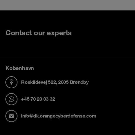
Contact our experts
København
Roskildevej 522, 2605 Brøndby
+45 70 20 03 32
info@dk.orangecyberdefense.com