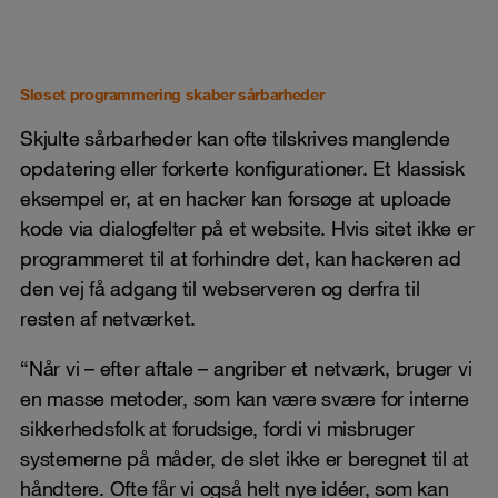
Sløset programmering skaber sårbarheder
Skjulte sårbarheder kan ofte tilskrives manglende
opdatering eller forkerte konfigurationer. Et klassisk
eksempel er, at en hacker kan forsøge at uploade
kode via dialogfelter på et website. Hvis sitet ikke er
programmeret til at forhindre det, kan hackeren ad
den vej få adgang til webserveren og derfra til
resten af netværket.
“Når vi – efter aftale – angriber et netværk, bruger vi
en masse metoder, som kan være svære for interne
sikkerhedsfolk at forudsige, fordi vi misbruger
systemerne på måder, de slet ikke er beregnet til at
håndtere. Ofte får vi også helt nye idéer, som kan