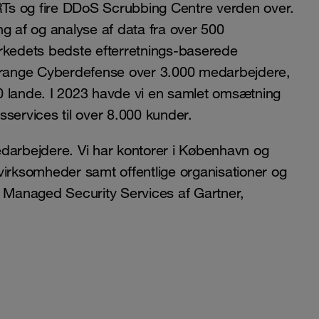
Ts og fire DDoS Scrubbing Centre verden over.
g af og analyse af data fra over 500
arkedets bedste efterretnings-baserede
 Orange Cyberdefense over 3.000 medarbejdere,
0 lande. I 2023 havde vi en samlet omsætning
services til over 8.000 kunder.
arbejdere. Vi har kontorer i København og
virksomheder samt offentlige organisationer og
s Managed Security Services af Gartner,