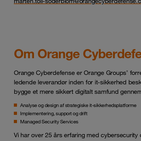
marten.toll-soderblom@orangecyberdefense.
Om Orange Cyberdef
Orange Cyberdefense er Orange Groups’ forr
ledende leverandør inden for it-sikkerhed beskyt
bygge et mere sikkert digitalt samfund genne
Analyse og design af strategiske it-sikkerhedsplatforme
Implementering, support og drift
Managed Security Services
Vi har over 25 års erfaring med cybersecurity