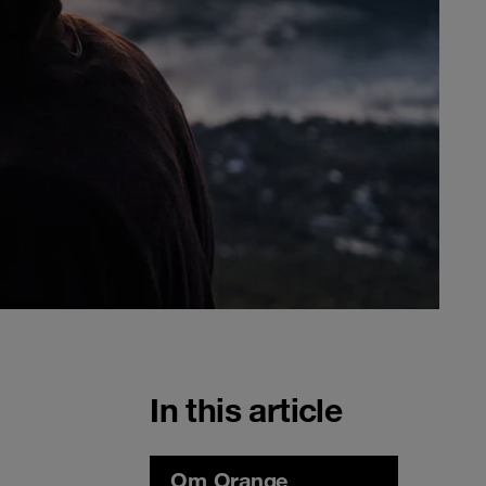
In this article
Om Orange