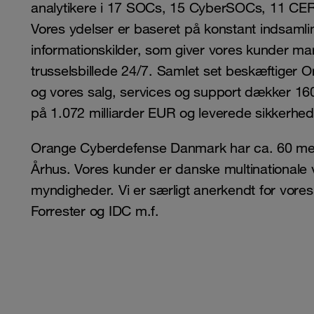
analytikere i 17 SOCs, 15 CyberSOCs, 11 CER
Vores ydelser er baseret på konstant indsamlin
informationskilder, som giver vores kunder m
trusselsbillede 24/7. Samlet set beskæftiger
og vores salg, services og support dækker 16
på 1.072 milliarder EUR og leverede sikkerheds
Orange Cyberdefense Danmark har ca. 60 med
Århus. Vores kunder er danske multinationale 
myndigheder. Vi er særligt anerkendt for vore
Forrester og IDC m.f.