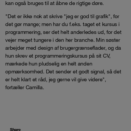
kan også bruges til at åbne de rigtige døre.
"Det er ikke nok at skrive "jeg er god til grafik", for
det gør mange; men har du f.eks. taget et kursus i
programmering, ser det helt anderledes ud, for det
vejer meget tungere i den her branche. Min søster
arbejder med design af brugergrænseflader, og da
hun skrev et programmeringskursus på sit CV,
mærkede hun pludselig en helt anden
opmærksomhed. Det sender et godt signal, så det
er helt klart et råd, jeg gerne vil give videre",
fortæller Camilla.
Share