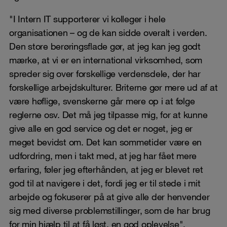
"I Intern IT supporterer vi kolleger i hele
organisationen – og de kan sidde overalt i verden.
Den store berøringsflade gør, at jeg kan jeg godt
mærke, at vi er en international virksomhed, som
spreder sig over forskellige verdensdele, der har
forskellige arbejdskulturer. Briterne gør mere ud af at
være høflige, svenskerne går mere op i at følge
reglerne osv. Det må jeg tilpasse mig, for at kunne
give alle en god service og det er noget, jeg er
meget bevidst om. Det kan sommetider være en
udfordring, men i takt med, at jeg har fået mere
erfaring, føler jeg efterhånden, at jeg er blevet ret
god til at navigere i det, fordi jeg er til stede i mit
arbejde og fokuserer på at give alle der henvender
sig med diverse problemstillinger, som de har brug
for min hjælp til at få løst, en god oplevelse",