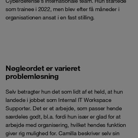
Cyberdefense’s internationale team. Hun startede
som trainee i 2022, men blev efter få måneder i
organisationen ansat i en fast stilling.
Nøgleordet er varieret
problemløsning
Selv betragter hun det som lidt af et held, at hun
landede i jobbet som Internal IT Workspace
Supporter. Det er et arbejde, som passer hende
særdeles godt, bl.a. fordi hun især er glad for at
arbejde med organisering, hvilket hendes funktion
giver rig mulighed for. Camilla beskriver selv sin