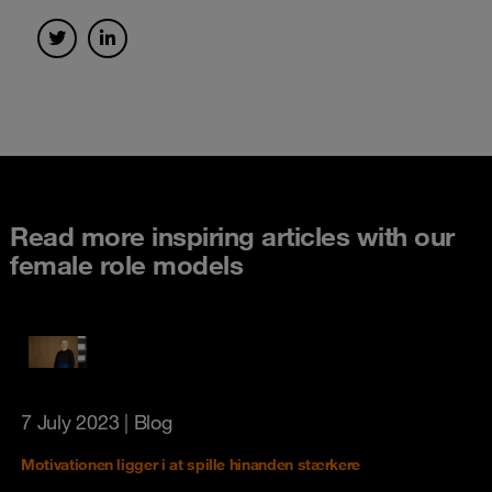
Read more inspiring articles with our
female role models
7 July 2023
| Blog
Motivationen ligger i at spille hinanden stærkere