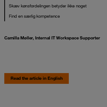
Skæv kønsfordelingen betyder ikke noget
Find en særlig kompetence
Camilla Møller, Internal IT Workspace Supporter
Read the article in English