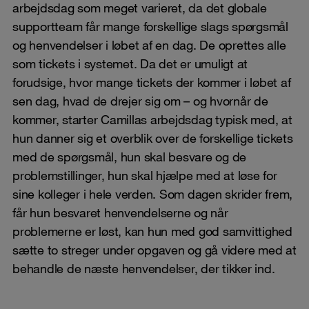
arbejdsdag som meget varieret, da det globale
supportteam får mange forskellige slags spørgsmål
og henvendelser i løbet af en dag. De oprettes alle
som tickets i systemet. Da det er umuligt at
forudsige, hvor mange tickets der kommer i løbet af
sen dag, hvad de drejer sig om – og hvornår de
kommer, starter Camillas arbejdsdag typisk med, at
hun danner sig et overblik over de forskellige tickets
med de spørgsmål, hun skal besvare og de
problemstillinger, hun skal hjælpe med at løse for
sine kolleger i hele verden. Som dagen skrider frem,
får hun besvaret henvendelserne og når
problemerne er løst, kan hun med god samvittighed
sætte to streger under opgaven og gå videre med at
behandle de næste henvendelser, der tikker ind.