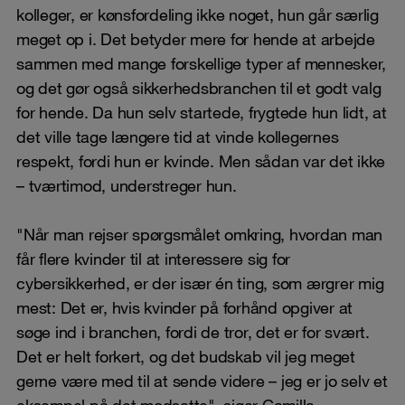
kolleger, er kønsfordeling ikke noget, hun går særlig
meget op i. Det betyder mere for hende at arbejde
sammen med mange forskellige typer af mennesker,
og det gør også sikkerhedsbranchen til et godt valg
for hende. Da hun selv startede, frygtede hun lidt, at
det ville tage længere tid at vinde kollegernes
respekt, fordi hun er kvinde. Men sådan var det ikke
– tværtimod, understreger hun.
"Når man rejser spørgsmålet omkring, hvordan man
får flere kvinder til at interessere sig for
cybersikkerhed, er der især én ting, som ærgrer mig
mest: Det er, hvis kvinder på forhånd opgiver at
søge ind i branchen, fordi de tror, det er for svært.
Det er helt forkert, og det budskab vil jeg meget
gerne være med til at sende videre – jeg er jo selv et
eksempel på det modsatte", siger Camilla.