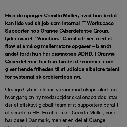
Hvis du spørger Camilla Møller, hvad hun bedst
kan lide ved sit job som Internal IT Workspace
Supporter hos Orange Cyberdefense Group,
lyder svaret: "Variation." Camilla trives med et
flow af små og mellemstore opgaver – blandt
andet fordi hun har diagnosen ADHD. I Orange
Cyberdefense har hun fundet de rammer, som
giver hende friheden til at udfolde sit store talent
for systematisk problemløsning.
Orange Cyberdefense vokser med ekspresfart, og
hver gang en ny medarbejder skal onboardes, står
der et effektivt globalt team af it-supportere parat til
at assistere HR. En af dem er Camilla Møller, som
har base i Danmark, men er en del af Orange