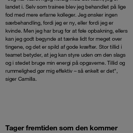
landet i. Selv som trainee blev jeg behandlet på lige
fod med mere erfarne kolleger. Jeg ønsker ingen
særbehandling, fordi jeg er ny, eller fordi jeg er
kvinde. Men jeg har brug for at føle opbakning, ellers
kan jeg godt begynde at tænke lidt for meget over
tingene, og det er spild af gode kræfter. Stor tillid i
teamet betyder, at jeg kan styre uden om den slags
og i stedet bruge min energi på opgaverne. Tillid og
rummelighed gør mig effektiv – så enkelt er det",
siger Camilla.
Tager fremtiden som den kommer