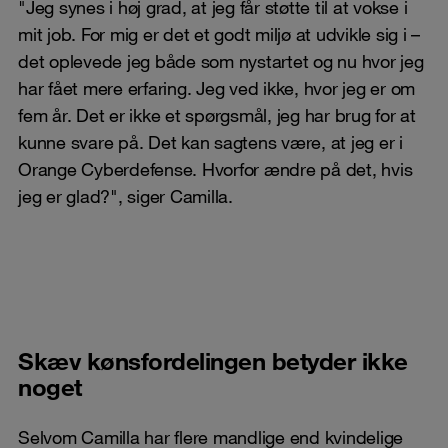
"Jeg synes i høj grad, at jeg får støtte til at vokse i
mit job. For mig er det et godt miljø at udvikle sig i –
det oplevede jeg både som nystartet og nu hvor jeg
har fået mere erfaring. Jeg ved ikke, hvor jeg er om
fem år. Det er ikke et spørgsmål, jeg har brug for at
kunne svare på. Det kan sagtens være, at jeg er i
Orange Cyberdefense. Hvorfor ændre på det, hvis
jeg er glad?", siger Camilla.
Skæv kønsfordelingen betyder ikke
noget
Selvom Camilla har flere mandlige end kvindelige