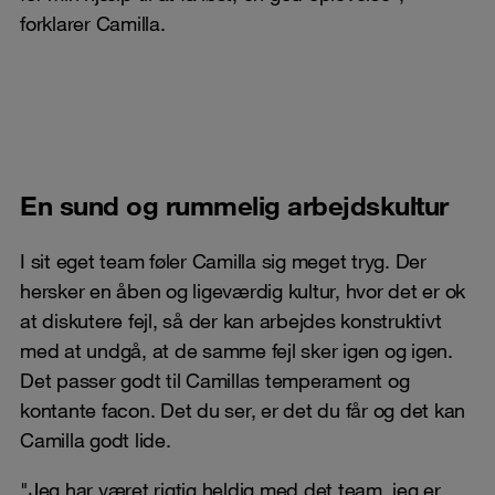
forklarer Camilla.
En sund og rummelig arbejdskultur
I sit eget team føler Camilla sig meget tryg. Der
hersker en åben og ligeværdig kultur, hvor det er ok
at diskutere fejl, så der kan arbejdes konstruktivt
med at undgå, at de samme fejl sker igen og igen.
Det passer godt til Camillas temperament og
kontante facon. Det du ser, er det du får og det kan
Camilla godt lide.
"Jeg har været rigtig heldig med det team, jeg er