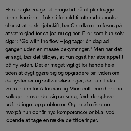
Hvor nogle vælger at bruge tid på at planlægge
deres karriere – f.eks. i forhold til efteruddannelse
eller strategiske jobskift, har Camilla mere fokus på
at være glad for sit job nu og her. Eller som hun selv
siger: "Go with the flow – jeg tager én dag ad
gangen uden en masse bekymringer." Men når det
er sagt, bør det tilføjes, at hun også har stor appetit
på ny viden. Det er meget vigtigt for hende hele
tiden at dygtiggøre sig og opgradere sin viden om
de systemer og softwareløsninger, det kan f.eks.
være inden for Atlassian og Microsoft, som hendes
kolleger henvender sig omkring, fordi de oplever
udfordringer op problemer. Og en af måderne
hvorpå hun opnår nye kompetencer er bl.a. ved
løbende at tage en række certificeringer.